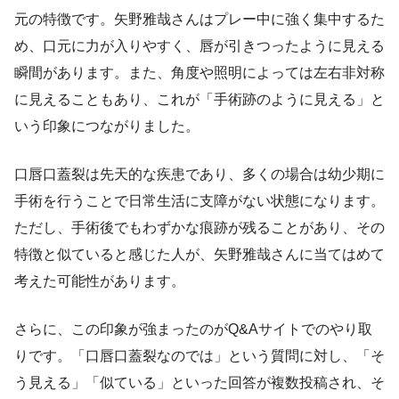
元の特徴です。矢野雅哉さんはプレー中に強く集中するた
め、口元に力が入りやすく、唇が引きつったように見える
瞬間があります。また、角度や照明によっては左右非対称
に見えることもあり、これが「手術跡のように見える」と
いう印象につながりました。
口唇口蓋裂は先天的な疾患であり、多くの場合は幼少期に
手術を行うことで日常生活に支障がない状態になります。
ただし、手術後でもわずかな痕跡が残ることがあり、その
特徴と似ていると感じた人が、矢野雅哉さんに当てはめて
考えた可能性があります。
さらに、この印象が強まったのがQ&Aサイトでのやり取
りです。「口唇口蓋裂なのでは」という質問に対し、「そ
う見える」「似ている」といった回答が複数投稿され、そ