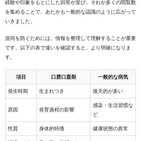
経験や印象をもとにした回答が並び、それが多くの閲覧数
を集めることで、あたかも一般的な認識のように広がって
いきました。
混同を防ぐためには、情報を整理して理解することが重要
です。以下の表で違いを確認すると、より明確になりま
す。
項目
口唇口蓋裂
一般的な病気
発生時期
生まれつき
後天的が多い
感染・生活習慣な
原因
発育過程の影響
ど
性質
身体的特徴
健康状態の異常