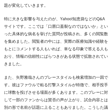
題が変化していきます。
特に大きな影響を与えたのが、Yahoo!知恵袋などのQ&A
サイトです。ここでは「口唇口蓋裂なのではないか」とい
った具体的な病名を挙げた質問が投稿され、多くの閲覧数
を集めました。閲覧者の中には、実際の医療知識や経験を
もとにコメントする人もいれば、単なる印象で答える人も
おり、情報の信頼性にばらつきがある状態で拡散されてい
きました。
また、矢野雅哉さんのプレースタイルも検索増加の一因で
す。彼はファウルで粘る打撃スタイルが特徴で、相手投手
に球数を投げさせる場面が多くあります。このプレーに対
して一部のファンからは賛否の声が上がり、試合内容とは
別の形で名前が話題に上ることもありました。こうした議