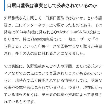
口唇口蓋裂は事実として公表されているのか
矢野雅哉さんに関して「口唇口蓋裂ではないか」という話
題は、主にインターネット上で広がったものであり、その
発端は2024年前後に見られるQ&AサイトやSNSの投稿に
あります。特にYahoo!知恵袋では、一般ユーザーが「そ
う見える」といった印象ベースで回答するやり取りが注目
され、多くの人の目に触れることになりました。
では実際に、矢野雅哉さんご本人や球団、または公式メデ
ィアなどでこの点について言及されたことがあるのかとい
うと、現時点で広く確認されている情報としては、明確な
公表や公式発言は見られていません。つまり、現在広がっ
ている情報の多くは、第三者の観察や推測によって形成さ
れているものです。