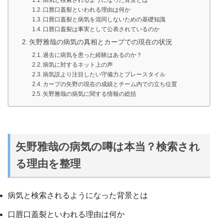
口唇口蓋裂といわれる理由は何か
口唇口蓋裂と病気を混同しないための基礎知識
口唇口蓋裂は事実として公表されているのか
矢野雅哉の病気の真相とカープでの現在の状況
過去に病気を患った経験はあるのか？
病気に対するネット上の声
病気説より注目したい守備力とプレースタイル
カープの矢野の現在の成績とチーム内での立ち位置
矢野雅哉の病気に関する情報の総括
矢野雅哉の病気の噂は本当？検索され
る理由を整理
病気と検索されるようになった背景とは
口唇口蓋裂といわれる理由は何か