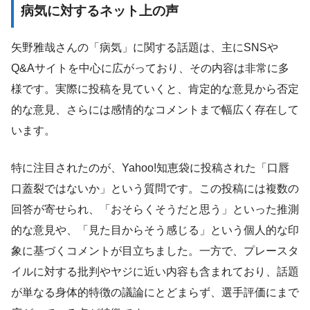
病気に対するネット上の声
矢野雅哉さんの「病気」に関する話題は、主にSNSや
Q&Aサイトを中心に広がっており、その内容は非常に多
様です。実際に投稿を見ていくと、肯定的な意見から否定
的な意見、さらには感情的なコメントまで幅広く存在して
います。
特に注目されたのが、Yahoo!知恵袋に投稿された「口唇
口蓋裂ではないか」という質問です。この投稿には複数の
回答が寄せられ、「おそらくそうだと思う」といった推測
的な意見や、「見た目からそう感じる」という個人的な印
象に基づくコメントが目立ちました。一方で、プレースタ
イルに対する批判やヤジに近い内容も含まれており、話題
が単なる身体的特徴の議論にとどまらず、選手評価にまで