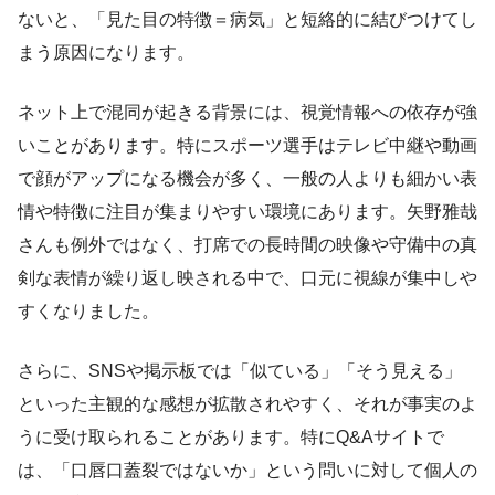
ないと、「見た目の特徴＝病気」と短絡的に結びつけてし
まう原因になります。
ネット上で混同が起きる背景には、視覚情報への依存が強
いことがあります。特にスポーツ選手はテレビ中継や動画
で顔がアップになる機会が多く、一般の人よりも細かい表
情や特徴に注目が集まりやすい環境にあります。矢野雅哉
さんも例外ではなく、打席での長時間の映像や守備中の真
剣な表情が繰り返し映される中で、口元に視線が集中しや
すくなりました。
さらに、SNSや掲示板では「似ている」「そう見える」
といった主観的な感想が拡散されやすく、それが事実のよ
うに受け取られることがあります。特にQ&Aサイトで
は、「口唇口蓋裂ではないか」という問いに対して個人の