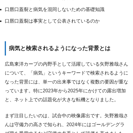
口唇口蓋裂と病気を混同しないための基礎知識
口唇口蓋裂は事実として公表されているのか
病気と検索されるようになった背景とは
広島東洋カープの内野手として活躍している矢野雅哉さん
について、「病気」というキーワードで検索されるように
なった背景には、単一の出来事ではなく複数の要因が重な
っています。特に2023年から2025年にかけての露出増加
と、ネット上での話題化が大きな転機となりました。
まず注目したいのは、試合中の映像露出です。矢野雅哉さ
んは守備力の高さで知られ、2024年にはゴールデングラ