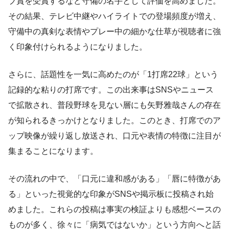
ブ賞を受賞するなど守備の名手として評価を高めました。
その結果、テレビ中継やハイライトでの登場頻度が増え、
守備中の真剣な表情やプレー中の細かな仕草が視聴者に強
く印象付けられるようになりました。
さらに、話題性を一気に高めたのが「1打席22球」という
記録的な粘りの打席です。この出来事はSNSやニュース
で拡散され、普段野球を見ない層にも矢野雅哉さんの存在
が知られるきっかけとなりました。このとき、打席でのア
ップ映像が繰り返し放送され、口元や表情の特徴に注目が
集まることになります。
その流れの中で、「口元に違和感がある」「唇に特徴があ
る」といった視覚的な印象がSNSや掲示板に投稿され始
めました。これらの投稿は事実の検証よりも感想ベースの
ものが多く、徐々に「病気ではないか」という方向へと話