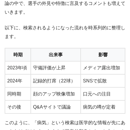
論の中で、選手の外見や特徴に言及するコメントも増えて
いきます。
以下に、検索されるようになった流れを時系列的に整理し
ます。
時期
出来事
影響
2023年頃
守備評価が上昇
メディア露出増加
2024年
記録的打席（22球）
SNSで拡散
同時期
顔のアップ映像増加
口元への注目
その後
Q&Aサイトで議論
病気の噂が定着
このように、「病気」という検索は医学的な情報が先にあ