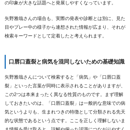
の印象が大きな話題へと発展しやすくなっています。
矢野雅哉さんの場合も、実際の発表や診断とは別に、見た
目やプレー中の様子から連想された情報が広まり、それが
検索キーワードとして定着したと考えられます。
口唇口蓋裂と病気を混同しないための基礎知識
矢野雅哉さんについて検索すると「病気」や「口唇口蓋
裂」といった言葉が同時に表示されることがありますが、
この2つは本来まったく異なる性質のものです。まず理解
しておきたいのは、「口唇口蓋裂」は一般的な意味での病
気というよりも、生まれつきの特徴として分類される先天
的な状態であるという点です。ここを正しく理解しないま
ま情報を受け取ると、誤解や偏った認識につながりやすく