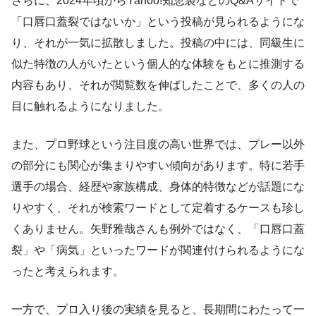
さらに、2024年頃からYahoo!知恵袋などのQ&Aサイトで
「口唇口蓋裂ではないか」という投稿が見られるようにな
り、それが一気に拡散しました。投稿の中には、同級生に
似た特徴の人がいたという個人的な体験をもとに推測する
内容もあり、それが閲覧数を伸ばしたことで、多くの人の
目に触れるようになりました。
また、プロ野球という注目度の高い世界では、プレー以外
の部分にも関心が集まりやすい傾向があります。特に若手
選手の場合、経歴や家族構成、身体的特徴などが話題にな
りやすく、それが検索ワードとして定着するケースも珍し
くありません。矢野雅哉さんも例外ではなく、「口唇口蓋
裂」や「病気」といったワードが関連付けられるようにな
ったと考えられます。
一方で、プロ入り後の実績を見ると、長期間にわたって一