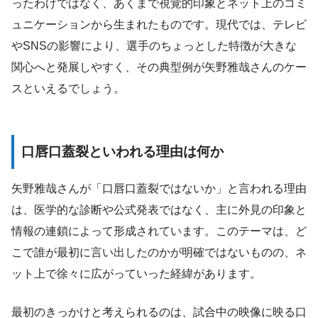
ったわけではなく、あくまで視覚的印象とネット上のコミ
ュニケーションから生まれたものです。現代では、テレビ
やSNSの影響により、選手のちょっとした特徴が大きな
関心へと発展しやすく、その典型例が矢野雅哉さんのケー
スといえるでしょう。
口唇口蓋裂といわれる理由は何か
矢野雅哉さんが「口唇口蓋裂ではないか」と言われる理由
は、医学的な診断や公式発表ではなく、主に外見の印象と
情報の連鎖によって形成されています。このテーマは、ど
こで誰が最初に言い出したのかが明確ではないものの、ネ
ット上で徐々に広がっていった経緯があります。
最初のきっかけと考えられるのは、試合中の映像に映る口