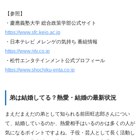
【参照】
・慶應義塾大学 総合政策学部公式サイト
https://www.sfc.keio.ac.jp
・日本テレビ メレンゲの気持ち 番組情報
https://www.ntv.co.jp
・松竹エンタテインメント公式プロフィール
https://www.shochiku-enta.co.jp
弟は結婚してる？熱愛・結婚の最新状況
まえだまえだの弟として知られる前田旺志郎さんについ
て、結婚しているのか、熱愛相手はいるのかは多くの人が
気になるポイントですよね。子役・芸人として長く活動し