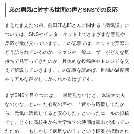
弟の病気に対する世間の声とSNSでの反応
まえだまえだの弟、前田旺志郎さんに関する「病気説」に
ついては、SNSやインターネット上でさまざまな意見や
反応が飛び交っています。この記事では、ネットで実際に
どう語られているのか、ファンや一般ユーザーがどんな気
持ちで見守ってきたのか、具体的な投稿例やトレンドを交
えて解説していきます。この記事を読めば、世間の温度感
やリアルな声がしっかりわかるはずです。
まずSNSで目立つのは、「最近見ないけど、体調大丈夫
なのかな」といった心配の声や、「昔から応援してたか
ら、元気に活躍してると安心した」といったエールの投稿
です。とくに高校生から大学進学の時期は露出が減ってい
たため、「もしかして病気なの？」という憶測が拡散され