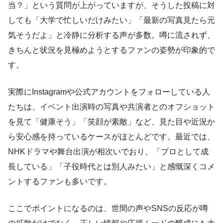
当？」という質問が上がっていますが、そうした投稿に対
しても「大学で忙しいだけみたい」「最新の写真見たら元
気そうだよ」と冷静に分析する声が多数。噂に流されず、
きちんと状況を見極めようとするファンの姿勢が印象的で
す。
実際にInstagramや公式アカウントをフォローしている人
たちは、イベント出演時の写真や共演者とのオフショット
を見て「健康そう」「笑顔が素敵」など、見た目や近況か
ら安心感を持っているケースがほとんどです。最近では、
NHKドラマや舞台出演が相次いでおり、「プロとして成
長している」「子役時代とは別人みたい」と感慨深くコメ
ントするファンも多いです。
ここでポイントになるのは、世間の声やSNSの反応が噂