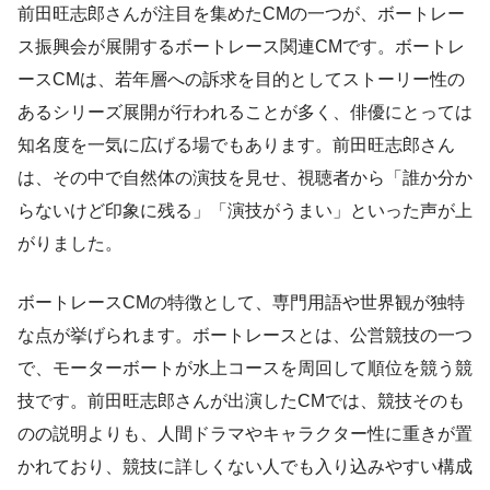
前田旺志郎さんが注目を集めたCMの一つが、ボートレー
ス振興会が展開するボートレース関連CMです。ボートレ
ースCMは、若年層への訴求を目的としてストーリー性の
あるシリーズ展開が行われることが多く、俳優にとっては
知名度を一気に広げる場でもあります。前田旺志郎さん
は、その中で自然体の演技を見せ、視聴者から「誰か分か
らないけど印象に残る」「演技がうまい」といった声が上
がりました。
ボートレースCMの特徴として、専門用語や世界観が独特
な点が挙げられます。ボートレースとは、公営競技の一つ
で、モーターボートが水上コースを周回して順位を競う競
技です。前田旺志郎さんが出演したCMでは、競技そのも
のの説明よりも、人間ドラマやキャラクター性に重きが置
かれており、競技に詳しくない人でも入り込みやすい構成