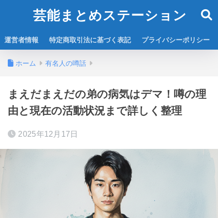
芸能まとめステーション
運営者情報
特定商取引法に基づく表記
プライバシーポリシー
ホーム
有名人の噂話
まえだまえだの弟の病気はデマ！噂の理
由と現在の活動状況まで詳しく整理
2025年12月17日