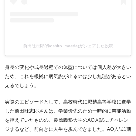
前田旺志郎(@oshiro_maeda)がシェアした投稿
身長の変化や成長過程での体型については個人差が大きい
ため、これを根拠に病気説が出るのは少し無理があるとい
えるでしょう。
実際のエピソードとして、高校時代に堀越高等学校に進学
した前田旺志郎さんは、学業優先のため一時的に芸能活動
を控えていたものの、慶應義塾大学のAO入試にチャレン
ジするなど、前向きに人生を歩んできました。AO入試1期