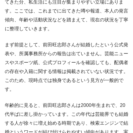
てきた分、私生活にも注目が集まりやすい立場にありま
す。ここでは、これまでに出てきた噂や報道、本人の発言
傾向、年齢や活動状況などを踏まえて、現在の状況を丁寧
に整理していきます。
まず前提として、前田旺志郎さんが結婚したという公式発
表や、所属事務所からの報告は出ていません。芸能ニュー
スやスポーツ紙、公式プロフィールを確認しても、配偶者
の存在や入籍に関する情報は掲載されていない状況です。
このため、現時点では独身であるという見方が一般的で
す。
年齢的に見ると、前田旺志郎さんは2000年生まれで、20
代半ばに差し掛かっています。この年代は芸能界でも結婚
する人が徐々に増え始める時期であり、検索エンジンで結
婚というワードが結び付けられやすい傾向があります。実