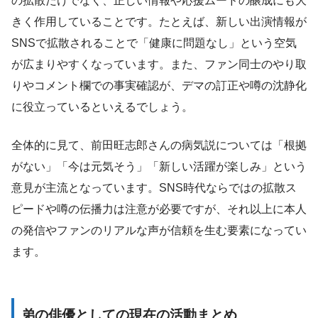
の拡散だけでなく、正しい情報や応援ムードの醸成にも大
きく作用していることです。たとえば、新しい出演情報が
SNSで拡散されることで「健康に問題なし」という空気
が広まりやすくなっています。また、ファン同士のやり取
りやコメント欄での事実確認が、デマの訂正や噂の沈静化
に役立っているといえるでしょう。
全体的に見て、前田旺志郎さんの病気説については「根拠
がない」「今は元気そう」「新しい活躍が楽しみ」という
意見が主流となっています。SNS時代ならではの拡散ス
ピードや噂の伝播力は注意が必要ですが、それ以上に本人
の発信やファンのリアルな声が信頼を生む要素になってい
ます。
弟の俳優としての現在の活動まとめ