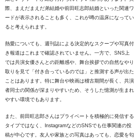
際、まえだまえだ弟結婚や前田旺志郎結婚といった関連ワ
ードが表示されることも多く、これが噂の温床になってい
ると考えられます。
熱愛についても、週刊誌による決定的なスクープや写真付
き報道はこれまで確認されていません。一方で、SNS上
では共演女優さんとの距離感や、舞台挨拶での自然なやり
取りを見て「付き合っているのでは」と推測する声が出た
ことはあります。特に舞台や映画は稽古期間が長く、共演
者同士の関係が深まりやすいため、そうした憶測が生まれ
やすい環境でもあります。
また、前田旺志郎さんはプライベートを積極的に発信する
タイプではなく、InstagramなどのSNSでも仕事関連の投
稿が中心です。友人や家族との写真はあっても、恋愛を匂