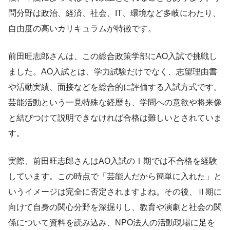
問分野は政治、経済、社会、IT、環境など多岐にわたり、
自由度の高いカリキュラムが特徴です。
前田旺志郎さんは、この総合政策学部にAO入試で挑戦し
ました。AO入試とは、学力試験だけでなく、志望理由書
や活動実績、面接などを総合的に評価する入試方式です。
芸能活動という一見特殊な経歴も、学問への意欲や将来像
と結びつけて説明できなければ合格は難しいとされていま
す。
実際、前田旺志郎さんはAO入試のⅠ期では不合格を経験
しています。この時点で「芸能人だから簡単に入れた」と
いうイメージは完全に否定されますよね。その後、Ⅱ期に
向けて自身の関心分野を深掘りし、教育や演劇と社会の関
係について資料を読み込み、NPO法人の活動現場に足を