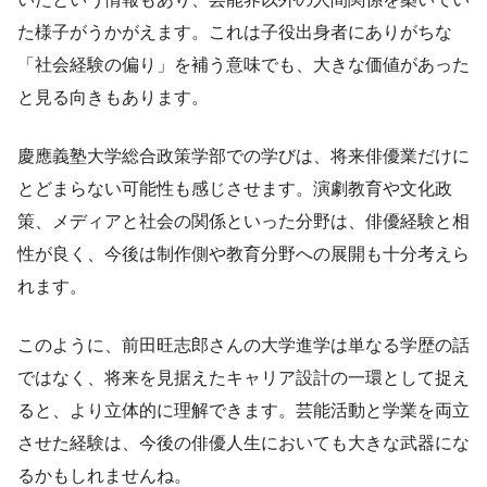
た様子がうかがえます。これは子役出身者にありがちな
「社会経験の偏り」を補う意味でも、大きな価値があった
と見る向きもあります。
慶應義塾大学総合政策学部での学びは、将来俳優業だけに
とどまらない可能性も感じさせます。演劇教育や文化政
策、メディアと社会の関係といった分野は、俳優経験と相
性が良く、今後は制作側や教育分野への展開も十分考えら
れます。
このように、前田旺志郎さんの大学進学は単なる学歴の話
ではなく、将来を見据えたキャリア設計の一環として捉え
ると、より立体的に理解できます。芸能活動と学業を両立
させた経験は、今後の俳優人生においても大きな武器にな
るかもしれませんね。