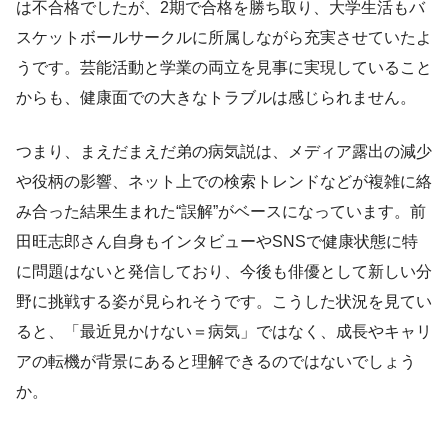
は不合格でしたが、2期で合格を勝ち取り、大学生活もバ
スケットボールサークルに所属しながら充実させていたよ
うです。芸能活動と学業の両立を見事に実現していること
からも、健康面での大きなトラブルは感じられません。
つまり、まえだまえだ弟の病気説は、メディア露出の減少
や役柄の影響、ネット上での検索トレンドなどが複雑に絡
み合った結果生まれた“誤解”がベースになっています。前
田旺志郎さん自身もインタビューやSNSで健康状態に特
に問題はないと発信しており、今後も俳優として新しい分
野に挑戦する姿が見られそうです。こうした状況を見てい
ると、「最近見かけない＝病気」ではなく、成長やキャリ
アの転機が背景にあると理解できるのではないでしょう
か。