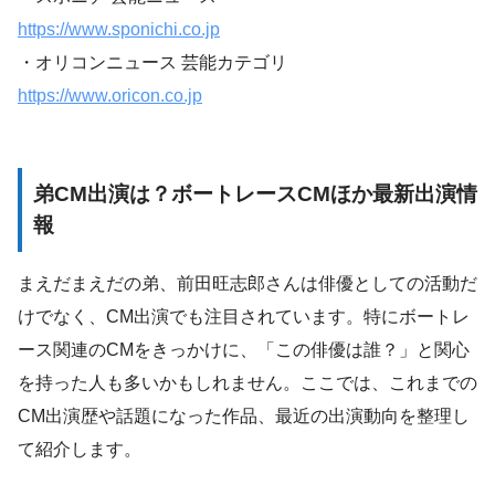
https://www.sponichi.co.jp
・オリコンニュース 芸能カテゴリ
https://www.oricon.co.jp
弟CM出演は？ボートレースCMほか最新出演情
報
まえだまえだの弟、前田旺志郎さんは俳優としての活動だ
けでなく、CM出演でも注目されています。特にボートレ
ース関連のCMをきっかけに、「この俳優は誰？」と関心
を持った人も多いかもしれません。ここでは、これまでの
CM出演歴や話題になった作品、最近の出演動向を整理し
て紹介します。