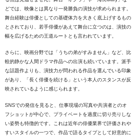
どでは、映像とは異なり一発勝負の演技が求められます。
舞台経験は俳優としての基礎体力を大きく底上げするもの
とされており、若手俳優があえて舞台に立つのは、演技の
幅を広げるための王道ルートとも言われています。
さらに、映画分野では「うちの弟がすみません」など、比
較的静かな人間ドラマ作品への出演も続いています。派手
な話題作よりも、演技力が問われる作品を選んでいる印象
があり、「長く俳優を続ける」という本人のスタンスが反
映されているように感じられます。
SNSでの発信を見ると、仕事現場の写真や共演者とのオ
フショットが中心で、プライベートを過度に切り売りしな
い姿勢も特徴的です。これは近年の俳優業界で評価されや
すいスタイルの一つで、作品で語るタイプとして好意的に