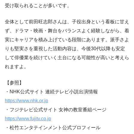
受け取られることが多いです。
全体として前田旺志郎さんは、子役出身という看板に甘え
ず、ドラマ・映画・舞台をバランスよく経験しながら、着
実にキャリアを積み上げている段階にあります。派手さよ
りも堅実さを重視した活動内容は、今後30代以降も安定
して俳優業を続けていく土台になる可能性が高いと考えら
れますよ。
【参照】
・NHK公式サイト 連続テレビ小説出演情報
https://www.nhk.or.jp
・フジテレビ公式サイト 女神の教室番組ページ
https://www.fujitv.co.jp
・松竹エンタテインメント公式プロフィール