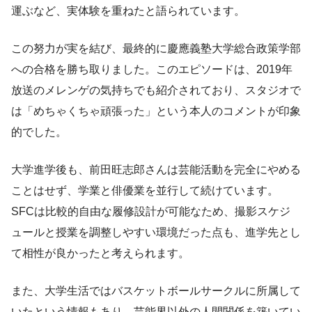
運ぶなど、実体験を重ねたと語られています。
この努力が実を結び、最終的に慶應義塾大学総合政策学部
への合格を勝ち取りました。このエピソードは、2019年
放送のメレンゲの気持ちでも紹介されており、スタジオで
は「めちゃくちゃ頑張った」という本人のコメントが印象
的でした。
大学進学後も、前田旺志郎さんは芸能活動を完全にやめる
ことはせず、学業と俳優業を並行して続けています。
SFCは比較的自由な履修設計が可能なため、撮影スケジ
ュールと授業を調整しやすい環境だった点も、進学先とし
て相性が良かったと考えられます。
また、大学生活ではバスケットボールサークルに所属して
いたという情報もあり、芸能界以外の人間関係を築いてい