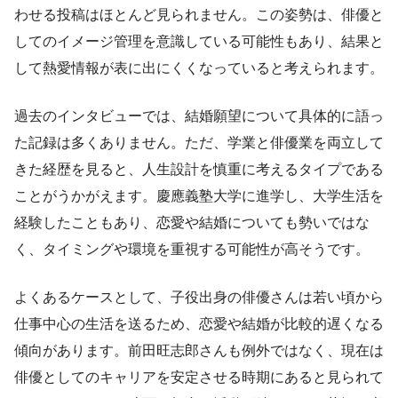
わせる投稿はほとんど見られません。この姿勢は、俳優と
してのイメージ管理を意識している可能性もあり、結果と
して熱愛情報が表に出にくくなっていると考えられます。
過去のインタビューでは、結婚願望について具体的に語っ
た記録は多くありません。ただ、学業と俳優業を両立して
きた経歴を見ると、人生設計を慎重に考えるタイプである
ことがうかがえます。慶應義塾大学に進学し、大学生活を
経験したこともあり、恋愛や結婚についても勢いではな
く、タイミングや環境を重視する可能性が高そうです。
よくあるケースとして、子役出身の俳優さんは若い頃から
仕事中心の生活を送るため、恋愛や結婚が比較的遅くなる
傾向があります。前田旺志郎さんも例外ではなく、現在は
俳優としてのキャリアを安定させる時期にあると見られて