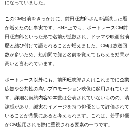
になっていました。
このCM出演をきっかけに、前田旺志郎さんを認識した層
が増えたのは事実です。SNS上でも、ボートレースCM前
田旺志郎といった形で名前が拡散され、ドラマや映画出演
歴と結び付けて語られることが増えました。CMは放送回
数が多いため、短期間で顔と名前を覚えてもらえる効果が
高いと言われています。
ボートレース以外にも、前田旺志郎さんはこれまでに企業
広告や公共性の高いプロモーション映像に起用されていま
す。詳細な契約内容や本数は公表されていないものの、清
潔感があり、誠実なイメージを持つ俳優として評価されて
いることが背景にあると考えられます。これは、若手俳優
がCM起用される際に重視される要素の一つです。