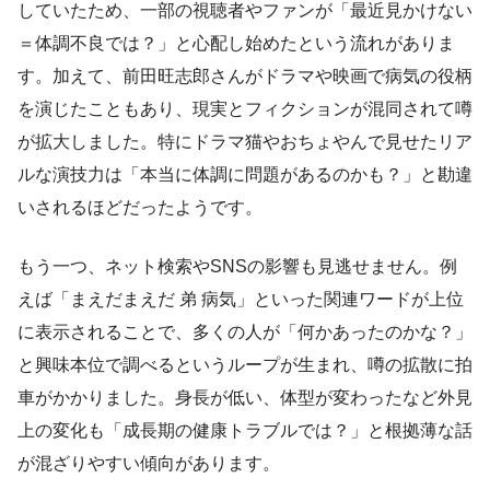
していたため、一部の視聴者やファンが「最近見かけない
＝体調不良では？」と心配し始めたという流れがありま
す。加えて、前田旺志郎さんがドラマや映画で病気の役柄
を演じたこともあり、現実とフィクションが混同されて噂
が拡大しました。特にドラマ猫やおちょやんで見せたリア
ルな演技力は「本当に体調に問題があるのかも？」と勘違
いされるほどだったようです。
もう一つ、ネット検索やSNSの影響も見逃せません。例
えば「まえだまえだ 弟 病気」といった関連ワードが上位
に表示されることで、多くの人が「何かあったのかな？」
と興味本位で調べるというループが生まれ、噂の拡散に拍
車がかかりました。身長が低い、体型が変わったなど外見
上の変化も「成長期の健康トラブルでは？」と根拠薄な話
が混ざりやすい傾向があります。