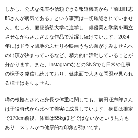
しかし、公式な発表や信頼できる報道機関から「前田旺志
郎さんが病気である」という事実は一切確認されていませ
ん。むしろ、慶應義塾大学に進学し、俳優業と学業を両立
させながらさまざまな作品で活躍し続けています。2024
年にはドラマ団地のふたりや映画うちの弟がすみませんへ
の出演が決まっているなど、精力的に活動していることが
分かります。また、InstagramなどのSNSでも日常や仕事
の様子を発信し続けており、健康面で大きな問題が見られ
る様子はありません。
噂の根拠とされた身長や体重に関しても、前田旺志郎さん
は子役時代から比べて着実に成長しています。身長は推定
で170cm前後、体重は55kgほどではないかという見方も
あり、スリムかつ健康的な印象が強いです。