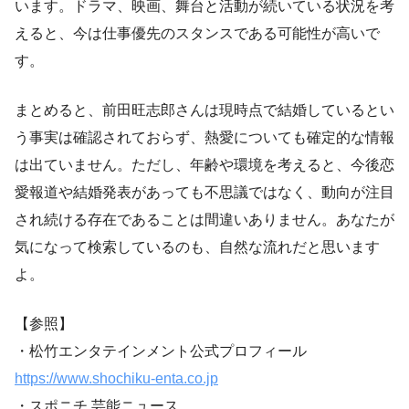
います。ドラマ、映画、舞台と活動が続いている状況を考
えると、今は仕事優先のスタンスである可能性が高いで
す。
まとめると、前田旺志郎さんは現時点で結婚しているとい
う事実は確認されておらず、熱愛についても確定的な情報
は出ていません。ただし、年齢や環境を考えると、今後恋
愛報道や結婚発表があっても不思議ではなく、動向が注目
され続ける存在であることは間違いありません。あなたが
気になって検索しているのも、自然な流れだと思います
よ。
【参照】
・松竹エンタテインメント公式プロフィール
https://www.shochiku-enta.co.jp
・スポニチ 芸能ニュース