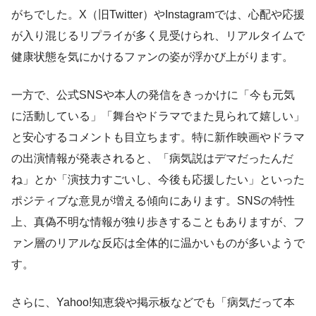
がちでした。X（旧Twitter）やInstagramでは、心配や応援
が入り混じるリプライが多く見受けられ、リアルタイムで
健康状態を気にかけるファンの姿が浮かび上がります。
一方で、公式SNSや本人の発信をきっかけに「今も元気
に活動している」「舞台やドラマでまた見られて嬉しい」
と安心するコメントも目立ちます。特に新作映画やドラマ
の出演情報が発表されると、「病気説はデマだったんだ
ね」とか「演技力すごいし、今後も応援したい」といった
ポジティブな意見が増える傾向にあります。SNSの特性
上、真偽不明な情報が独り歩きすることもありますが、フ
ァン層のリアルな反応は全体的に温かいものが多いようで
す。
さらに、Yahoo!知恵袋や掲示板などでも「病気だって本