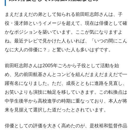
まえだまえだの弟として知られる前田旺志郎さんは、子
役・漫才師というイメージを超えて、現在は俳優として確
かなポジションを築いています。ここが気になりますよ
ね。最近テレビで見かけた人もいれば、「いつの間にこん
なに大人の俳優に？」と驚いた人も多いはずです。
前田旺志郎さんは2005年ごろから子役として活動を始
め、兄の前田航基さんとコンビを組んだまえだまえだで一
躍有名になりました。ただ、成長とともに進路を見直し、
お笑いよりも演技に軸足を移していきます。この転換点は
中学生後半から高校進学の時期に重なっており、本人が将
来を見据えて選択した道だったとされています。
俳優としての評価を大きく高めたのが、是枝裕和監督作品