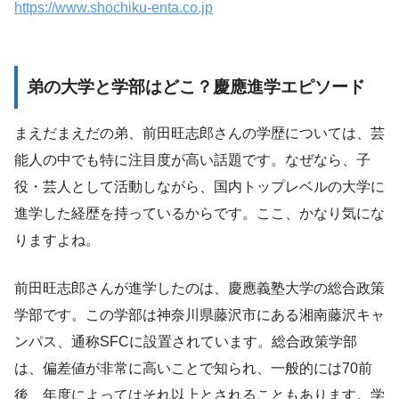
https://www.shochiku-enta.co.jp
弟の大学と学部はどこ？慶應進学エピソード
まえだまえだの弟、前田旺志郎さんの学歴については、芸
能人の中でも特に注目度が高い話題です。なぜなら、子
役・芸人として活動しながら、国内トップレベルの大学に
進学した経歴を持っているからです。ここ、かなり気にな
りますよね。
前田旺志郎さんが進学したのは、慶應義塾大学の総合政策
学部です。この学部は神奈川県藤沢市にある湘南藤沢キャ
ンパス、通称SFCに設置されています。総合政策学部
は、偏差値が非常に高いことで知られ、一般的には70前
後、年度によってはそれ以上とされることもあります。学