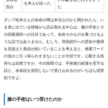
を本人が語った
告白
た
ダンプ松本さんの余命の噂は本当なのかと聞かれたら、い
ま表に出ている情報から読み取れる中心は、膝の手術とそ
の回復過程への注目であって、余命そのものを裏づけるよ
うな話ではありません。むしろ、現役続行への意欲や復帰
を見据えた発信が続いていることを考えると、検索ワード
の強さに引っ張られすぎないことが大切です。心配する気
持ちは自然ですが、今の段階では、手術後の経過を見守る
話と、余命説を混同しないで受け止めるのがいちばん現実
的ですよ。
膝の手術はいつ受けたのか