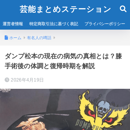
芸能まとめステーション
運営者情報
特定商取引法に基づく表記
プライバシーポリシー
ホーム
有名人の噂話
ダンプ松本の現在の病気の真相とは？膝
手術後の体調と復帰時期を解説
2026年4月19日