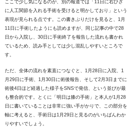
ここで少し気になるのが、別の報道では「11日に右ひざ
に人工関節を入れる手術を受けると明かしており」という
表現が見られる点です。この書きぶりだけを見ると、1月
11日に手術したようにも読めますが、同じ記事の中で28
日から入院し、30日に手術終了を報告した流れも書かれ
ているため、読み手としては少し混乱しやすいところで
す。
ただ、全体の流れを素直につなぐと、1月28日に入院、1
月29日に手術、1月30日に術後報告、そして2月3日までに
術後4日ほど経過した様子をSNSで発信、という並びが最
も整合的です。とくに「明日は膝の手術」と本人が1月28
日に書いていることは非常に強い手がかりで、この部分を
軸に考えると、手術日は1月29日と見るのがいちばんわか
りやすいでしょう。