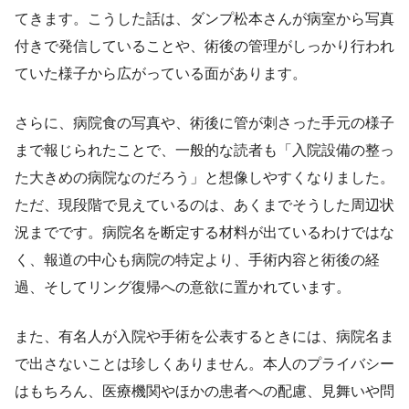
てきます。こうした話は、ダンプ松本さんが病室から写真
付きで発信していることや、術後の管理がしっかり行われ
ていた様子から広がっている面があります。
さらに、病院食の写真や、術後に管が刺さった手元の様子
まで報じられたことで、一般的な読者も「入院設備の整っ
た大きめの病院なのだろう」と想像しやすくなりました。
ただ、現段階で見えているのは、あくまでそうした周辺状
況までです。病院名を断定する材料が出ているわけではな
く、報道の中心も病院の特定より、手術内容と術後の経
過、そしてリング復帰への意欲に置かれています。
また、有名人が入院や手術を公表するときには、病院名ま
で出さないことは珍しくありません。本人のプライバシー
はもちろん、医療機関やほかの患者への配慮、見舞いや問