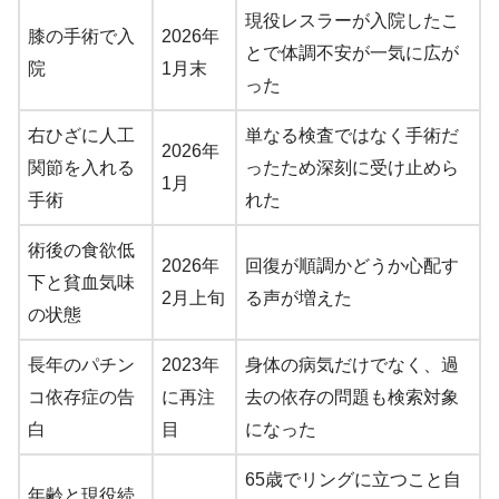
現役レスラーが入院したこ
膝の手術で入
2026年
とで体調不安が一気に広が
院
1月末
った
右ひざに人工
単なる検査ではなく手術だ
2026年
関節を入れる
ったため深刻に受け止めら
1月
手術
れた
術後の食欲低
2026年
回復が順調かどうか心配す
下と貧血気味
2月上旬
る声が増えた
の状態
長年のパチン
2023年
身体の病気だけでなく、過
コ依存症の告
に再注
去の依存の問題も検索対象
白
目
になった
65歳でリングに立つこと自
年齢と現役続