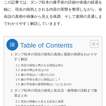
この記事では、ダンプ松本の膝手術の詳細や術後の経過を
軸に、現在の病気とされる内容の実態を整理しながら、余
命説の真相や画像から見える体調、そして復帰の見通しま
でわかりやすく解説していきます。
Table of Contents
ダンプ松本の現在の病気の真相と最新の体調をわかりや
すく解説
現在の病気と噂される理由は何か
余命の噂は本当なのか
膝の手術はいつ受けたのか
膝の手術を受けた病院はどこ？
膝の手術後の復帰時期はいつになるのか
ダンプ松本の現在の病気と私生活・復帰後の活動まで徹
底まとめ
現在の画像から見える近況と体調