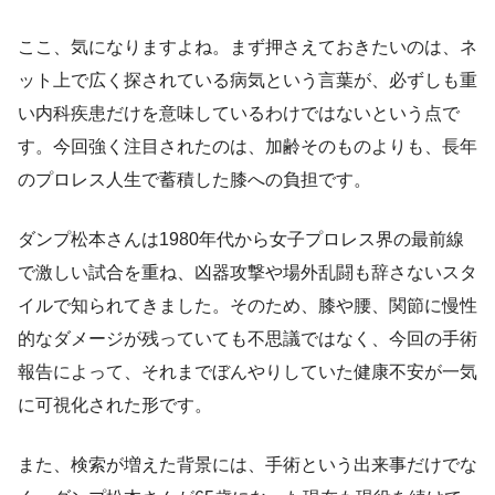
ここ、気になりますよね。まず押さえておきたいのは、ネ
ット上で広く探されている病気という言葉が、必ずしも重
い内科疾患だけを意味しているわけではないという点で
す。今回強く注目されたのは、加齢そのものよりも、長年
のプロレス人生で蓄積した膝への負担です。
ダンプ松本さんは1980年代から女子プロレス界の最前線
で激しい試合を重ね、凶器攻撃や場外乱闘も辞さないスタ
イルで知られてきました。そのため、膝や腰、関節に慢性
的なダメージが残っていても不思議ではなく、今回の手術
報告によって、それまでぼんやりしていた健康不安が一気
に可視化された形です。
また、検索が増えた背景には、手術という出来事だけでな