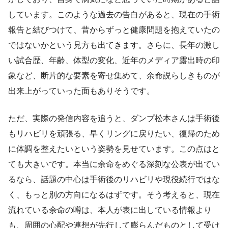
しています。このような過去の告白があると、現在の手術
報告と結びつけて、昔からずっと健康問題を抱えていたの
ではないかという見方も出てきます。さらに、長年の激し
い試合歴、年齢、体型の変化、近年のメディア露出時の印
象など、断片的な要素を寄せ集めて、余命説らしきものが
出来上がっていった面もありそうです。
ただ、実際の発信内容を追うと、ダンプ松本さんは手術後
もリハビリを頑張る、早くリングに戻りたい、復帰のため
に体調を整えたいという姿勢を見せています。この点はと
ても大きいです。本当に余命をめぐる深刻な公表が出てい
るなら、話題の中心は手術後のリハビリや現役続行ではな
く、もっと別の方向になるはずです。そう考えると、現在
流れている余命の噂は、本人が表に出している情報より
も、周囲の心配や連想が先行して膨らんだものとして受け