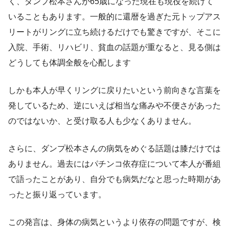
く、ダンプ松本さんが65歳になった現在も現役を続けて
いることもあります。一般的に還暦を過ぎた元トップアス
リートがリングに立ち続けるだけでも驚きですが、そこに
入院、手術、リハビリ、貧血の話題が重なると、見る側は
どうしても体調全般を心配します
しかも本人が早くリングに戻りたいという前向きな言葉を
発しているため、逆にいえば相当な痛みや不便さがあった
のではないか、と受け取る人も少なくありません。
さらに、ダンプ松本さんの病気をめぐる話題は膝だけでは
ありません。過去にはパチンコ依存症について本人が番組
で語ったことがあり、自分でも病気だなと思った時期があ
ったと振り返っています。
この発言は、身体の病気というより依存の問題ですが、検