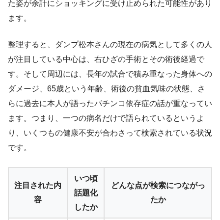
た姿が余計にショッキングに受け止められた可能性があり
ます。
整理すると、ダンプ松本さんの現在の病気として多くの人
が注目している中心は、右ひざの手術とその術後経過で
す。そして周辺には、長年の試合で積み重なった身体への
ダメージ、65歳という年齢、術後の貧血気味の状態、さ
らに過去に本人が語ったパチンコ依存症の話が重なってい
ます。つまり、一つの病名だけで語られているというよ
り、いくつもの健康不安が合わさって検索されている状況
です。
いつ頃
注目された内
どんな点が検索につながっ
話題化
容
たか
したか