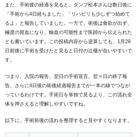
また、手術後の経過を見ると、ダンプ松本さんは数日後に
「手術から4日経ちました」「リハビリも少しずつ始めて
るよ」と報告していました。一方で、術後は食欲が出ず、
極度の貧血になり、輸血の可能性まで医師から伝えられた
とも書いています。この投稿内容から逆算しても、1月29
日前後に手術を受けたと見ると日付の辻褄が合いやすいで
す。
つまり、入院の報告、翌日の手術宣言、翌々日の終了報
告、さらに4日後の術後経過報告までが一本の線でつなが
っているわけです。手術日を単独で見るより、この流れ全
体を押さえると理解しやすいですね。
以下に、手術前後の流れを整理すると見やすくなります。