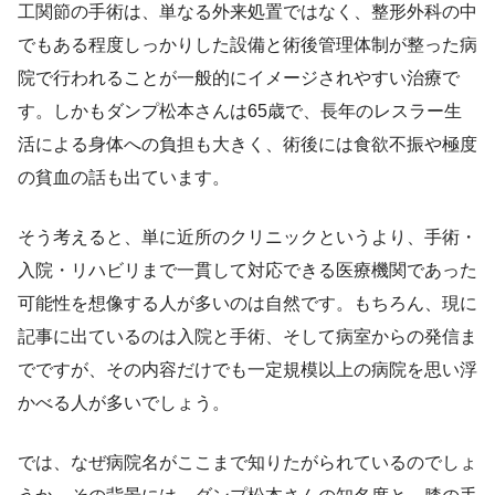
工関節の手術は、単なる外来処置ではなく、整形外科の中
でもある程度しっかりした設備と術後管理体制が整った病
院で行われることが一般的にイメージされやすい治療で
す。しかもダンプ松本さんは65歳で、長年のレスラー生
活による身体への負担も大きく、術後には食欲不振や極度
の貧血の話も出ています。
そう考えると、単に近所のクリニックというより、手術・
入院・リハビリまで一貫して対応できる医療機関であった
可能性を想像する人が多いのは自然です。もちろん、現に
記事に出ているのは入院と手術、そして病室からの発信ま
でですが、その内容だけでも一定規模以上の病院を思い浮
かべる人が多いでしょう。
では、なぜ病院名がここまで知りたがられているのでしょ