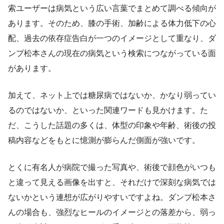
索ユーザーは病気という広い言葉でまとめて調べる傾向が
あります。そのため、膝の手術、加齢による体力低下の心
配、過去の依存症告白が一つのイメージとして重なり、ダ
ンプ松本さんの現在の病気という検索につながっている面
があります。
加えて、ネット上では糖尿病ではないか、かなり弱ってい
るのではないか、といった関連ワードも見かけます。た
だ、こうした話題の多くは、体型の印象や年齢、術後の投
稿内容などをもとに憶測が膨らんだ側面が強いです。
とくに有名人が病院で撮った写真や、術後で顔色がいつも
と違って見える画像を出すと、それだけで深刻な病気では
ないかという連想が広がりやすいですよね。ダンプ松本さ
んの場合も、強烈なヒールのイメージとの落差から、弱っ