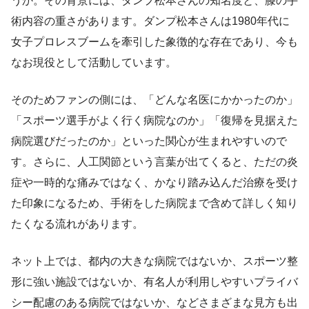
うか。その背景には、ダンプ松本さんの知名度と、膝の手
術内容の重さがあります。ダンプ松本さんは1980年代に
女子プロレスブームを牽引した象徴的な存在であり、今も
なお現役として活動しています。
そのためファンの側には、「どんな名医にかかったのか」
「スポーツ選手がよく行く病院なのか」「復帰を見据えた
病院選びだったのか」といった関心が生まれやすいので
す。さらに、人工関節という言葉が出てくると、ただの炎
症や一時的な痛みではなく、かなり踏み込んだ治療を受け
た印象になるため、手術をした病院まで含めて詳しく知り
たくなる流れがあります。
ネット上では、都内の大きな病院ではないか、スポーツ整
形に強い施設ではないか、有名人が利用しやすいプライバ
シー配慮のある病院ではないか、などさまざまな見方も出