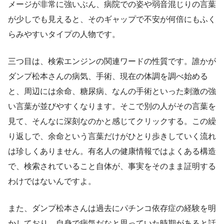
メージが非常に強いぶん、病院での姿や弱音混じりの言葉
が少しでも見えると、そのギャップで不安が何倍にもふく
らみやすいタイプの人物です。
三つ目は、検索エンジンの関連ワードの性質です。誰かが
ダンプ松本さんの病気、手術、現在の体調を調べ始める
と、周辺には余命、糖尿病、なんの手術といった刺激の強
い言葉が並びやすくなります。そこで別の人がその言葉を
見て、そんなに深刻なのかと感じてクリックする。この繰
り返しで、余命という言葉だけがひとり歩きしていく流れ
は珍しくありません。有名人の健康情報ではよくある構造
で、検索されていること自体が、事実をそのまま証明する
わけではないんですよ。
また、ダンプ松本さんは過去にパチンコ依存症の経験を明
かしており、自身で病気だなと思っていた時期があると話