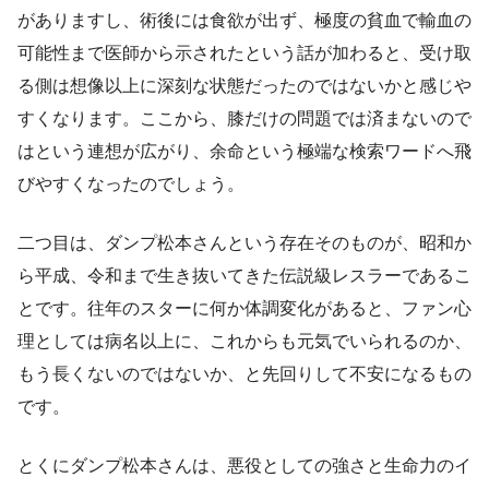
がありますし、術後には食欲が出ず、極度の貧血で輸血の
可能性まで医師から示されたという話が加わると、受け取
る側は想像以上に深刻な状態だったのではないかと感じや
すくなります。ここから、膝だけの問題では済まないので
はという連想が広がり、余命という極端な検索ワードへ飛
びやすくなったのでしょう。
二つ目は、ダンプ松本さんという存在そのものが、昭和か
ら平成、令和まで生き抜いてきた伝説級レスラーであるこ
とです。往年のスターに何か体調変化があると、ファン心
理としては病名以上に、これからも元気でいられるのか、
もう長くないのではないか、と先回りして不安になるもの
です。
とくにダンプ松本さんは、悪役としての強さと生命力のイ