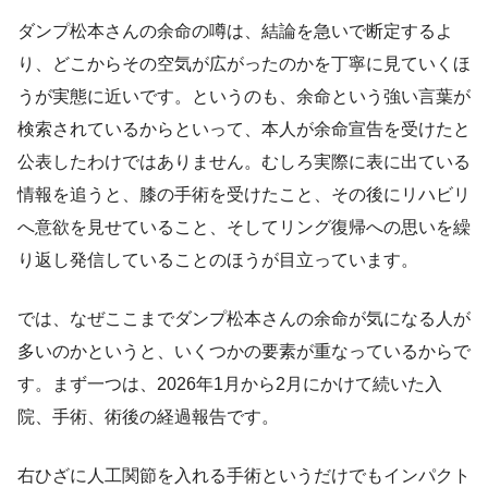
ダンプ松本さんの余命の噂は、結論を急いで断定するよ
り、どこからその空気が広がったのかを丁寧に見ていくほ
うが実態に近いです。というのも、余命という強い言葉が
検索されているからといって、本人が余命宣告を受けたと
公表したわけではありません。むしろ実際に表に出ている
情報を追うと、膝の手術を受けたこと、その後にリハビリ
へ意欲を見せていること、そしてリング復帰への思いを繰
り返し発信していることのほうが目立っています。
では、なぜここまでダンプ松本さんの余命が気になる人が
多いのかというと、いくつかの要素が重なっているからで
す。まず一つは、2026年1月から2月にかけて続いた入
院、手術、術後の経過報告です。
右ひざに人工関節を入れる手術というだけでもインパクト