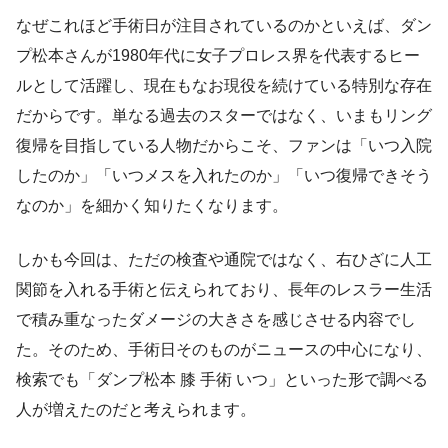
なぜこれほど手術日が注目されているのかといえば、ダン
プ松本さんが1980年代に女子プロレス界を代表するヒー
ルとして活躍し、現在もなお現役を続けている特別な存在
だからです。単なる過去のスターではなく、いまもリング
復帰を目指している人物だからこそ、ファンは「いつ入院
したのか」「いつメスを入れたのか」「いつ復帰できそう
なのか」を細かく知りたくなります。
しかも今回は、ただの検査や通院ではなく、右ひざに人工
関節を入れる手術と伝えられており、長年のレスラー生活
で積み重なったダメージの大きさを感じさせる内容でし
た。そのため、手術日そのものがニュースの中心になり、
検索でも「ダンプ松本 膝 手術 いつ」といった形で調べる
人が増えたのだと考えられます。