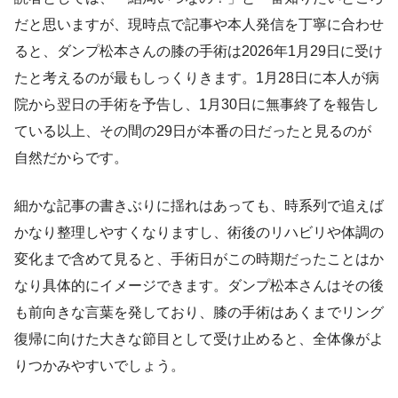
だと思いますが、現時点で記事や本人発信を丁寧に合わせ
ると、ダンプ松本さんの膝の手術は2026年1月29日に受け
たと考えるのが最もしっくりきます。1月28日に本人が病
院から翌日の手術を予告し、1月30日に無事終了を報告し
ている以上、その間の29日が本番の日だったと見るのが
自然だからです。
細かな記事の書きぶりに揺れはあっても、時系列で追えば
かなり整理しやすくなりますし、術後のリハビリや体調の
変化まで含めて見ると、手術日がこの時期だったことはか
なり具体的にイメージできます。ダンプ松本さんはその後
も前向きな言葉を発しており、膝の手術はあくまでリング
復帰に向けた大きな節目として受け止めると、全体像がよ
りつかみやすいでしょう。