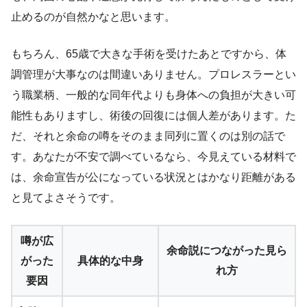
止めるのが自然かなと思います。
もちろん、65歳で大きな手術を受けたあとですから、体
調管理が大事なのは間違いありません。プロレスラーとい
う職業柄、一般的な同年代よりも身体への負担が大きい可
能性もありますし、術後の回復には個人差があります。た
だ、それと余命の噂をそのまま同列に置くのは別の話で
す。あなたが不安で調べているなら、今見えている材料で
は、余命宣告が公になっている状況とはかなり距離がある
と見てよさそうです。
噂が広
余命説につながった見ら
がった
具体的な中身
れ方
要因