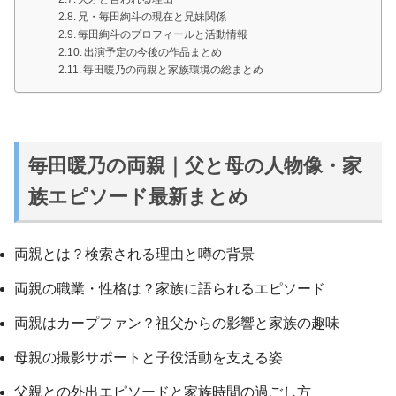
兄・毎田絢斗の現在と兄妹関係
毎田絢斗のプロフィールと活動情報
出演予定の今後の作品まとめ
毎田暖乃の両親と家族環境の総まとめ
毎田暖乃の両親｜父と母の人物像・家
族エピソード最新まとめ
両親とは？検索される理由と噂の背景
両親の職業・性格は？家族に語られるエピソード
両親はカープファン？祖父からの影響と家族の趣味
母親の撮影サポートと子役活動を支える姿
父親との外出エピソードと家族時間の過ごし方