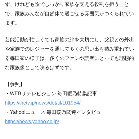
ず、けれども陰でしっかり家族を支える役割を担うこと
で、家族みんなが自然体で過ごせる雰囲気がつくられてい
ます。
芸能活動が忙しくても家族の絆を大切にし、父親との外出
や家族でのレジャーを通して多くの思い出を積み重ねてい
る毎田家の様子は、多くのファンや読者にとっても理想的
な家族像として映るはずです。
【参照】
・WEBザテレビジョン 毎田暖乃特集記事
https://thetv.jp/news/detail/101954/
・Yahoo!ニュース 毎田暖乃関連インタビュー
https://news.yahoo.co.jp/