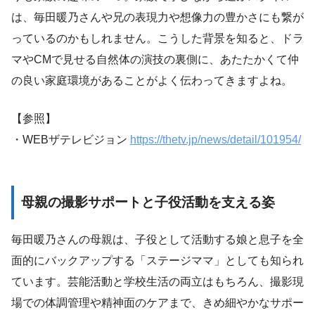
は、毎田暖乃さんや兄の表現力や想像力の豊かさにも繋が
っているのかもしれません。こうした背景を知ると、ドラ
マやCMで見せる自然体の演技の裏側に、あたたかくて仲
の良い家庭環境があることがよく伝わってきますよね。
【参照】
・WEBザテレビジョン
https://thetv.jp/news/detail/101954/
母親の撮影サポートと子役活動を支える姿
毎田暖乃さんの母親は、子役として活動する娘と息子を全
面的にバックアップする「ステージママ」としても知られ
ています。芸能活動と学校生活の両立はもちろん、撮影現
場での体調管理や精神面のケアまで、きめ細やかなサポー