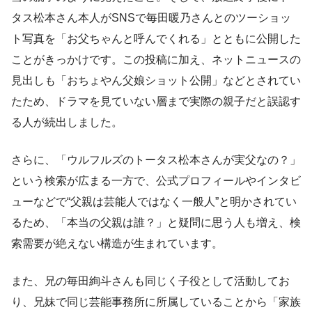
タス松本さん本人がSNSで毎田暖乃さんとのツーショッ
ト写真を「お父ちゃんと呼んでくれる」とともに公開した
ことがきっかけです。この投稿に加え、ネットニュースの
見出しも「おちょやん父娘ショット公開」などとされてい
たため、ドラマを見ていない層まで実際の親子だと誤認す
る人が続出しました。
さらに、「ウルフルズのトータス松本さんが実父なの？」
という検索が広まる一方で、公式プロフィールやインタビ
ューなどで“父親は芸能人ではなく一般人”と明かされてい
るため、「本当の父親は誰？」と疑問に思う人も増え、検
索需要が絶えない構造が生まれています。
また、兄の毎田絢斗さんも同じく子役として活動してお
り、兄妹で同じ芸能事務所に所属していることから「家族