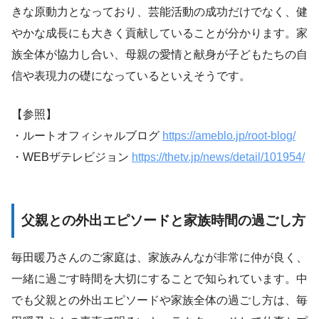
きな原動力となっており、芸能活動の成功だけでなく、健
やかな成長にも大きく貢献していることが分かります。家
族全体が協力し合い、母親の愛情と献身が子どもたちの自
信や表現力の礎になっているといえそうです。
【参照】
・ルートオフィシャルブログ
https://ameblo.jp/root-blog/
・WEBザテレビジョン
https://thetv.jp/news/detail/101954/
父親との外出エピソードと家族時間の過ごし方
毎田暖乃さんのご家庭は、家族みんなが非常に仲が良く、
一緒に過ごす時間を大切にすることで知られています。中
でも父親との外出エピソードや家族全体の過ごし方は、毎