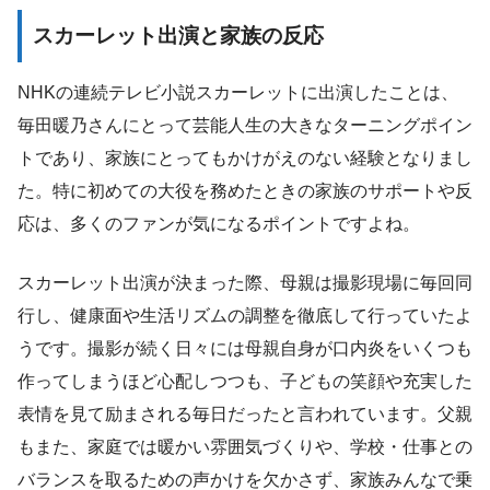
スカーレット出演と家族の反応
NHKの連続テレビ小説スカーレットに出演したことは、
毎田暖乃さんにとって芸能人生の大きなターニングポイン
トであり、家族にとってもかけがえのない経験となりまし
た。特に初めての大役を務めたときの家族のサポートや反
応は、多くのファンが気になるポイントですよね。
スカーレット出演が決まった際、母親は撮影現場に毎回同
行し、健康面や生活リズムの調整を徹底して行っていたよ
うです。撮影が続く日々には母親自身が口内炎をいくつも
作ってしまうほど心配しつつも、子どもの笑顔や充実した
表情を見て励まされる毎日だったと言われています。父親
もまた、家庭では暖かい雰囲気づくりや、学校・仕事との
バランスを取るための声かけを欠かさず、家族みんなで乗