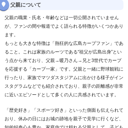
父親について
父親の職業・氏名・年齢などは一切公開されていません
が、ファンの間や報道でよく語られる特徴がいくつかあり
ます。
もっとも大きな特徴は「熱狂的な広島カープファン」であ
ること。これは家族のルーツである“祖父が広島出身”とい
う点から来ており、父親→暖乃さん→兄と3世代でカープ
を応援する「カープ一家」です。父親と一緒に野球観戦に
行ったり、家族でマツダスタジアムに出かける様子がイン
スタグラムなどでも紹介されており、親子の距離感が非常
に近いエピソードとして多くの人に共感されています。
「歴史好き」「スポーツ好き」といった側面も伝えられて
おり、休みの日にはお城の跡地を親子で見学に行くなど、
知的好奇心も豊か。家庭内では頼れる父親として、子ども