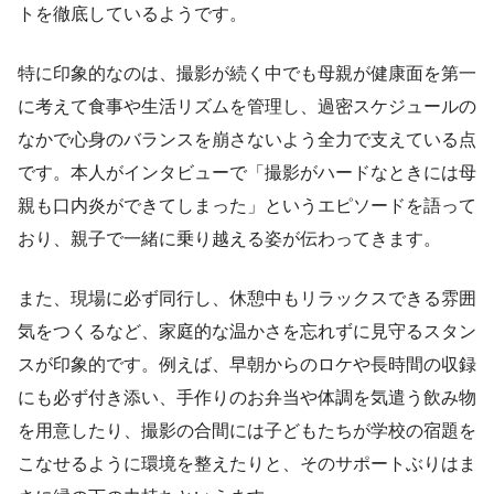
トを徹底しているようです。
特に印象的なのは、撮影が続く中でも母親が健康面を第一
に考えて食事や生活リズムを管理し、過密スケジュールの
なかで心身のバランスを崩さないよう全力で支えている点
です。本人がインタビューで「撮影がハードなときには母
親も口内炎ができてしまった」というエピソードを語って
おり、親子で一緒に乗り越える姿が伝わってきます。
また、現場に必ず同行し、休憩中もリラックスできる雰囲
気をつくるなど、家庭的な温かさを忘れずに見守るスタン
スが印象的です。例えば、早朝からのロケや長時間の収録
にも必ず付き添い、手作りのお弁当や体調を気遣う飲み物
を用意したり、撮影の合間には子どもたちが学校の宿題を
こなせるように環境を整えたりと、そのサポートぶりはま