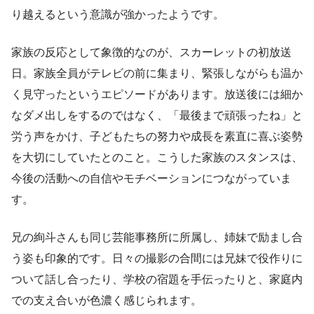
り越えるという意識が強かったようです。
家族の反応として象徴的なのが、スカーレットの初放送
日。家族全員がテレビの前に集まり、緊張しながらも温か
く見守ったというエピソードがあります。放送後には細か
なダメ出しをするのではなく、「最後まで頑張ったね」と
労う声をかけ、子どもたちの努力や成長を素直に喜ぶ姿勢
を大切にしていたとのこと。こうした家族のスタンスは、
今後の活動への自信やモチベーションにつながっていま
す。
兄の絢斗さんも同じ芸能事務所に所属し、姉妹で励まし合
う姿も印象的です。日々の撮影の合間には兄妹で役作りに
ついて話し合ったり、学校の宿題を手伝ったりと、家庭内
での支え合いが色濃く感じられます。