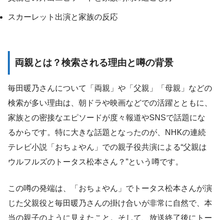
スカーレット出演と家族の反応
両親とは？検索される理由と噂の背景
毎田暖乃さんについて「両親」や「父親」「母親」などの
検索が多い理由は、朝ドラや映画などでの活躍とともに、
家族との密接なエピソードが度々報道やSNSで話題にな
るからです。特に大きな話題となったのが、NHKの連続
テレビ小説「おちょやん」での親子役共演による“父親は
ウルフルズのトータス松本さん？”という噂です。
この噂の発端は、「おちょやん」でトータス松本さんが演
じた父親役と毎田暖乃さんの掛け合いが非常に自然で、本
当の親子のように見えたこと。そして、放送終了後にトー