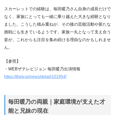
スカーレットでの経験は、毎田暖乃さん自身の成長だけで
なく、家族にとっても一緒に乗り越えた大きな経験となり
ました。こうした積み重ねが、その後の芸能活動や新たな
挑戦にも生きているようです。家族一丸となって支え合う
姿が、これからも注目を集め続ける理由なのかもしれませ
ん。
【参照】
・WEBザテレビジョン 毎田暖乃出演情報
https://thetv.jp/news/detail/101954/
毎田暖乃の両親｜家庭環境が支えた才
能と兄妹の現在