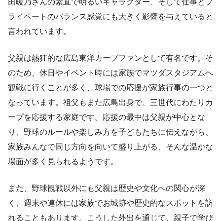
田暖乃さんの素直で明るいキャラクター、そして仕事とプ
ライベートのバランス感覚にも大きく影響を与えていると
言われています。
父親は熱狂的な広島東洋カープファンとして有名です。そ
のため、休日やイベント時には家族でマツダスタジアムへ
観戦に行くことが多く、球場での応援が家族行事の一つと
なっています。祖父もまた広島出身で、三世代にわたりカ
ープを応援する家庭です。応援の最中は父親が中心とな
り、野球のルールや楽しみ方を子どもたちに伝えながら、
家族みんなで同じ方向を向いて盛り上がる、そんな温かな
場面が多く見られるようです。
また、野球観戦以外にも父親は歴史や文化への関心が深
く、週末や連休には家族でお城跡や歴史的なスポットを訪
れることもあります。こうした外出を通じて、親子で学び