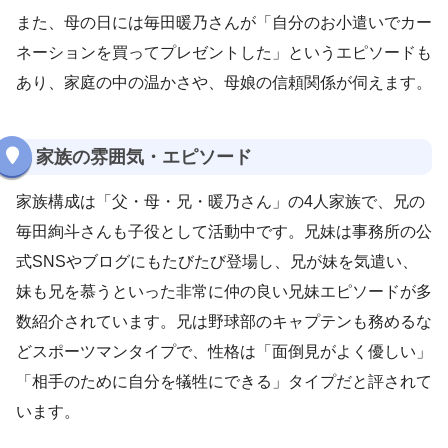
また、母の日には毎田暖乃さんが「自分のお小遣いでカー
ネーションを買ってプレゼントした」というエピソードも
あり、家庭の中の温かさや、母娘の信頼関係が伺えます。
家族の雰囲気・エピソード
家族構成は「父・母・兄・暖乃さん」の4人家族で、兄の
毎田絢斗さんも子役として活動中です。兄妹は事務所の公
式SNSやブログにもたびたび登場し、兄が妹を気遣い、
妹も兄を慕うといった非常に仲の良い兄妹エピソードが多
数紹介されています。兄は野球部のキャプテンも務めるな
どスポーツマンタイプで、性格は「面倒見がよく優しい」
「相手のために自分を犠牲にできる」タイプだと評されて
います。