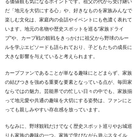
る価値観も気になるポイントです。祖父の代から受け継い
だ「地元を大切にする心」や、好きなものを家族みんなで
楽しむ文化は、家庭内の会話やイベントにも色濃く表れて
います。地元の名物や歴史スポットを巡る“家族ドライ
ブ”や、カープ戦の観戦をきっかけに祖父から野球のルー
ルを学ぶエピソードも語られており、子どもたちの成長に
大きな影響を与えていると考えられます。
カープファンであることが単なる趣味にとどまらず、家族
の結びつきを強める重要な要素となっている点が、毎田家
ならではの魅力。芸能界での忙しい日々の中でも、家族揃
って地元愛や共通の趣味を大切にする姿勢は、ファンにと
っても親しみやすい存在感を放っています。
ちなみに、野球観戦だけでなく歴史スポット巡りやお城巡
りも家族の趣味の一つ。家族で学びながら遊ぶスタイル