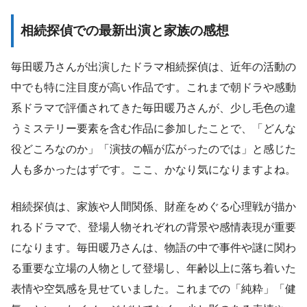
相続探偵での最新出演と家族の感想
毎田暖乃さんが出演したドラマ相続探偵は、近年の活動の
中でも特に注目度が高い作品です。これまで朝ドラや感動
系ドラマで評価されてきた毎田暖乃さんが、少し毛色の違
うミステリー要素を含む作品に参加したことで、「どんな
役どころなのか」「演技の幅が広がったのでは」と感じた
人も多かったはずです。ここ、かなり気になりますよね。
相続探偵は、家族や人間関係、財産をめぐる心理戦が描か
れるドラマで、登場人物それぞれの背景や感情表現が重要
になります。毎田暖乃さんは、物語の中で事件や謎に関わ
る重要な立場の人物として登場し、年齢以上に落ち着いた
表情や空気感を見せていました。これまでの「純粋」「健