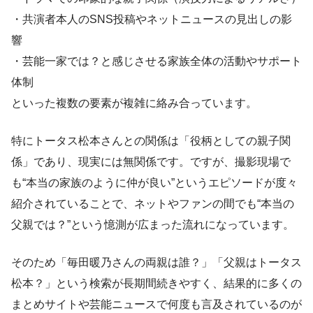
・共演者本人のSNS投稿やネットニュースの見出しの影
響
・芸能一家では？と感じさせる家族全体の活動やサポート
体制
といった複数の要素が複雑に絡み合っています。
特にトータス松本さんとの関係は「役柄としての親子関
係」であり、現実には無関係です。ですが、撮影現場で
も“本当の家族のように仲が良い”というエピソードが度々
紹介されていることで、ネットやファンの間でも“本当の
父親では？”という憶測が広まった流れになっています。
そのため「毎田暖乃さんの両親は誰？」「父親はトータス
松本？」という検索が長期間続きやすく、結果的に多くの
まとめサイトや芸能ニュースで何度も言及されているのが