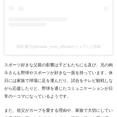
毎田 暖乃(@maida_nono_official)がシェアした投稿
スポーツ好きな父親の影響は子どもたちにも及び、兄の絢
斗さんも野球やスポーツが好きな一面を持っています。休
日には家族で球場に足を運んだり、試合をテレビ観戦しな
がら応援したりと、野球を通じたコミュニケーションが日
常の一コマになっているようです。
また、祖父がカープを愛する理由や、家族で大切にしてい