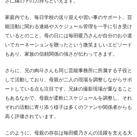
さに縁の下の力持ちといえます。
家庭内でも、毎日学校の送り迎えや習い事のサポート、芸
能活動に関わる連絡やスケジュール管理を一手に引き受け
ているとのこと。母の日には毎田暖乃さんが自分のお小遣
いでカーネーションを贈ったという微笑ましいエピソード
もあり、家族の信頼関係の強さが伝わってきます。
さらに、兄の絢斗さんも同じ芸能事務所に所属する子役と
して活動しており、母親が二人の現場を調整しながらサポ
ートしている点も注目です。兄妹の撮影現場が重なること
もあるなかで、母親が柔軟にスケジュールを調整し、それ
ぞれの活動に寄り添う様子は多くのファンや関係者からも
高く評価されています。
このように、母親の存在は毎田暖乃さんの活躍を支える大