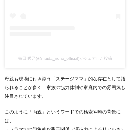
毎田 暖乃(@maida_nono_official)がシェアした投稿
母親も現場に付き添う「ステージママ」的な存在として語
られることが多く、家族の協力体制や家庭内での雰囲気も
注目されています。
このように「両親」というワードでの検索や噂の背景に
は、
・ドラマでの印象的な親子関係（演技力によるリアルさ）