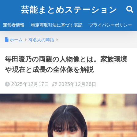
芸能まとめステーション
運営者情報
特定商取引法に基づく表記
プライバシーポリシー
ホーム
有名人の噂話
毎田暖乃の両親の人物像とは。家族環境
や現在と成長の全体像を解説
2025年12月17日
2025年12月26日