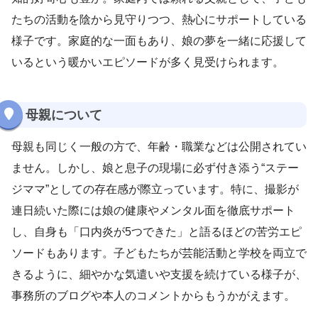
たちの活動を陰から見守りつつ、熱心にサポートしている
様子です。家庭的な一面もあり、娘の夢を一緒に応援して
いるという暖かいエピソードが多く見受けられます。
母親について
母親も同じく一般の方で、年齢・職業などは公開されてい
ません。しかし、娘と息子の現場に必ず付き添う“ステー
ジママ”としての存在感が際立っています。特に、撮影が
連日続いた際には娘の健康やメンタル面を徹底サポート
し、自身も「口内炎が5つできた」と語るほどの苦労エピ
ソードもあります。子どもたちが芸能活動と学校を両立で
きるように、細やかな気遣いや支援を続けている様子が、
事務所のブログや本人のコメントからもうかがえます。