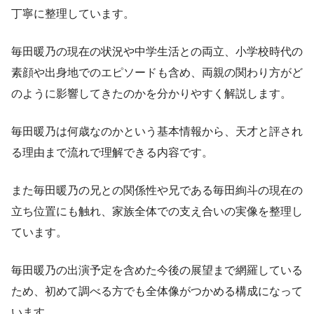
丁寧に整理しています。
毎田暖乃の現在の状況や中学生活との両立、小学校時代の
素顔や出身地でのエピソードも含め、両親の関わり方がど
のように影響してきたのかを分かりやすく解説します。
毎田暖乃は何歳なのかという基本情報から、天才と評され
る理由まで流れで理解できる内容です。
また毎田暖乃の兄との関係性や兄である毎田絢斗の現在の
立ち位置にも触れ、家族全体での支え合いの実像を整理し
ています。
毎田暖乃の出演予定を含めた今後の展望まで網羅している
ため、初めて調べる方でも全体像がつかめる構成になって
います。