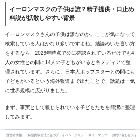
イーロンマスクの子供は誰？精子提供・口止め
料説が拡散しやすい背景
イーロンマスクさんの子供は誰なのか。ここが気になって
検索している人はかなり多いですよね。結論めいた言い方
をするなら、2026年時点で公に確認されているだけでも4
人の女性との間に14人の子どもがいると各メディアで整
理されています。さらに、日本人ポップスターとの間にも
子どもがいるという海外報道まで出たことで、話題は一気
に世界規模に広がりました。
まず、事実として報じられている子どもたちを簡潔に整理
してみます。
運営者情報
特定商取引法に基づく表記
プライバシーポリシー
サイトマップ
お問い合わせフォー
子ど