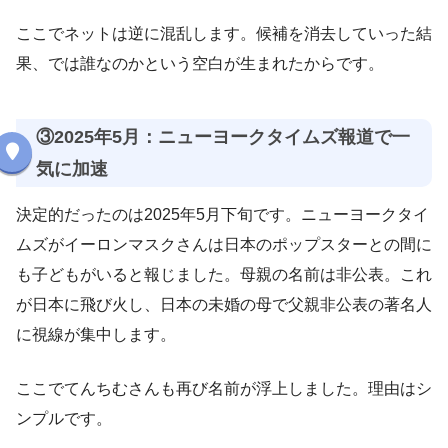
ここでネットは逆に混乱します。候補を消去していった結
果、では誰なのかという空白が生まれたからです。
③2025年5月：ニューヨークタイムズ報道で一
気に加速
決定的だったのは2025年5月下旬です。ニューヨークタイ
ムズがイーロンマスクさんは日本のポップスターとの間に
も子どもがいると報じました。母親の名前は非公表。これ
が日本に飛び火し、日本の未婚の母で父親非公表の著名人
に視線が集中します。
ここでてんちむさんも再び名前が浮上しました。理由はシ
ンプルです。