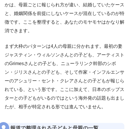
かは、母親ごとに報じられ方が違い、結婚していたケース
と、婚姻関係を前提にしないケースが混在しているのが特
徴です。ここを整理すると、あなたのモヤモヤはかなり解
消できます。
まず大枠のパターンは4人の母親に分かれます。最初の妻
ジャスティン・ウィルソンさんとの子ども、アーティスト
のGrimesさんとの子ども、ニューラリンク幹部のシボ
ン・ジリスさんとの子ども、そして作家・インフルエンサ
ーのアシュリー・セント・クレアさんとの子どもが報じら
れている、という形です。ここに加えて、日本のポップス
ターとの子どもがいるのではという海外発の話題も出まし
たが、相手が特定される形では進んでいません。
報道で整理される子どもと母親の一覧