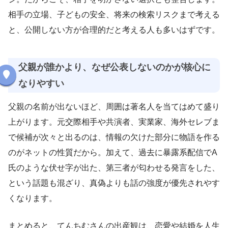
相手の立場、子どもの安全、将来の検索リスクまで考える
と、公開しない方が合理的だと考える人も多いはずです。
父親が誰かより、なぜ公表しないのかが核心に
なりやすい
父親の名前が出ないほど、周囲は著名人を当てはめて盛り
上がります。元交際相手や共演者、実業家、海外セレブま
で候補が次々と出るのは、情報の欠けた部分に物語を作る
のがネットの性質だから。加えて、過去に暴露系配信でA
氏のような伏せ字が出た、第三者が匂わせる発言をした、
という話題も混ざり、真偽よりも話の強度が優先されやす
くなります。
まとめると、てんちむさんの出産観は、恋愛や結婚を人生