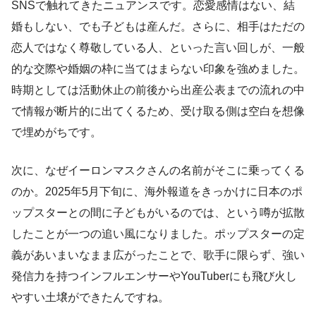
SNSで触れてきたニュアンスです。恋愛感情はない、結
婚もしない、でも子どもは産んだ。さらに、相手はただの
恋人ではなく尊敬している人、といった言い回しが、一般
的な交際や婚姻の枠に当てはまらない印象を強めました。
時期としては活動休止の前後から出産公表までの流れの中
で情報が断片的に出てくるため、受け取る側は空白を想像
で埋めがちです。
次に、なぜイーロンマスクさんの名前がそこに乗ってくる
のか。2025年5月下旬に、海外報道をきっかけに日本のポ
ップスターとの間に子どもがいるのでは、という噂が拡散
したことが一つの追い風になりました。ポップスターの定
義があいまいなまま広がったことで、歌手に限らず、強い
発信力を持つインフルエンサーやYouTuberにも飛び火し
やすい土壌ができたんですね。