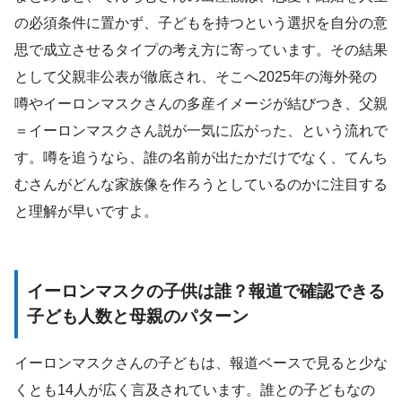
の必須条件に置かず、子どもを持つという選択を自分の意
思で成立させるタイプの考え方に寄っています。その結果
として父親非公表が徹底され、そこへ2025年の海外発の
噂やイーロンマスクさんの多産イメージが結びつき、父親
＝イーロンマスクさん説が一気に広がった、という流れで
す。噂を追うなら、誰の名前が出たかだけでなく、てんち
むさんがどんな家族像を作ろうとしているのかに注目する
と理解が早いですよ。
イーロンマスクの子供は誰？報道で確認できる
子ども人数と母親のパターン
イーロンマスクさんの子どもは、報道ベースで見ると少な
くとも14人が広く言及されています。誰との子どもなの