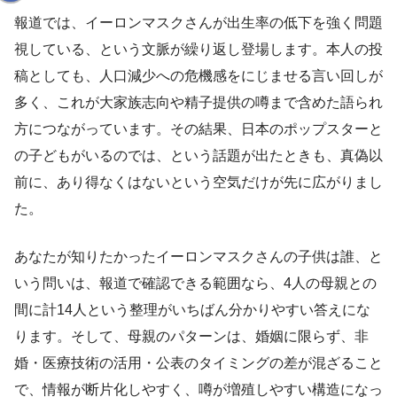
報道では、イーロンマスクさんが出生率の低下を強く問題
視している、という文脈が繰り返し登場します。本人の投
稿としても、人口減少への危機感をにじませる言い回しが
多く、これが大家族志向や精子提供の噂まで含めた語られ
方につながっています。その結果、日本のポップスターと
の子どもがいるのでは、という話題が出たときも、真偽以
前に、あり得なくはないという空気だけが先に広がりまし
た。
あなたが知りたかったイーロンマスクさんの子供は誰、と
いう問いは、報道で確認できる範囲なら、4人の母親との
間に計14人という整理がいちばん分かりやすい答えにな
ります。そして、母親のパターンは、婚姻に限らず、非
婚・医療技術の活用・公表のタイミングの差が混ざること
で、情報が断片化しやすく、噂が増殖しやすい構造になっ