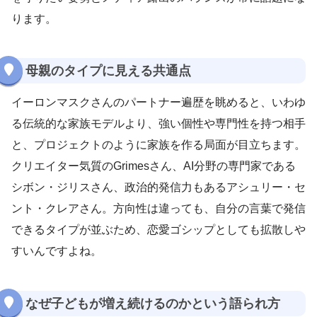
ります。
母親のタイプに見える共通点
イーロンマスクさんのパートナー遍歴を眺めると、いわゆ
る伝統的な家族モデルより、強い個性や専門性を持つ相手
と、プロジェクトのように家族を作る局面が目立ちます。
クリエイター気質のGrimesさん、AI分野の専門家である
シボン・ジリスさん、政治的発信力もあるアシュリー・セ
ント・クレアさん。方向性は違っても、自分の言葉で発信
できるタイプが並ぶため、恋愛ゴシップとしても拡散しや
すいんですよね。
なぜ子どもが増え続けるのかという語られ方