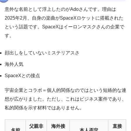
意外な名前として浮上したのがAdoさんです。理由は
2025年2月、自身の楽曲がSpaceXロケットに搭載された
という話題です。SpaceXはイーロンマスクさんの企業で
す。
顔出しをしていないミステリアスさ
海外人気
SpaceXとの接点
宇宙企業とコラボ＝個人的関係なのではという短絡的な連
想が広がりました。ただし、これはビジネス案件であり、
私的関係を示す材料ではありません。
父親非
海外接
直接
名前
本人否定