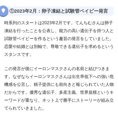
①2023年2月：卵子凍結と試験管ベイビー発言
時系列のスタートは2023年2月です。てんちむさんは卵子
凍結を行ったことを公表し、能力の高い遺伝子を持つ人と
試験管ベイビーを作るという趣旨の発言をしていました。
恋愛や結婚とは別軸で、尊敬できる遺伝子を求めるという
スタンスです。
この発言が後にイーロンマスクさんの名前と結びつきま
す。なぜならイーロンマスクさんは出生率低下への強い危
機感を公言し、精子提供にも前向きと報じられていた人物
だからです。優秀な遺伝子、多産主義、世界規模というキ
ーワードが重なり、ネット上で勝手にストーリーが組み立
てられていきました。