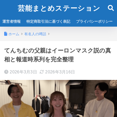
芸能まとめステーション
運営者情報
特定商取引法に基づく表記
プライバシーポリシー
ホーム
有名人の噂話
てんちむの父親はイーロンマスク説の真
相と報道時系列を完全整理
2026年3月3日
2026年3月16日