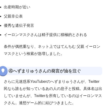
出産時期が近い
父親非公表
優秀な遺伝子発言
イーロンマスクさんは精子提供に積極的とされる
条件が偶然重なり、ネット上ではてんちむ 父親 イーロン
マスクという検索が急増しました。
④へずまりゅうさんの発言が油を注ぐ
さらに元迷惑系YouTuberのへずまりゅうさんが、Twitter
民なら誰もが知っているあの人の息子と投稿。具体名は出
していませんが、Twitterを所有しているのはイーロンマス
クさん。連想ゲーム的に結びつきました。