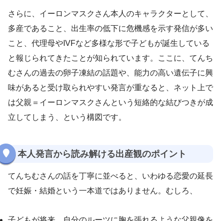
さらに、イーロンマスクさん本人のキャラクターとして、
多産であること、出生率の低下に危機感を示す発信が多い
こと、代理母やIVFなど多様な形で子どもが誕生している
と報じられてきたことが知られています。ここに、てんち
むさんの過去の卵子凍結の話題や、能力の高い遺伝子に興
味があると受け取られやすい発言が重なると、ネット上で
は父親＝イーロンマスクさんという短絡的な結びつきが成
立してしまう、という構図です。
本人発言から読み解ける出産観のポイント
てんちむさんの話を丁寧に並べると、いわゆる恋愛の延長
で妊娠・結婚という一本道ではありません。むしろ、
子どもが将来、自分のルーツに胸を張れるような父親像を