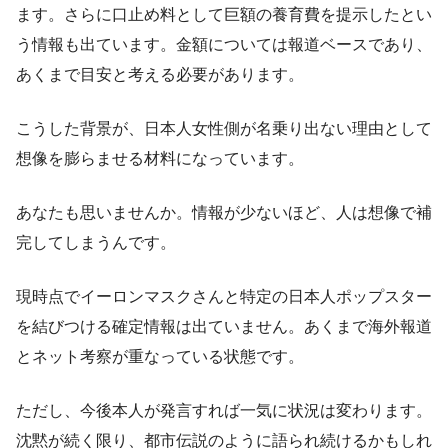
ます。さらに口止め料として巨額の養育費を提示したとい
う情報も出ています。金額については報道ベースであり、
あくまで目安と考える必要があります。
こうした背景が、日本人女性側が名乗り出ない理由として
想像を膨らませる材料になっています。
あなたも思いませんか。情報が少ないほど、人は想像で補
完してしまうんです。
現時点でイーロンマスクさんと特定の日本人ポップスター
を結びつける確定情報は出ていません。あくまで海外報道
とネット考察が重なっている状態です。
ただし、今後本人が発言すれば一気に状況は変わります。
沈黙が続く限り、都市伝説のように語られ続けるかもしれ