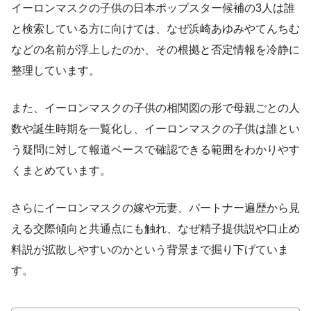
イーロンマスクの子供の日本ポップスター候補の3人は誰
と検索している方に向けては、なぜ浜崎あゆみやてんちむ
などの名前が浮上したのか、その根拠と否定情報を冷静に
整理しています。
また、イーロンマスクの子供の相関図の形で母親ごとの人
数や誕生時期を一覧化し、イーロンマスクの子供は誰とい
う疑問に対して報道ベースで確認できる範囲をわかりやす
くまとめています。
さらにイーロンマスクの嫁や元妻、パートナー遍歴から見
える交際傾向と共通点にも触れ、なぜ精子提供説や口止め
料説が拡散しやすいのかという背景まで掘り下げていま
す。