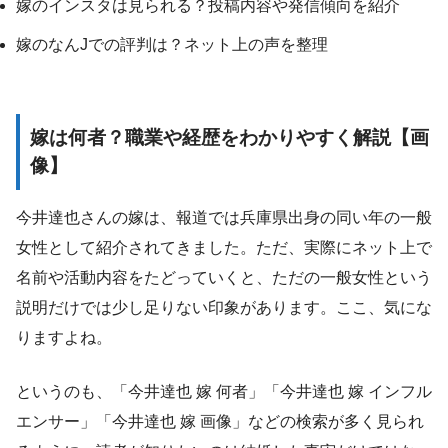
嫁のインスタは見られる？投稿内容や発信傾向を紹介
嫁のなんJでの評判は？ネット上の声を整理
嫁は何者？職業や経歴をわかりやすく解説【画
像】
今井達也さんの嫁は、報道では兵庫県出身の同い年の一般
女性として紹介されてきました。ただ、実際にネット上で
名前や活動内容をたどっていくと、ただの一般女性という
説明だけでは少し足りない印象があります。ここ、気にな
りますよね。
というのも、「今井達也 嫁 何者」「今井達也 嫁 インフル
エンサー」「今井達也 嫁 画像」などの検索が多く見られ