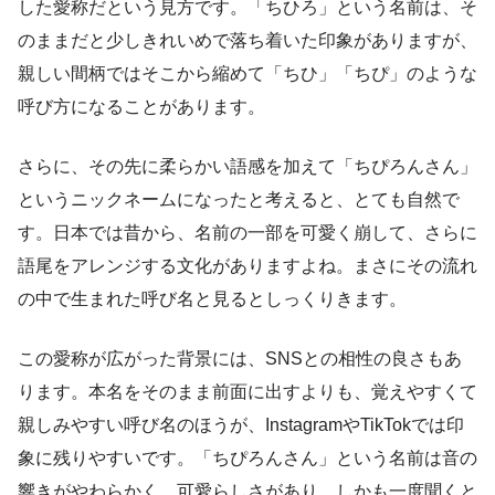
した愛称だという見方です。「ちひろ」という名前は、そ
のままだと少しきれいめで落ち着いた印象がありますが、
親しい間柄ではそこから縮めて「ちひ」「ちぴ」のような
呼び方になることがあります。
さらに、その先に柔らかい語感を加えて「ちぴろんさん」
というニックネームになったと考えると、とても自然で
す。日本では昔から、名前の一部を可愛く崩して、さらに
語尾をアレンジする文化がありますよね。まさにその流れ
の中で生まれた呼び名と見るとしっくりきます。
この愛称が広がった背景には、SNSとの相性の良さもあ
ります。本名をそのまま前面に出すよりも、覚えやすくて
親しみやすい呼び名のほうが、InstagramやTikTokでは印
象に残りやすいです。「ちぴろんさん」という名前は音の
響きがやわらかく、可愛らしさがあり、しかも一度聞くと