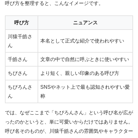
呼び方を整理すると、こんなイメージです。
呼び方
ニュアンス
川猿千皓さ
本名として正式な紹介で使われやすい
ん
千皓さん
文章の中で自然に呼ぶときに使いやすい
ちぴさん
より短く、親しい印象のある呼び方
ちぴろんさ
SNSやネット上で最も認知されやすい愛
ん
称
では、なぜここまで「ちぴろんさん」という呼び名が広が
ったのかというと、単に可愛いからだけではありません。
呼び名そのものが、川猿千皓さんの雰囲気やキャラクター