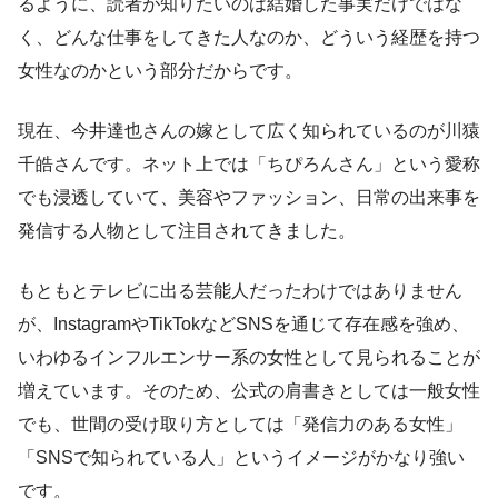
るように、読者が知りたいのは結婚した事実だけではな
く、どんな仕事をしてきた人なのか、どういう経歴を持つ
女性なのかという部分だからです。
現在、今井達也さんの嫁として広く知られているのが川猿
千皓さんです。ネット上では「ちぴろんさん」という愛称
でも浸透していて、美容やファッション、日常の出来事を
発信する人物として注目されてきました。
もともとテレビに出る芸能人だったわけではありません
が、InstagramやTikTokなどSNSを通じて存在感を強め、
いわゆるインフルエンサー系の女性として見られることが
増えています。そのため、公式の肩書きとしては一般女性
でも、世間の受け取り方としては「発信力のある女性」
「SNSで知られている人」というイメージがかなり強い
です。