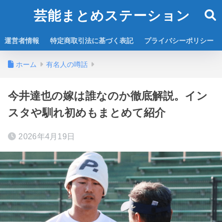
芸能まとめステーション
運営者情報
特定商取引法に基づく表記
プライバシーポリシー
ホーム
有名人の噂話
今井達也の嫁は誰なのか徹底解説。イン
スタや馴れ初めもまとめて紹介
2026年4月19日