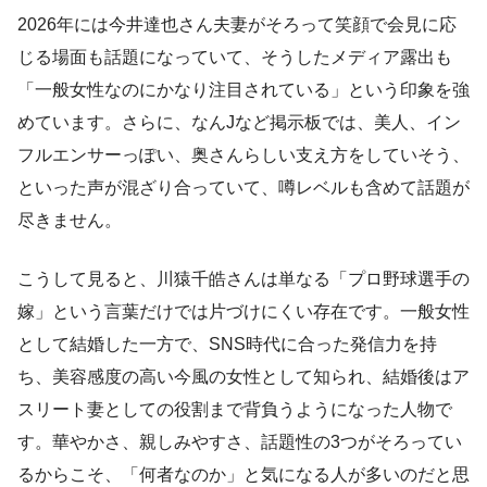
2026年には今井達也さん夫妻がそろって笑顔で会見に応
じる場面も話題になっていて、そうしたメディア露出も
「一般女性なのにかなり注目されている」という印象を強
めています。さらに、なんJなど掲示板では、美人、イン
フルエンサーっぽい、奥さんらしい支え方をしていそう、
といった声が混ざり合っていて、噂レベルも含めて話題が
尽きません。
こうして見ると、川猿千皓さんは単なる「プロ野球選手の
嫁」という言葉だけでは片づけにくい存在です。一般女性
として結婚した一方で、SNS時代に合った発信力を持
ち、美容感度の高い今風の女性として知られ、結婚後はア
スリート妻としての役割まで背負うようになった人物で
す。華やかさ、親しみやすさ、話題性の3つがそろってい
るからこそ、「何者なのか」と気になる人が多いのだと思