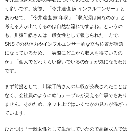
り多いです。実際、「今井達也 嫁 インフルエンサー」と
あわせて、「今井達也 嫁 年収」「収入源は何なのか」と
考える人が出てくるのは自然な流れですよね。というの
も、川猿千皓さんは一般女性として報じられた一方で、
SNSでの発信力やインフルエンサー的な立ち位置が話題
になっているため、「実際にどこから収入を得ているの
か」「個人でどれくらい稼いでいるのか」が気になるわけ
です。
まず前提として、川猿千皓さんの年収が公表されたことは
なく、会社員のように給与テーブルが見える仕事でもあり
ません。そのため、ネット上ではいくつかの見方が混ざっ
ています。
ひとつは「一般女性として生活していたので高額収入では