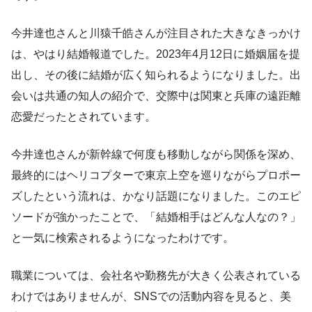
今井達也さんと川猿千皓さんが注目された大きなきっかけ
は、やはり結婚報道でした。2023年4月12日に婚姻届を提
出し、その後に結婚が広く知られるようになりました。出
会いは共通の知人の紹介で、交際中は関東と兵庫の遠距離
恋愛だったとされています。
今井達也さんが新幹線で何度も移動しながら関係を深め、
最終的にはヘリコプターで東京上空を巡りながらプロポー
ズしたという流れは、かなり話題になりました。このエピ
ソードが強かったことで、「結婚相手はどんな人なの？」
と一気に検索されるようになったわけです。
職業については、会社名や勤務先が大きく公表されている
わけではありませんが、SNSでの活動内容を見ると、美