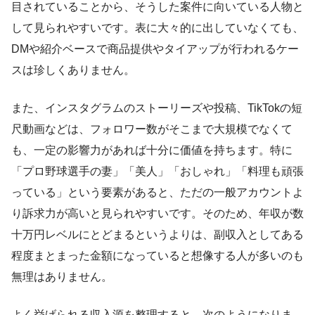
目されていることから、そうした案件に向いている人物と
して見られやすいです。表に大々的に出していなくても、
DMや紹介ベースで商品提供やタイアップが行われるケー
スは珍しくありません。
また、インスタグラムのストーリーズや投稿、TikTokの短
尺動画などは、フォロワー数がそこまで大規模でなくて
も、一定の影響力があれば十分に価値を持ちます。特に
「プロ野球選手の妻」「美人」「おしゃれ」「料理も頑張
っている」という要素があると、ただの一般アカウントよ
り訴求力が高いと見られやすいです。そのため、年収が数
十万円レベルにとどまるというよりは、副収入としてある
程度まとまった金額になっていると想像する人が多いのも
無理はありません。
よく挙げられる収入源を整理すると、次のようになりま