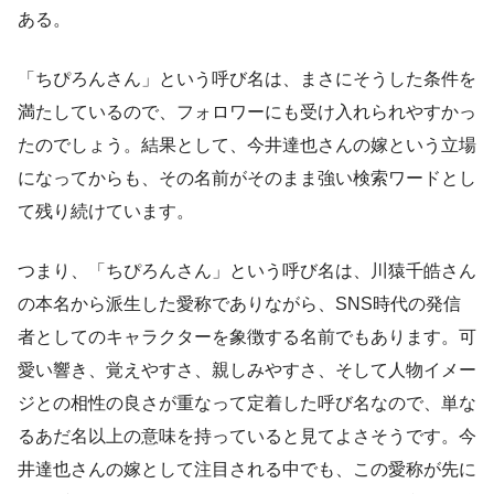
ある。
「ちぴろんさん」という呼び名は、まさにそうした条件を
満たしているので、フォロワーにも受け入れられやすかっ
たのでしょう。結果として、今井達也さんの嫁という立場
になってからも、その名前がそのまま強い検索ワードとし
て残り続けています。
つまり、「ちぴろんさん」という呼び名は、川猿千皓さん
の本名から派生した愛称でありながら、SNS時代の発信
者としてのキャラクターを象徴する名前でもあります。可
愛い響き、覚えやすさ、親しみやすさ、そして人物イメー
ジとの相性の良さが重なって定着した呼び名なので、単な
るあだ名以上の意味を持っていると見てよさそうです。今
井達也さんの嫁として注目される中でも、この愛称が先に