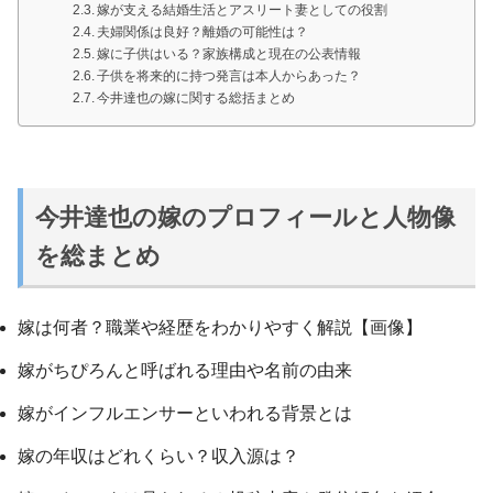
嫁が支える結婚生活とアスリート妻としての役割
夫婦関係は良好？離婚の可能性は？
嫁に子供はいる？家族構成と現在の公表情報
子供を将来的に持つ発言は本人からあった？
今井達也の嫁に関する総括まとめ
今井達也の嫁のプロフィールと人物像
を総まとめ
嫁は何者？職業や経歴をわかりやすく解説【画像】
嫁がちぴろんと呼ばれる理由や名前の由来
嫁がインフルエンサーといわれる背景とは
嫁の年収はどれくらい？収入源は？