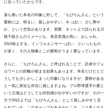
に合っていたからです。
落ち着いた本名の印象に対して、「ちぴろんさん」という
愛称には、明るい、親しみやすい、今っぽい、少し華や
か、という空気があります。実際、ネット上で語られる川
猿千皓さんのイメージも、美容意識が高い、おしゃれ、
SNS映えする、インフルエンサーっぽい、といったもの
が多く、その人物像とこの愛称がうまく重なっています。
さらに、「ちぴろんさん」と呼ばれることで、読者やフォ
ロワーとの距離が縮まる効果もあります。本名だけだとど
うしても少しかしこまった印象になりますが、愛称がある
と一気に身近な存在に感じますよね。プロ野球選手の妻と
いう立場はどうしても特別感が出やすいのですが、その一
方でSNS上では「ちぴろんさん」として親しみやすく見
られている。このギャップがあるからこそ、より多くの人