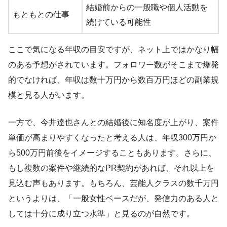
結婚前からの一般職や個人活動を
もともとの仕事
続けている可能性
ここで気になる年収の目安ですが、ネット上ではかなり幅
のある予想がされています。フォロワー数がそこまで爆発
的でなければ、年収は数十万円から数百万円ほどの副業規
模と見る人がいます。
一方で、今井達也さんとの結婚後に知名度が上がり、案件
単価が高まりやすくなったと考える人は、年収300万円か
ら500万円前後をイメージすることもあります。さらに、
もし複数の案件や継続的なPR契約があれば、それ以上を
見込む声もあります。もちろん、芸能人クラスの数千万円
というよりは、「一般女性ベースだが、発信力のある人と
しては十分に成り立つ水準」と見るのが自然です。