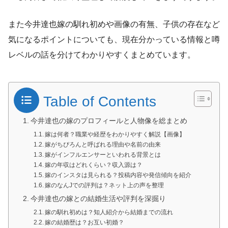
また今井達也嫁の馴れ初めや画像の有無、子供の存在など
気になるポイントについても、現在分かっている情報と噂
レベルの話を分けてわかりやすくまとめています。
Table of Contents
今井達也の嫁のプロフィールと人物像を総まとめ
嫁は何者？職業や経歴をわかりやすく解説【画像】
嫁がちぴろんと呼ばれる理由や名前の由来
嫁がインフルエンサーといわれる背景とは
嫁の年収はどれくらい？収入源は？
嫁のインスタは見られる？投稿内容や発信傾向を紹介
嫁のなんJでの評判は？ネット上の声を整理
今井達也の嫁との結婚生活や評判を深掘り
嫁の馴れ初めは？知人紹介から結婚までの流れ
嫁の結婚歴は？お互い初婚？