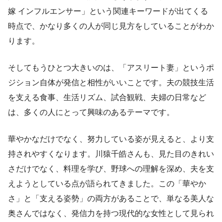
嫁 インフルエンサー」という関連キーワードが出てくる
時点で、かなり多くの人が同じ見方をしていることがわか
ります。
そしてもうひとつ大きいのは、「アスリート妻」というポ
ジション自体が発信と相性がいいことです。夫の競技生活
を支える食事、生活リズム、試合観戦、夫婦の日常など
は、多くの人にとって興味のあるテーマです。
華やかなだけでなく、努力している姿が見えると、より支
持されやすくなります。川猿千皓さんも、見た目のきれい
さだけでなく、料理を学び、野球への理解を深め、夫を支
えようとしている点が語られてきました。この「華やか
さ」と「支える姿勢」の両方があることで、単なる美人な
奥さんではなく、発信力を持つ現代的な女性として見られ