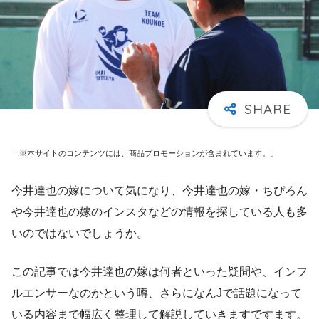
「※本サイトのコンテンツには、商品プロモーションが含まれています。」
今井達也の嫁について気になり、今井達也の嫁・ちぴろん
や今井達也の嫁のインスタなどの情報を探している人も多
いのではないでしょうか。
この記事では今井達也の嫁は何者といった疑問や、インフ
ルエンサーなのかという噂、さらになんJで話題になって
いる内容まで幅広く整理して解説していきますですます。