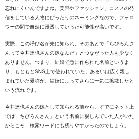
忘れにくいんですよね。美容やファッション、コスメの発
信をしている人物にぴったりのネーミングなので、フォロ
ワーの間で自然に浸透していった可能性が高いです。
実際、この呼び名が先に知られ、そのあとで「ちぴろんさ
んって今井達也さんの嫁なんだ」とつながった人も少なく
ありません。つまり、結婚で急に作られた名前というよ
り、もともとSNS上で使われていた、あるいは広く親し
まれていた愛称が、結婚によってさらに一気に拡散したと
いう流れです。
今井達也さんの嫁として知られる前から、すでにネット上
では「ちぴろんさん」という名前に親しんでいた人がいた
からこそ、検索ワードにも残りやすかったのでしょう。