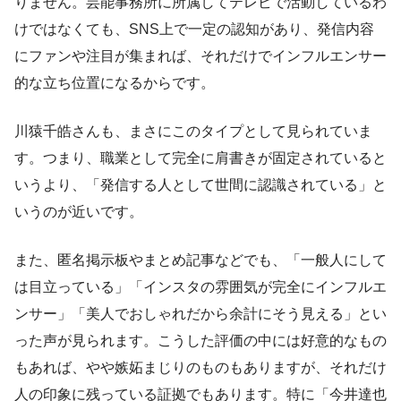
りません。芸能事務所に所属してテレビで活動しているわ
けではなくても、SNS上で一定の認知があり、発信内容
にファンや注目が集まれば、それだけでインフルエンサー
的な立ち位置になるからです。
川猿千皓さんも、まさにこのタイプとして見られていま
す。つまり、職業として完全に肩書きが固定されていると
いうより、「発信する人として世間に認識されている」と
いうのが近いです。
また、匿名掲示板やまとめ記事などでも、「一般人にして
は目立っている」「インスタの雰囲気が完全にインフルエ
ンサー」「美人でおしゃれだから余計にそう見える」とい
った声が見られます。こうした評価の中には好意的なもの
もあれば、やや嫉妬まじりのものもありますが、それだけ
人の印象に残っている証拠でもあります。特に「今井達也