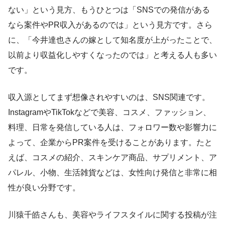
ない」という見方、もうひとつは「SNSでの発信がある
なら案件やPR収入があるのでは」という見方です。さら
に、「今井達也さんの嫁として知名度が上がったことで、
以前より収益化しやすくなったのでは」と考える人も多い
です。
収入源としてまず想像されやすいのは、SNS関連です。
InstagramやTikTokなどで美容、コスメ、ファッション、
料理、日常を発信している人は、フォロワー数や影響力に
よって、企業からPR案件を受けることがあります。たと
えば、コスメの紹介、スキンケア商品、サプリメント、ア
パレル、小物、生活雑貨などは、女性向け発信と非常に相
性が良い分野です。
川猿千皓さんも、美容やライフスタイルに関する投稿が注