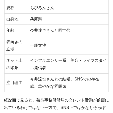
愛称
ちぴろんさん
出身地
兵庫県
年齢
今井達也さんと同世代
表向きの
一般女性
立場
ネット上
インフルエンサー系、美容・ライフスタイ
の印象
ル発信者
今井達也さんとの結婚、SNSでの存在
注目理由
感、華やかな雰囲気
経歴面で見ると、芸能事務所所属のタレント活動が前面に
出ているわけではない一方で、SNS上ではかなり今っぽ