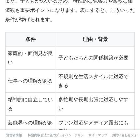
また、子どもが5人いるため、母性的な包容力や柔軟な価
値観も重要ポイントになります。表にすると、こういった
条件が挙げられます。
条件
理由・背景
家庭的・面倒見が良
子どもたちとの関係構築が必要
い
不規則な生活スタイルに対応で
仕事への理解がある
きる
精神的に自立してい
多忙期や長期出張に対応しやす
る
い
芸能界への理解があ
ファン対応やメディア露出にも
る
柔軟
運営者情報
特定商取引法に基づく表記
プライバシーポリシー
サイトマップ
お問い合わせフォー