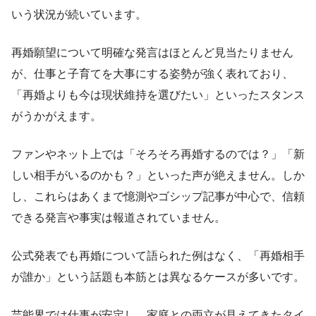
いう状況が続いています。
再婚願望について明確な発言はほとんど見当たりません
が、仕事と子育てを大事にする姿勢が強く表れており、
「再婚よりも今は現状維持を選びたい」といったスタンス
がうかがえます。
ファンやネット上では「そろそろ再婚するのでは？」「新
しい相手がいるのかも？」といった声が絶えません。しか
し、これらはあくまで憶測やゴシップ記事が中心で、信頼
できる発言や事実は報道されていません。
公式発表でも再婚について語られた例はなく、「再婚相手
が誰か」という話題も本筋とは異なるケースが多いです。
芸能界では仕事が安定し、家庭との両立が見えてきたタイ