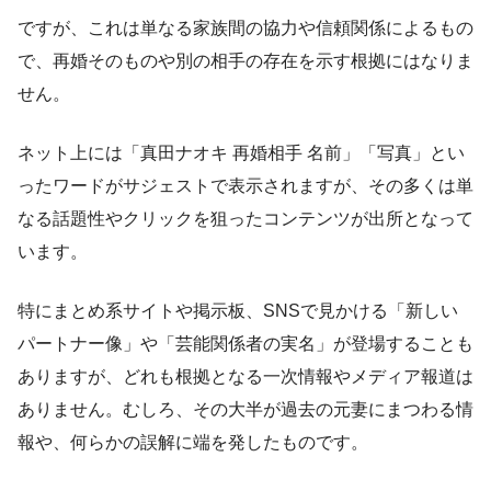
ですが、これは単なる家族間の協力や信頼関係によるもの
で、再婚そのものや別の相手の存在を示す根拠にはなりま
せん。
ネット上には「真田ナオキ 再婚相手 名前」「写真」とい
ったワードがサジェストで表示されますが、その多くは単
なる話題性やクリックを狙ったコンテンツが出所となって
います。
特にまとめ系サイトや掲示板、SNSで見かける「新しい
パートナー像」や「芸能関係者の実名」が登場することも
ありますが、どれも根拠となる一次情報やメディア報道は
ありません。むしろ、その大半が過去の元妻にまつわる情
報や、何らかの誤解に端を発したものです。