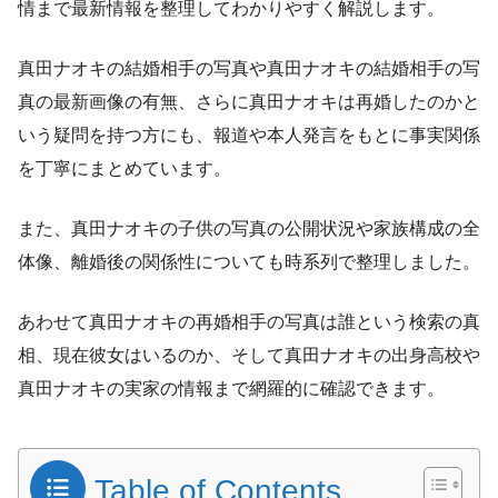
情まで最新情報を整理してわかりやすく解説します。
真田ナオキの結婚相手の写真や真田ナオキの結婚相手の写
真の最新画像の有無、さらに真田ナオキは再婚したのかと
いう疑問を持つ方にも、報道や本人発言をもとに事実関係
を丁寧にまとめています。
また、真田ナオキの子供の写真の公開状況や家族構成の全
体像、離婚後の関係性についても時系列で整理しました。
あわせて真田ナオキの再婚相手の写真は誰という検索の真
相、現在彼女はいるのか、そして真田ナオキの出身高校や
真田ナオキの実家の情報まで網羅的に確認できます。
Table of Contents