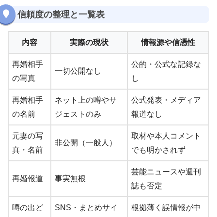
信頼度の整理と一覧表
内容
実際の現状
情報源や信憑性
再婚相手
公的・公式な記録な
一切公開なし
の写真
し
再婚相手
ネット上の噂やサ
公式発表・メディア
の名前
ジェストのみ
報道なし
元妻の写
取材や本人コメント
非公開（一般人）
真・名前
でも明かされず
芸能ニュースや週刊
再婚報道
事実無根
誌も否定
噂の出ど
SNS・まとめサイ
根拠薄く誤情報が中