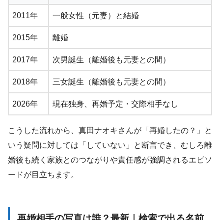
2011年
一般女性（元妻）と結婚
2015年
離婚
2017年
次男誕生（離婚後も元妻との間）
2018年
三女誕生（離婚後も元妻との間）
2026年
現在独身、再婚予定・交際相手なし
こうした流れから、真田ナオキさんが「再婚したの？」と
いう疑問に対しては「していない」と断言でき、むしろ離
婚後も続く家族とのつながりや責任感が強調されるエピソ
ードが目立ちます。
再婚相手の写真は誰？最新｜検索で出る名前