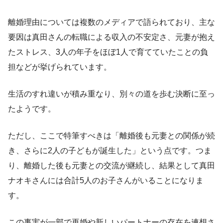
離婚理由については複数のメディアで語られており、主な
要因は真田さんの転職による収入の不安定さ、元妻が抱え
たストレス、3人の年子をほぼ1人で育てていたことの負
担などが挙げられています。
生活のすれ違いが積み重なり、別々の道を歩む決断に至っ
たようです。
ただし、ここで特筆すべきは「離婚後も元妻との関係が続
き、さらに2人の子どもが誕生した」という点です。つま
り、離婚した後も元妻との交流が継続し、結果として真田
ナオキさんには合計5人のお子さんがいることになりま
す。
この事実が一部で再婚や新しいパートナーの存在を連想さ