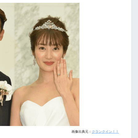
画像出典元：
クランクイン！！