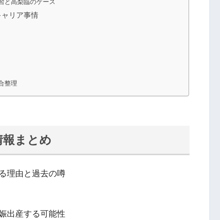
習と高梨臨のケース
キャリア事情
合整理
情報まとめ
る理由と過去の噂
娠出産する可能性