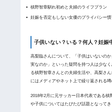
槙野智章馴れ初めと夫婦のライフプラン
妊娠を否定もしない女優のプライバシー慣
子供いない？いる？何人？妊娠
高梨臨さんについて、「子供はいないのか
実なのか」といった疑問を持つ人は少なく
る槙野智章さんとの夫婦生活や、高梨さん
にはメディアやネット上で繰り返される噂
2018年2月に元サッカー日本代表である
や子供についてはたびたび話題となってき