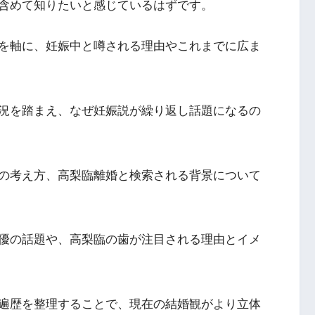
含めて知りたいと感じているはずです。
を軸に、妊娠中と噂される理由やこれまでに広ま
況を踏まえ、なぜ妊娠説が繰り返し話題になるの
の考え方、高梨臨離婚と検索される背景について
優の話題や、高梨臨の歯が注目される理由とイメ
遍歴を整理することで、現在の結婚観がより立体