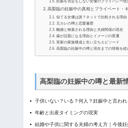
妊娠を否定もしない女優のプライバシー慣
高梨臨の妊娠中の真相とプライベート・
似てる女優は誰？ネットで比較される理由
元カレの噂と恋愛遍歴
離婚と検索される理由と夫婦関係の現在
歯が話題になる理由とイメージの変遷
実家の家族構成と生い立ちエピソード
高梨臨の妊娠中の噂と現在までの情報を総
高梨臨の妊娠中の噂と最新
子供いない？いる？何人？妊娠中と言われ
年齢と出産タイミングの現実
結婚や子供に関する夫婦の考え方｜今後妊