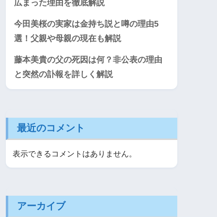
広まった理由を徹底解説
今田美桜の実家は金持ち説と噂の理由5
選！父親や母親の現在も解説
藤本美貴の父の死因は何？非公表の理由
と突然の訃報を詳しく解説
最近のコメント
表示できるコメントはありません。
アーカイブ