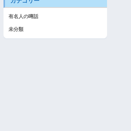
カテゴリー
有名人の噂話
未分類