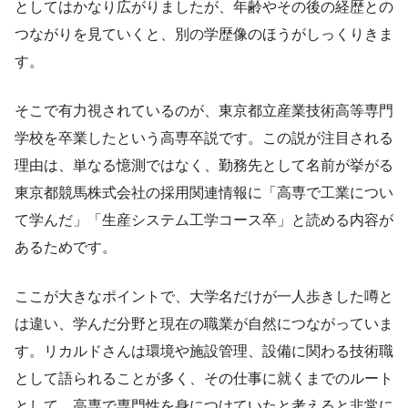
としてはかなり広がりましたが、年齢やその後の経歴との
つながりを見ていくと、別の学歴像のほうがしっくりきま
す。
そこで有力視されているのが、東京都立産業技術高等専門
学校を卒業したという高専卒説です。この説が注目される
理由は、単なる憶測ではなく、勤務先として名前が挙がる
東京都競馬株式会社の採用関連情報に「高専で工業につい
て学んだ」「生産システム工学コース卒」と読める内容が
あるためです。
ここが大きなポイントで、大学名だけが一人歩きした噂と
は違い、学んだ分野と現在の職業が自然につながっていま
す。リカルドさんは環境や施設管理、設備に関わる技術職
として語られることが多く、その仕事に就くまでのルート
として、高専で専門性を身につけていたと考えると非常に