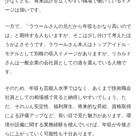
少なくとも、将来設計を立てやすい職場で働いているイメ
ージは強いです。
一方で、「ラウールさんの兄だから年収もかなり高いので
は」と期待する人もいますが、そこは少し分けて考えたほ
うがよさそうです。ラウールさん本人はトップアイドル・
モデルとして別格の収入イメージがありますが、リカルド
さんは一般企業の会社員としての道を選んでいる人物で
す。
そのため、年収も芸能人水準ではなく、あくまで技術職会
社員としての相場感で見ると納得しやすいでしょう。た
だ、そのぶん安定性、福利厚生、将来的な昇給、資格取得
による評価アップなど、長い目で見た魅力があります。環
境や設備に関する業務経験を積んでいけば、年収が今後さ
らに上がっていく可能性も十分あります。