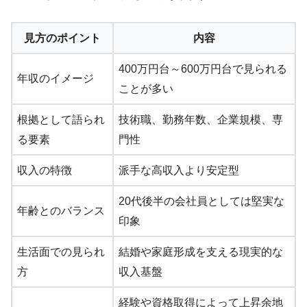
見方のポイント
内容
400万円台～600万円台で見られる
年収のイメージ
ことが多い
根拠として語られ
技術職、勤務年数、企業規模、専
る要素
門性
収入の特徴
派手な高収入より安定型
20代後半の会社員としては堅実な
年齢とのバランス
印象
生活面での見られ
結婚や家庭形成を支える現実的な
方
収入基盤
経験や資格取得によって上昇余地