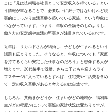
こに「兄は技術職会社員として安定収入を得ている」とい
う情報が重なることで、必要以上に派手ではないけれど現
実的にしっかり生活基盤を築いている家族、という印象に
つながっています。つまり、年収の金額そのものよりも、
働き方の安定感や生活の堅実さが注目されているのです。
近年は、リカルドさんが結婚し、子どもが生まれるという
話題も広まりました。そうなると、年収についても「家庭
を持てるくらい安定した仕事なのだろう」と想像する人が
増えます。20代後半で既婚、さらに子どもを迎えるライ
フステージに入っているとすれば、住宅費や生活費を含め
て一定の収入基盤があると考えるのは自然です。
もちろん、共働きかどうか、住まいがどの地域か、福利厚
生がどの程度かによって実際の家計状況は変わりますが、