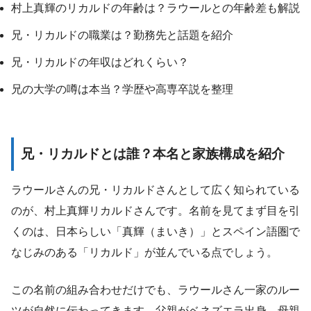
村上真輝のリカルドの年齢は？ラウールとの年齢差も解説
兄・リカルドの職業は？勤務先と話題を紹介
兄・リカルドの年収はどれくらい？
兄の大学の噂は本当？学歴や高専卒説を整理
兄・リカルドとは誰？本名と家族構成を紹介
ラウールさんの兄・リカルドさんとして広く知られている
のが、村上真輝リカルドさんです。名前を見てまず目を引
くのは、日本らしい「真輝（まいき）」とスペイン語圏で
なじみのある「リカルド」が並んでいる点でしょう。
この名前の組み合わせだけでも、ラウールさん一家のルー
ツが自然に伝わってきます。父親がベネズエラ出身、母親