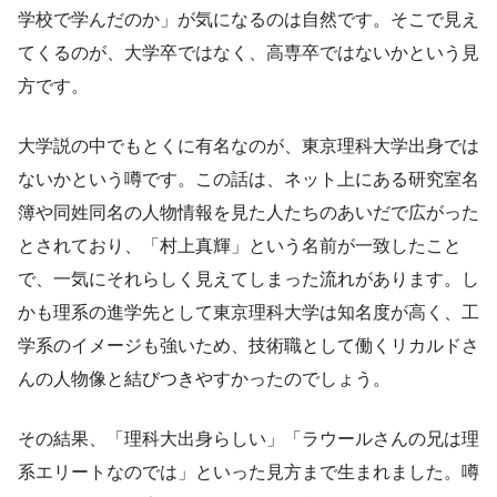
学校で学んだのか」が気になるのは自然です。そこで見え
てくるのが、大学卒ではなく、高専卒ではないかという見
方です。
大学説の中でもとくに有名なのが、東京理科大学出身では
ないかという噂です。この話は、ネット上にある研究室名
簿や同姓同名の人物情報を見た人たちのあいだで広がった
とされており、「村上真輝」という名前が一致したこと
で、一気にそれらしく見えてしまった流れがあります。し
かも理系の進学先として東京理科大学は知名度が高く、工
学系のイメージも強いため、技術職として働くリカルドさ
んの人物像と結びつきやすかったのでしょう。
その結果、「理科大出身らしい」「ラウールさんの兄は理
系エリートなのでは」といった見方まで生まれました。噂