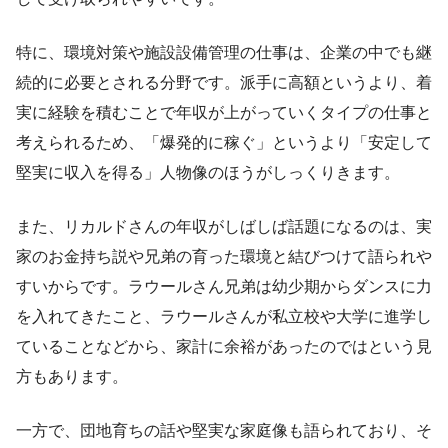
特に、環境対策や施設設備管理の仕事は、企業の中でも継
続的に必要とされる分野です。派手に高額というより、着
実に経験を積むことで年収が上がっていくタイプの仕事と
考えられるため、「爆発的に稼ぐ」というより「安定して
堅実に収入を得る」人物像のほうがしっくりきます。
また、リカルドさんの年収がしばしば話題になるのは、実
家のお金持ち説や兄弟の育った環境と結びつけて語られや
すいからです。ラウールさん兄弟は幼少期からダンスに力
を入れてきたこと、ラウールさんが私立校や大学に進学し
ていることなどから、家計に余裕があったのではという見
方もあります。
一方で、団地育ちの話や堅実な家庭像も語られており、そ