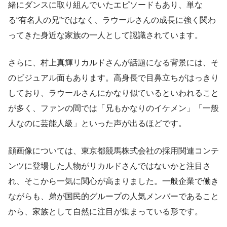
緒にダンスに取り組んでいたエピソードもあり、単な
る“有名人の兄”ではなく、ラウールさんの成長に強く関わ
ってきた身近な家族の一人として認識されています。
さらに、村上真輝リカルドさんが話題になる背景には、そ
のビジュアル面もあります。高身長で目鼻立ちがはっきり
しており、ラウールさんにかなり似ているといわれること
が多く、ファンの間では「兄もかなりのイケメン」「一般
人なのに芸能人級」といった声が出るほどです。
顔画像については、東京都競馬株式会社の採用関連コンテ
ンツに登場した人物がリカルドさんではないかと注目さ
れ、そこから一気に関心が高まりました。一般企業で働き
ながらも、弟が国民的グループの人気メンバーであること
から、家族として自然に注目が集まっている形です。