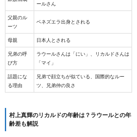
ールさん
父親のル
ベネズエラ出身とされる
ーツ
母親
日本人とされる
兄弟の呼
ラウールさんは「にい」、リカルドさんは
び方
「マイ」
話題にな
兄弟で顔立ちが似ている、国際的なルー
る理由
ツ、兄弟仲の良さ
村上真輝のリカルドの年齢は？ラウールとの年
齢差も解説