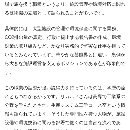
場で馬を扱う職種というより、施設管理や環境対応に関わ
る技術職の立場として語られることが多いです。
具体的には、大型施設の管理や環境保全に関する業務、
CO2排出量の算定、行政に提出する報告書の作成、環境
対策の取り組みなど、かなり実務的で堅実な仕事を担って
いるとみられています。華やかな芸能界とは違い、裏側か
ら大きな施設運営を支えるポジションである点が印象的で
す。
この職業の話題が強い説得力を持っているのは、学歴の流
れともつながるからです。リカルドさんは高専で工業系の
分野を学んだとされ、生産システム工学コース卒という情
報も語られています。そうした専門性を持つ人物が、施設
設備や環境技術に関わる部署で働くのは自然な流れであ