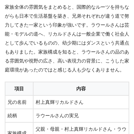
家族全体の雰囲気をまとめると、国際的なルーツを持ちな
がらも日本で生活基盤を築き、兄弟それぞれが違う道で努
力してきた一家という印象が強いです。ラウールさんは芸
能・モデルの道へ、リカルドさんは一般企業で働く社会人
として歩んでいるものの、幼少期にはダンスという共通点
もありました。家族構成を知ると、ラウールさんの品のあ
る雰囲気や視野の広さ、高い表現力の背景に、こうした家
庭環境があったのではと感じる人も少なくありません。
項目
内容
兄の名前
村上真輝リカルドさん
続柄
ラウールさんの実兄
父親・母親・村上真輝リカルドさん・ラウ
家族構成