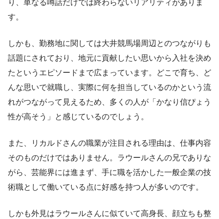
り、単なる噂話だけでは終わらないリアリティがありま
す。
しかも、勤務地に関しては大井競馬場周辺とのつながりも
話題にされており、地元に貢献したい思いから入社を決め
たというエピソードまで広まっています。どこで育ち、ど
んな思いで就職し、実際に何を担当しているのかという流
れがつながって見えるため、多くの人が「かなり信ぴょう
性が高そう」と感じているのでしょう。
また、リカルドさんの職業が注目される理由は、仕事内容
そのものだけではありません。ラウールさんの兄でありな
がら、芸能界には進まず、手に職を活かした一般企業の技
術職として働いている点に好感を持つ人が多いのです。
しかも外見はラウールさんに似ていて高身長、顔立ちも整