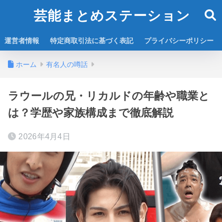
芸能まとめステーション
運営者情報
特定商取引法に基づく表記
プライバシーポリシー
ホーム
有名人の噂話
ラウールの兄・リカルドの年齢や職業と
は？学歴や家族構成まで徹底解説
2026年4月4日