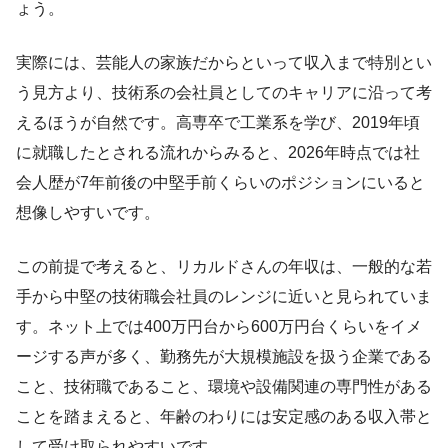
ょう。
実際には、芸能人の家族だからといって収入まで特別とい
う見方より、技術系の会社員としてのキャリアに沿って考
えるほうが自然です。高専卒で工業系を学び、2019年頃
に就職したとされる流れからみると、2026年時点では社
会人歴が7年前後の中堅手前くらいのポジションにいると
想像しやすいです。
この前提で考えると、リカルドさんの年収は、一般的な若
手から中堅の技術職会社員のレンジに近いと見られていま
す。ネット上では400万円台から600万円台くらいをイメ
ージする声が多く、勤務先が大規模施設を扱う企業である
こと、技術職であること、環境や設備関連の専門性がある
ことを踏まえると、年齢のわりには安定感のある収入帯と
して受け取られやすいです。