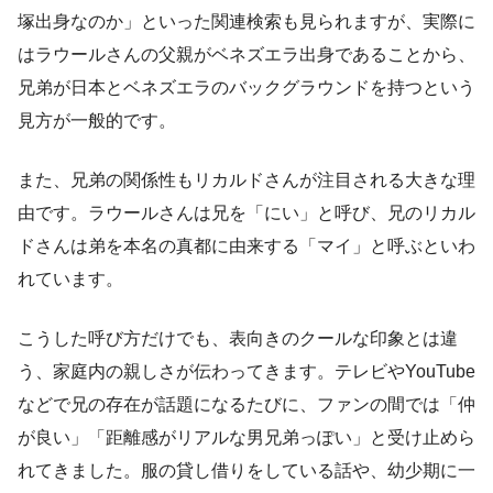
塚出身なのか」といった関連検索も見られますが、実際に
はラウールさんの父親がベネズエラ出身であることから、
兄弟が日本とベネズエラのバックグラウンドを持つという
見方が一般的です。
また、兄弟の関係性もリカルドさんが注目される大きな理
由です。ラウールさんは兄を「にい」と呼び、兄のリカル
ドさんは弟を本名の真都に由来する「マイ」と呼ぶといわ
れています。
こうした呼び方だけでも、表向きのクールな印象とは違
う、家庭内の親しさが伝わってきます。テレビやYouTube
などで兄の存在が話題になるたびに、ファンの間では「仲
が良い」「距離感がリアルな男兄弟っぽい」と受け止めら
れてきました。服の貸し借りをしている話や、幼少期に一