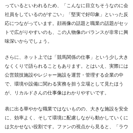
っているといわれるため、「こんなに目立ちそうなのに会
社員をしているのがすごい」「堅実で好印象」といった反
応につながっています。顔画像の話題と職業の話題がセッ
トで広がりやすいのも、この人物像のバランスが非常に興
味深いからでしょう。
さらに、ネット上では「競馬関係の仕事」という少し大き
なくくりで語られることもあります。とはいえ、実際には
公営競技施設やレジャー施設を運営・管理する企業の中
で、環境や設備に関わる実務を担う立場として見たほう
が、リカルドさんの仕事像はわかりやすいです。
表に出る華やかな職業ではないものの、大きな施設を安全
に、効率よく、そして環境に配慮しながら動かしていくに
は欠かせない役割です。ファンの視点から見ると、「ラウ