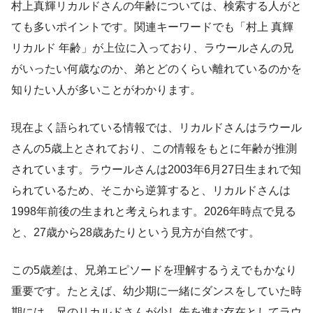
村上真輝リカルドさんの年齢については、検索する人がと
ても多いポイントです。関連キーワードでも「村上 真輝
リカルド 年齢」が上位に入っており、ラウールさんの兄
がいったい何歳なのか、弟とどのくらい離れているのかを
知りたい人が多いことがわかります。
現在よく語られている情報では、リカルドさんはラウール
さんの5歳上とされており、この情報をもとに年齢が推測
されています。ラウールさんは2003年6月27日生まれで知
られているため、そこから逆算すると、リカルドさんは
1998年前後の生まれと考えられます。2026年時点で見る
と、27歳から28歳あたりという見方が自然です。
この5歳差は、兄弟エピソードを理解するうえでもかなり
重要です。たとえば、幼少期に一緒にダンスをしていた時
期には、兄のリカルドさんが少し先を進む存在としてラウ