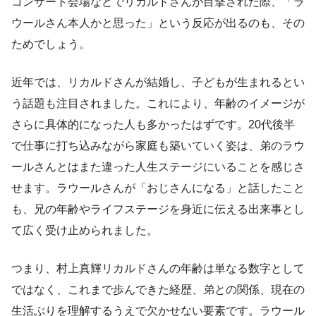
コンサート会場などでリカルドさんが目撃された際、「ラ
ウールさん本人かと思った」という反応が出るのも、その
ためでしょう。
近年では、リカルドさんが結婚し、子どもが生まれるとい
う話題も注目されました。これにより、年齢のイメージが
さらに具体的になった人も多かったはずです。20代後半
で仕事に打ち込みながら家庭も築いていく姿は、弟のラウ
ールさんとはまた違った人生ステージにいることを感じさ
せます。ラウールさんが「おじさんになる」と話したこと
も、兄の年齢やライフステージを身近に伝える出来事とし
て広く受け止められました。
つまり、村上真輝リカルドさんの年齢は単なる数字として
ではなく、これまで歩んできた経歴、弟との関係、現在の
生活ぶりを理解するうえで欠かせない要素です。ラウール