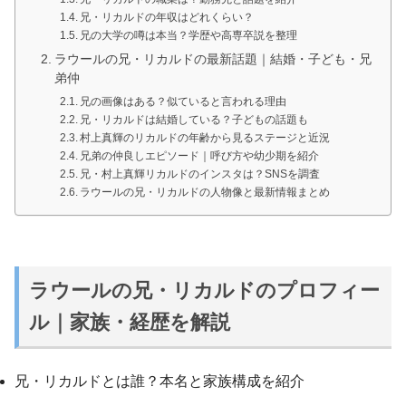
兄・リカルドの年収はどれくらい？
兄の大学の噂は本当？学歴や高専卒説を整理
ラウールの兄・リカルドの最新話題｜結婚・子ども・兄
弟仲
兄の画像はある？似ていると言われる理由
兄・リカルドは結婚している？子どもの話題も
村上真輝のリカルドの年齢から見るステージと近況
兄弟の仲良しエピソード｜呼び方や幼少期を紹介
兄・村上真輝リカルドのインスタは？SNSを調査
ラウールの兄・リカルドの人物像と最新情報まとめ
ラウールの兄・リカルドのプロフィー
ル｜家族・経歴を解説
兄・リカルドとは誰？本名と家族構成を紹介