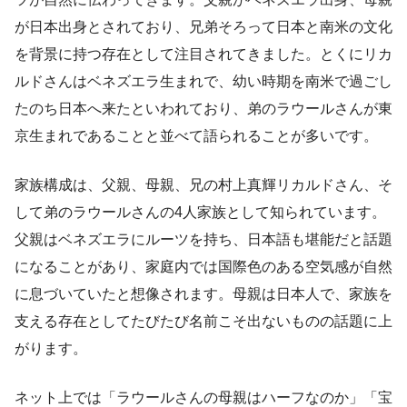
が日本出身とされており、兄弟そろって日本と南米の文化
を背景に持つ存在として注目されてきました。とくにリカ
ルドさんはベネズエラ生まれで、幼い時期を南米で過ごし
たのち日本へ来たといわれており、弟のラウールさんが東
京生まれであることと並べて語られることが多いです。
家族構成は、父親、母親、兄の村上真輝リカルドさん、そ
して弟のラウールさんの4人家族として知られています。
父親はベネズエラにルーツを持ち、日本語も堪能だと話題
になることがあり、家庭内では国際色のある空気感が自然
に息づいていたと想像されます。母親は日本人で、家族を
支える存在としてたびたび名前こそ出ないものの話題に上
がります。
ネット上では「ラウールさんの母親はハーフなのか」「宝