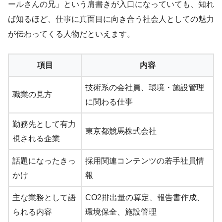
ールさんの兄」という肩書きが入口になっていても、知れ
ば知るほど、仕事に真面目に向き合う社会人としての魅力
が伝わってくる人物だといえます。
項目
内容
技術系の会社員、環境・施設管理
職業の見方
に関わる仕事
勤務先として有力
東京都競馬株式会社
視される企業
話題になったきっ
採用関連コンテンツの若手社員情
かけ
報
主な業務として語
CO2排出量の算定、報告書作成、
られる内容
環境保全、施設管理