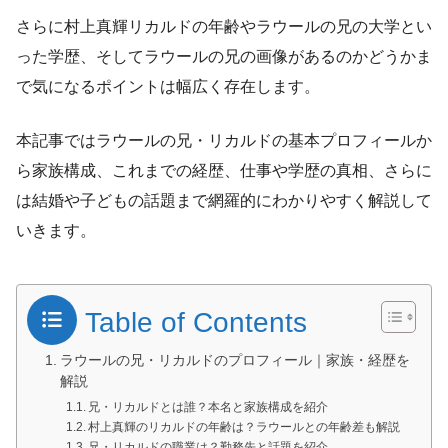
さらに村上真輝リカルドの年齢やラウールの兄の大学とい
った学歴、そしてラウールの兄の画像があるのかどうかま
で気になるポイントは幅広く存在します。
本記事ではラウールの兄・リカルドの基本プロフィールか
ら家族構成、これまでの経歴、仕事や学歴の真相、さらに
は結婚や子どもの話題まで網羅的にわかりやすく解説して
いきます。
Table of Contents
ラウールの兄・リカルドのプロフィール｜家族・経歴を
解説
兄・リカルドとは誰？本名と家族構成を紹介
村上真輝のリカルドの年齢は？ラウールとの年齢差も解説
兄・リカルドの職業は？勤務先と話題を紹介