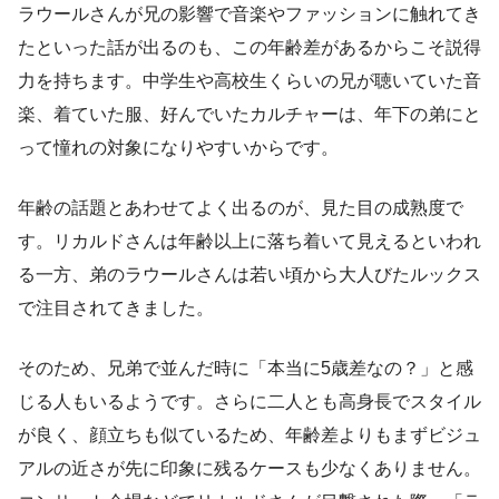
ラウールさんが兄の影響で音楽やファッションに触れてき
たといった話が出るのも、この年齢差があるからこそ説得
力を持ちます。中学生や高校生くらいの兄が聴いていた音
楽、着ていた服、好んでいたカルチャーは、年下の弟にと
って憧れの対象になりやすいからです。
年齢の話題とあわせてよく出るのが、見た目の成熟度で
す。リカルドさんは年齢以上に落ち着いて見えるといわれ
る一方、弟のラウールさんは若い頃から大人びたルックス
で注目されてきました。
そのため、兄弟で並んだ時に「本当に5歳差なの？」と感
じる人もいるようです。さらに二人とも高身長でスタイル
が良く、顔立ちも似ているため、年齢差よりもまずビジュ
アルの近さが先に印象に残るケースも少なくありません。