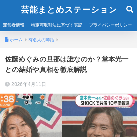
芸能まとめステーション
運営者情報
特定商取引法に基づく表記
プライバシーポリシー
ホーム
有名人の噂話
佐藤めぐみの旦那は誰なのか？堂本光一
との結婚や真相を徹底解説
2026年4月11日