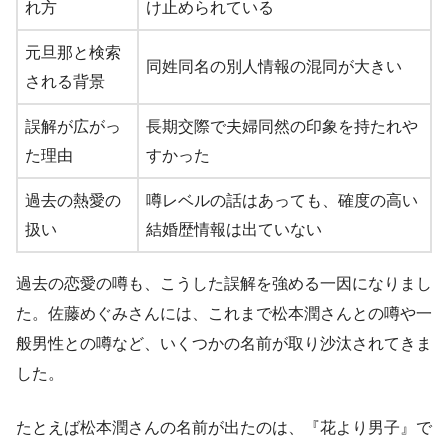
れ方
け止められている
元旦那と検索
同姓同名の別人情報の混同が大きい
される背景
誤解が広がっ
長期交際で夫婦同然の印象を持たれや
た理由
すかった
過去の熱愛の
噂レベルの話はあっても、確度の高い
扱い
結婚歴情報は出ていない
過去の恋愛の噂も、こうした誤解を強める一因になりまし
た。佐藤めぐみさんには、これまで松本潤さんとの噂や一
般男性との噂など、いくつかの名前が取り沙汰されてきま
した。
たとえば松本潤さんの名前が出たのは、『花より男子』で