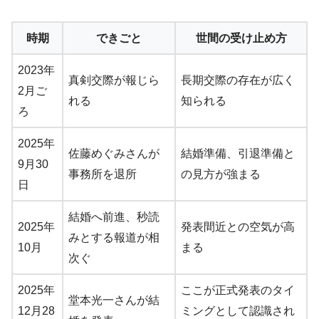
時期
できごと
世間の受け止め方
2023年
真剣交際が報じら
長期交際の存在が広く
2月ご
れる
知られる
ろ
2025年
佐藤めぐみさんが
結婚準備、引退準備と
9月30
事務所を退所
の見方が強まる
日
結婚へ前進、秒読
2025年
発表間近との空気が高
みとする報道が相
10月
まる
次ぐ
2025年
ここが正式発表のタイ
堂本光一さんが結
12月28
ミングとして認識され