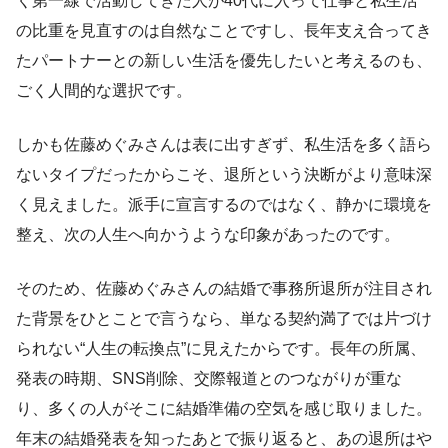
く第一線で活動してきた人が40代に入って仕事と私生活
の比重を見直すのは自然なことですし、長年支え合ってき
たパートナーとの新しい生活を優先したいと考えるのも、
ごく人間的な選択です。
しかも佐藤めぐみさんは表に出すぎず、私生活を多く語ら
ないタイプだったからこそ、退所という決断がより意味深
く見えました。派手に宣言するのではなく、静かに環境を
整え、次の人生へ向かうような印象があったのです。
そのため、佐藤めぐみさんの結婚で事務所退所が注目され
た背景をひとことで言うなら、単なる契約満了では片づけ
られない“人生の転換点”に見えたからです。長年の所属、
発表の時期、SNS削除、交際報道とのつながりが重な
り、多くの人がそこに結婚準備の空気を感じ取りました。
年末の結婚発表を知ったあとで振り返ると、あの退所はや