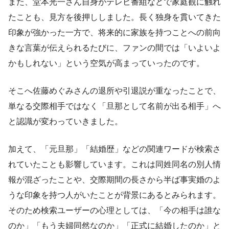
また、堂本光一さん自身がテレビ番組などで家庭観に触れ
たことも、見方を後押ししました。長く独身を貫いてきた
印象が強かった一方で、将来的に家族を持つことへの前向
きな言葉が伝えられるたびに、ファンの間では「いよいよ
かもしれない」という空気が高まっていったのです。
そこへ佐藤めぐみさんの退所や引退説が重なったことで、
単なる交際相手ではなく「旦那として名前が出る相手」へ
と認識が変わっていきました。
加えて、「元旦那」「結婚歴」などの関連ワードが検索さ
れていたことも影響しています。これは同姓同名の別人情
報が混ざったことや、交際期間の長さから半ば事実婚のよ
うな印象を持つ人がいたことが背景にあるとみられます。
そのため検索ユーザーの心理としては、「今の相手は誰な
のか」「もう夫婦同然なのか」「正式に結婚したのか」と