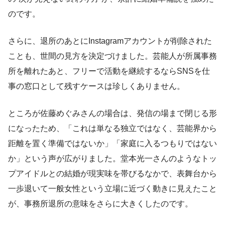
のです。
さらに、退所のあとにInstagramアカウントが削除された
ことも、世間の見方を決定づけました。芸能人が所属事務
所を離れたあと、フリーで活動を継続するならSNSを仕
事の窓口として残すケースは珍しくありません。
ところが佐藤めぐみさんの場合は、発信の場まで閉じる形
になったため、「これは単なる独立ではなく、芸能界から
距離を置く準備ではないか」「家庭に入るつもりではない
か」という声が広がりました。堂本光一さんのようなトッ
プアイドルとの結婚が現実味を帯びるなかで、表舞台から
一歩退いて一般女性という立場に近づく動きに見えたこと
が、事務所退所の意味をさらに大きくしたのです。