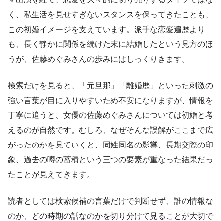
く、私生活を見せすぎないスタンスを保ってきたことも、
この初婚イメージを支えています。派手な恋愛遍歴より
も、長く静かに関係を続けた末に結婚したという見方のほ
うが、佐藤めぐみさんの歩みにはしっくりきます。
検索だけを見ると、「元旦那」「離婚歴」といった刺激の
強い言葉が目に入りやすいため不安になりますが、情報を
丁寧に追うと、女優の佐藤めぐみさんについては初婚と考
えるのが自然です。むしろ、なぜそんな誤解がここまで広
がったのかを見ていくと、同姓同名の影響、長期交際の印
象、過去の噂の蓄積という三つの要素が重なった結果だっ
たことが見えてきます。
読者としては検索候補の言葉だけで判断せず、誰の情報な
のか、どの時期の話なのかを切り分けて見ることが大切で