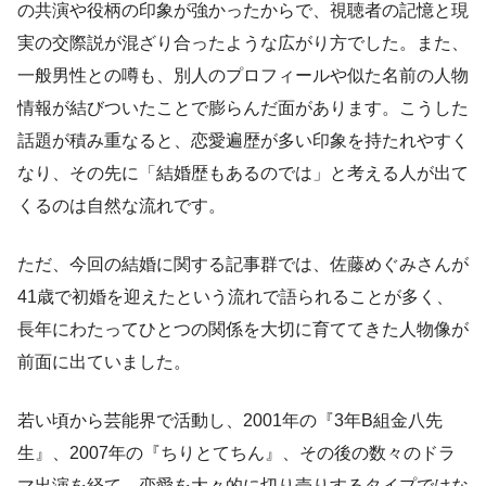
の共演や役柄の印象が強かったからで、視聴者の記憶と現
実の交際説が混ざり合ったような広がり方でした。また、
一般男性との噂も、別人のプロフィールや似た名前の人物
情報が結びついたことで膨らんだ面があります。こうした
話題が積み重なると、恋愛遍歴が多い印象を持たれやすく
なり、その先に「結婚歴もあるのでは」と考える人が出て
くるのは自然な流れです。
ただ、今回の結婚に関する記事群では、佐藤めぐみさんが
41歳で初婚を迎えたという流れで語られることが多く、
長年にわたってひとつの関係を大切に育ててきた人物像が
前面に出ていました。
若い頃から芸能界で活動し、2001年の『3年B組金八先
生』、2007年の『ちりとてちん』、その後の数々のドラ
マ出演を経て、恋愛を大々的に切り売りするタイプではな