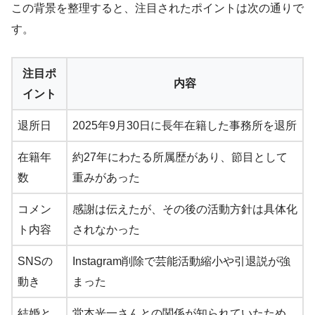
この背景を整理すると、注目されたポイントは次の通りで
す。
注目ポ
内容
イント
退所日
2025年9月30日に長年在籍した事務所を退所
在籍年
約27年にわたる所属歴があり、節目として
数
重みがあった
コメン
感謝は伝えたが、その後の活動方針は具体化
ト内容
されなかった
SNSの
Instagram削除で芸能活動縮小や引退説が強
動き
まった
結婚と
堂本光一さんとの関係が知られていたため、