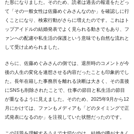
た形になりました。そのため、読者は過去の報道をたどっ
て「その一般女性は佐藤めぐみさんなのか」を確認しに行
くことになり、検索行動がさらに増えたのです。これはト
ップアイドルの結婚発表でよく見られる動きでもあり、フ
ァンへの配慮や私生活の保護という意味でも自然な流れと
して受け止められました。
さらに、佐藤めぐみさんの側では、退所時のコメントが今
後の人生の変化を連想させる内容だったことも印象的でし
た。長年在籍した事務所を離れる決断は大きく、その直後
にSNSも削除されたことで、仕事の節目と私生活の節目
が重なるように見えました。そのため、2025年9月から12
月にかけては、ファンもメディアも「どのタイミングで正
式発表になるのか」を注視していた状態だったのです。
この話題を理解するうえで大切なのは、結婚の噂が大きく