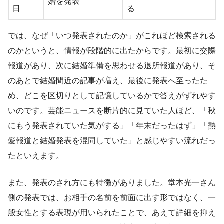
婚を発表
日
る
では、なぜ「いつ発表されたのか」がこれほど検索される
のかというと、情報が段階的に出たからです。最初に交際
報道があり、次に結婚準備を思わせる退所報道があり、そ
のあとで結婚間近の記事が増え、最後に発表へ至ったた
め、どこを区切りとして記憶しているかで答えがずれやす
いのです。芸能ニュースを断片的に見ていた人ほど、「秋
にもう発表されていた気がする」「年末だったはず」「熱
愛報道と結婚発表を混同していた」と感じやすい流れだっ
たといえます。
また、発表のされ方にも特徴がありました。堂本光一さん
側の発表では、お相手の名前を前面に出す形ではなく、一
般女性とする表現が用いられたことで、あえて詳細を抑え