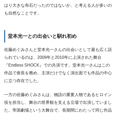
はり大きな布石だったのではないか、と考える人が多いの
も自然なことです。
堂本光一との出会いと馴れ初め
佐藤めぐみさんと堂本光一さんの出会いとして最も広く語
られているのは、2009年と2010年に上演された舞台
『Endless SHOCK』での共演です。堂本光一さんはこの
作品で座長を務め、主演だけでなく演出面でも作品の中心
に立つ存在でした。
一方の佐藤めぐみさんは、物語の重要人物であるヒロイン
役を担当し、舞台の世界観を支える立場で出演していまし
た。帝国劇場という大舞台で、長期間にわたって同じ作品