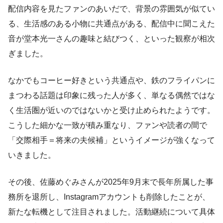
配信内容を見たファンのあいだで、背景の雰囲気が似てい
る、生活感のある小物に共通点がある、配信中に聞こえた
音が堂本光一さんの趣味と結びつく、といった観察が相次
ぎました。
なかでもコーヒー好きという共通点や、鉄のフライパンに
まつわる話題は印象に残った人が多く、単なる偶然ではな
く生活圏が近いのではないかと受け止められたようです。
こうした細かな一致が積み重なり、ファンや読者の間で
「交際相手＝将来の夫候補」というイメージが強くなって
いきました。
その後、佐藤めぐみさんが2025年9月末で長年所属した事
務所を退所し、Instagramアカウントも削除したことが、
新たな転機として注目されました。活動継続について具体