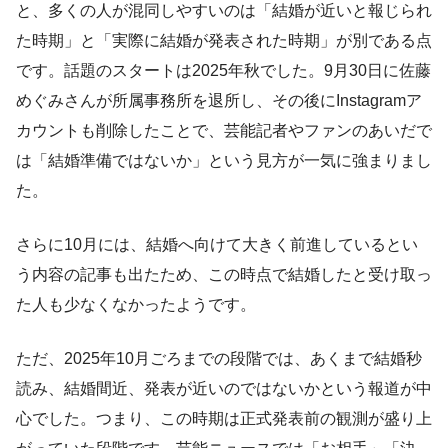
と、多くの人が混同しやすいのは「結婚が近いと報じられ
た時期」と「実際に結婚が発表された時期」が別である点
です。話題のスタートは2025年秋でした。9月30日に佐藤
めぐみさんが所属事務所を退所し、その後にInstagramア
カウントも削除したことで、芸能記者やファンのあいだで
は「結婚準備ではないか」という見方が一気に強まりまし
た。
さらに10月には、結婚へ向けて大きく前進しているとい
う内容の記事も出たため、この時点で結婚したと受け取っ
た人も少なくなかったようです。
ただ、2025年10月ごろまでの段階では、あくまで結婚秒
読み、結婚間近、発表が近いのではないかという報道が中
心でした。つまり、この時期は正式発表前の観測が盛り上