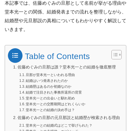
本記事では、佐藤めぐみの旦那として名前が挙がる理由や
堂本光一との関係、結婚発表までの流れを整理しながら、
結婚歴や元旦那説の真相についてもわかりやすく解説して
いきます。
Table of Contents
佐藤めぐみの旦那は誰？堂本光一との結婚を徹底整理
旦那が堂本光一といわれる理由
結婚はいつ発表されたのか
結婚歴はあるのか初婚なのか
結婚で注目された事務所退所の背景
堂本光一との出会いと馴れ初め
堂本光一との交際期間はどれくらいか
堂本光一との結婚の決め手は？
佐藤めぐみの旦那の元旦那説と結婚歴が検索される理由
堂本光一との結婚式はどこで挙げられた？