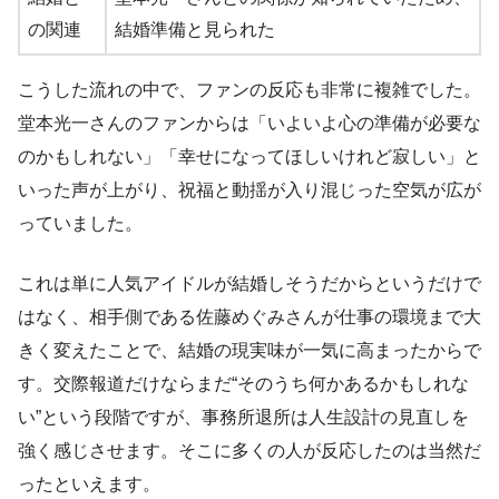
の関連
結婚準備と見られた
こうした流れの中で、ファンの反応も非常に複雑でした。
堂本光一さんのファンからは「いよいよ心の準備が必要な
のかもしれない」「幸せになってほしいけれど寂しい」と
いった声が上がり、祝福と動揺が入り混じった空気が広が
っていました。
これは単に人気アイドルが結婚しそうだからというだけで
はなく、相手側である佐藤めぐみさんが仕事の環境まで大
きく変えたことで、結婚の現実味が一気に高まったからで
す。交際報道だけならまだ“そのうち何かあるかもしれな
い”という段階ですが、事務所退所は人生設計の見直しを
強く感じさせます。そこに多くの人が反応したのは当然だ
ったといえます。