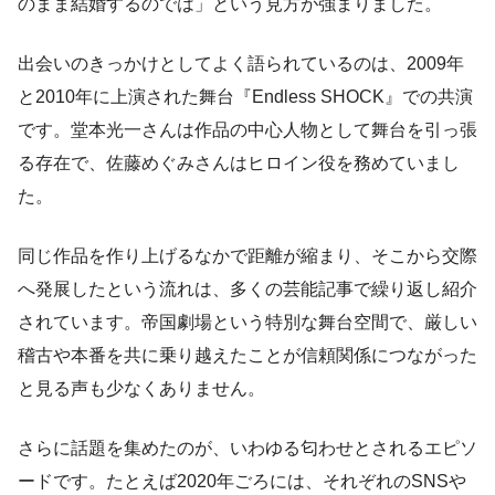
のまま結婚するのでは」という見方が強まりました。
出会いのきっかけとしてよく語られているのは、2009年
と2010年に上演された舞台『Endless SHOCK』での共演
です。堂本光一さんは作品の中心人物として舞台を引っ張
る存在で、佐藤めぐみさんはヒロイン役を務めていまし
た。
同じ作品を作り上げるなかで距離が縮まり、そこから交際
へ発展したという流れは、多くの芸能記事で繰り返し紹介
されています。帝国劇場という特別な舞台空間で、厳しい
稽古や本番を共に乗り越えたことが信頼関係につながった
と見る声も少なくありません。
さらに話題を集めたのが、いわゆる匂わせとされるエピソ
ードです。たとえば2020年ごろには、それぞれのSNSや