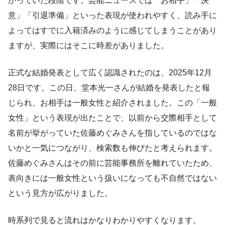
がっていた段階です。芸能ニュースでは「お相手」「決
意」「引退準備」といった表現が使われやすく、読み手に
よってはすでに入籍済みのように感じてしまうことがあり
ますが、実際にはそこに時差がありました。
正式な結婚発表として広く認識されたのは、2025年12月
28日です。この日、堂本光一さんが結婚を発表したと報
じられ、お相手は一般女性と紹介されました。この「一般
女性」という表現が出たことで、以前から交際相手として
名前が挙がっていた佐藤めぐみさんを指しているのではな
いかと一気につながり、検索数も伸びたと考えられます。
佐藤めぐみさんはその前に芸能事務所を離れていたため、
表向きには一般女性という扱いになっても不自然ではない
という見方が広がりました。
時系列で見ると流れはかなりわかりやすくなります。