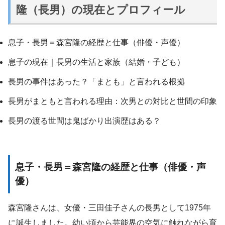
隆（長男）の現在とプロフィール
息子・長男＝森宮隆の経歴と仕事（俳優・声優）
息子の現在｜長男の生活と家族（結婚・子ども）
長男の事件はあった？「まとも」と言われる根拠
長男がまともと言われる理由：次男との対比と世間の印象
長男の渡る世間は鬼ばかり出演歴はある？
息子・長男＝森宮隆の経歴と仕事（俳優・声
優）
森宮隆さんは、女優・三田佳子さんの長男として1975年
に誕生しました。幼い頃から芸能界の空気に触れながら育