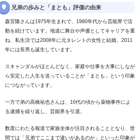
兄弟の歩みと「まとも」評価の由来
森宮隆さんは1975年生まれで、1980年代から芸能界で活
動を続けています。地道に舞台や声優としてキャリアを重
ね、私生活では2008年に元タレントの女性と結婚。2011
年には長男も誕生しています。
スキャンダルがほとんどなく、家庭や仕事を大事にしなが
ら安定した人生を送っていることが「まとも」という印象
につながっています。
一方で弟の高橋祐也さんは、10代の頃から薬物事件によ
る逮捕を繰り返し、芸能界を引退。
数度にわたる報道で家族全体が注目されることとなり、世
間では「兄弟でここまで違いがあるのか」といった印象が