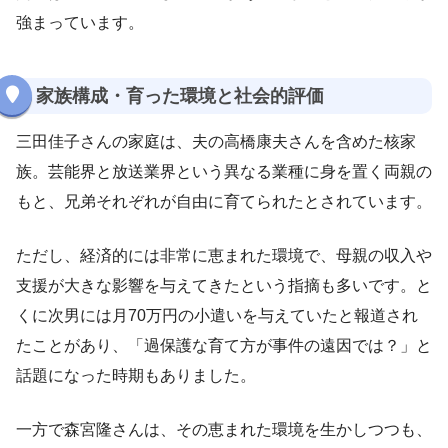
強まっています。
家族構成・育った環境と社会的評価
三田佳子さんの家庭は、夫の高橋康夫さんを含めた核家
族。芸能界と放送業界という異なる業種に身を置く両親の
もと、兄弟それぞれが自由に育てられたとされています。
ただし、経済的には非常に恵まれた環境で、母親の収入や
支援が大きな影響を与えてきたという指摘も多いです。と
くに次男には月70万円の小遣いを与えていたと報道され
たことがあり、「過保護な育て方が事件の遠因では？」と
話題になった時期もありました。
一方で森宮隆さんは、その恵まれた環境を生かしつつも、