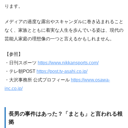
ります。
メディアの過度な露出やスキャンダルに巻き込まれること
なく、家族とともに着実な人生を歩んでいる姿は、現代の
芸能人家庭の理想像の一つと言えるかもしれません。
【参照】
・日刊スポーツ
https://www.nikkansports.com/
・テレ朝POST
https://post.tv-asahi.co.jp/
・大沢事務所 公式プロフィール
https://www.osawa-
inc.co.jp/
長男の事件はあった？「まとも」と言われる根
拠