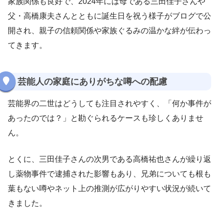
家族関係も良好で、2024年には母である三田佳子さんや
父・高橋康夫さんとともに誕生日を祝う様子がブログで公
開され、親子の信頼関係や家族ぐるみの温かな絆が伝わっ
てきます。
芸能人の家庭にありがちな噂への配慮
芸能界の二世はどうしても注目されやすく、「何か事件が
あったのでは？」と勘ぐられるケースも珍しくありませ
ん。
とくに、三田佳子さんの次男である高橋祐也さんが繰り返
し薬物事件で逮捕された影響もあり、兄弟についても根も
葉もない噂やネット上の推測が広がりやすい状況が続いて
きました。