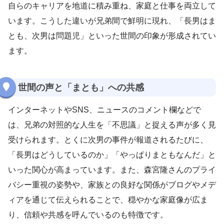
自らのキャリアを地道に積み重ね、家庭と仕事を両立して
います。こうした違いが兄弟間で鮮明に現れ、「長男はま
とも、次男は問題児」といった世間の印象が形成されてい
ます。
世間の声と「まとも」への共感
インターネットやSNS、ニュースのコメント欄などで
は、兄弟の対照的な人生を「不思議」と捉える声が多く見
受けられます。とくに次男の事件が報道されるたびに、
「長男はどうしているのか」「やっぱりまともなんだ」と
いった関心が高まっています。また、森宮隆さんのプライ
バシー重視の姿勢や、家族との良好な関係がブログやメデ
ィアを通じて伝えられることで、穏やかな家庭像が広ま
り、信頼や共感を呼んでいるのも特徴です。