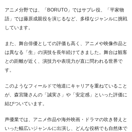
アニメ分野では、「BORUTO」ではサブレ役、「平家物
語」では藤原成親役を演じるなど、多様なジャンルに挑戦
しています。
また、舞台俳優としての評価も高く、アニメや映像作品と
は異なる「生」の演技を長年続けてきました。舞台は観客
との距離が近く、演技力や表現力が直に問われる世界で
す。
このようなフィールドで地道にキャリアを重ねていること
が、森宮隆さんの「誠実さ」や「安定感」といった評価に
結びついています。
声優業では、アニメ作品や海外映画・ドラマの吹き替えと
いった幅広いジャンルに出演し、どんな役柄でも自然体で