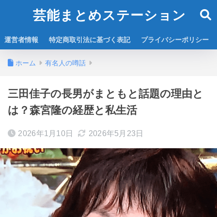
芸能まとめステーション
運営者情報
特定商取引法に基づく表記
プライバシーポリシー
ホーム
有名人の噂話
三田佳子の長男がまともと話題の理由と
は？森宮隆の経歴と私生活
2026年1月10日
2026年5月23日