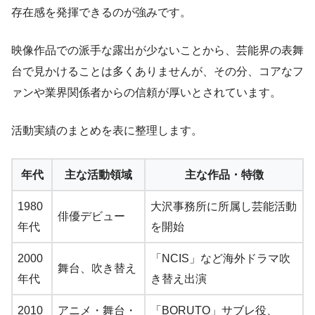
存在感を発揮できるのが強みです。
映像作品での派手な露出が少ないことから、芸能界の表舞
台で見かけることは多くありませんが、その分、コアなフ
ァンや業界関係者からの信頼が厚いとされています。
活動実績のまとめを表に整理します。
年代
主な活動領域
主な作品・特徴
1980
大沢事務所に所属し芸能活動
俳優デビュー
年代
を開始
2000
「NCIS」など海外ドラマ吹
舞台、吹き替え
年代
き替え出演
2010
アニメ・舞台・
「BORUTO」サブレ役、