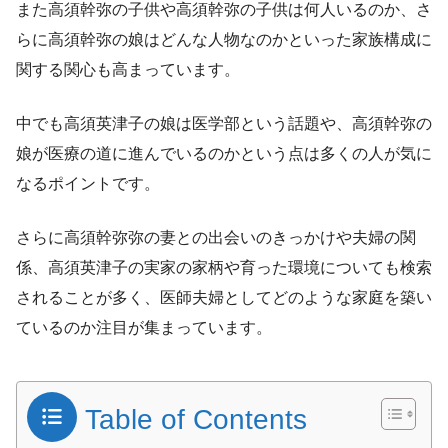
また高須幹弥の子供や高須幹弥の子供は何人いるのか、さ
らに高須幹弥の娘はどんな人物なのかといった家族構成に
関する関心も高まっています。
中でも高須英津子の娘は医学部という話題や、高須幹弥の
娘が医療の道に進んでいるのかという点は多くの人が気に
なるポイントです。
さらに高須幹弥弥の妻との出会いのきっかけや夫婦の関
係、高須英津子の実家の家柄や育った環境についても検索
されることが多く、医師夫婦としてどのような家庭を築い
ているのか注目が集まっています。
Table of Contents