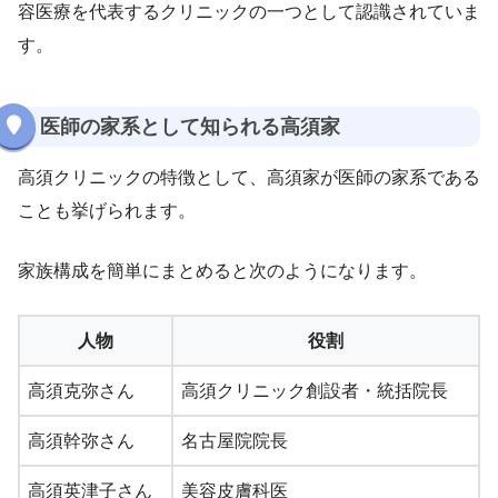
容医療を代表するクリニックの一つとして認識されていま
す。
医師の家系として知られる高須家
高須クリニックの特徴として、高須家が医師の家系である
ことも挙げられます。
家族構成を簡単にまとめると次のようになります。
人物
役割
高須克弥さん
高須クリニック創設者・統括院長
高須幹弥さん
名古屋院院長
高須英津子さん
美容皮膚科医