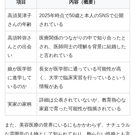
項目
内容（概要）
高須英津子
2025年時点で50歳と本人のSNSで公開
さんの年齢
されている
高須幹弥さ
医療関係のつながりの中で知り合ったと
んとの出会
され、医師同士の理解を背景に結婚した
い
と言われている
娘が医学部
長女が医学部に通っている可能性が高
に進学して
く、大学で臨床実習を行っているという
いるのか
情報がある
詳細は公表されていないが、教育熱心な
実家の家柄
家庭で育った可能性が指摘されている
また、美容医療の世界にいるにもかかわらず、ナチュラル
な雰囲気の人物として知られており、飾らない性格とも言