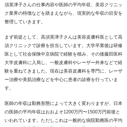
須英津子さんの仕事内容や医師の平均年収、美容クリニッ
ク業界の特徴などを踏まえながら、現実的な年収の目安を
整理していきます。
まず前提として、高須英津子さんは美容皮膚科医として高
須クリニックで診療を担当しています。大学卒業後は研修
医として社会保険中京病院で経験を積み、その後藤田医科
大学皮膚科に入局し、一般皮膚科やレーザー外来などで経
験を重ねてきました。現在は美容皮膚科を専門に、レーザ
ー治療や美肌治療などを中心に患者の診療を行っていま
す。
医師の年収は勤務形態によって大きく変わりますが、日本
の医師の平均年収はおおよそ1200万円〜1500万円前後と
いわれています。ただしこれは一般的な病院勤務医の平均