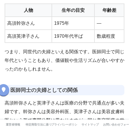
人物
生年の目安
年齢差
高須幹弥さん
1975年
—
高須英津子さん
1970年代半ば
数歳程度
つまり、同世代の夫婦といえる関係です。医師同士で同じ
年代ということもあり、価値観や生活リズムが合いやすか
ったのかもしれません。
医師同士の夫婦としての関係
高須幹弥さんと英津子さんは医療の分野で共通点が多い夫
婦です。幹弥さんは美容外科医、英津子さんは美容皮膚科
医という形で専門分野は異なりますが、同じ美容医療の世
運営者情報
特定商取引法に基づく表記
プライバシーポリシー
サイトマップ
お問い合わせフォー
界で働いています。