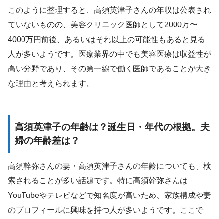
このように整理すると、高須英津子さんの年収は公表され
ていないものの、美容クリニック医師として2000万〜
4000万円前後、あるいはそれ以上の可能性もあると見る
人が多いようです。医療業界の中でも美容医療は収益性が
高い分野であり、その第一線で働く医師であることが大き
な理由と考えられます。
高須英津子の年齢は？誕生日・年代の根拠。夫
婦の年齢差は？
高須幹弥さんの妻・高須英津子さんの年齢についても、検
索されることが多い話題です。特に高須幹弥さんは
YouTubeやテレビなどで知名度が高いため、家族構成や妻
のプロフィールに興味を持つ人が多いようです。ここで