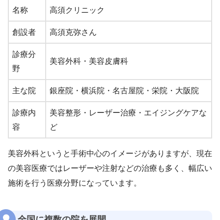
名称
高須クリニック
創設者
高須克弥さん
診療分
美容外科・美容皮膚科
野
主な院
銀座院・横浜院・名古屋院・栄院・大阪院
診療内
美容整形・レーザー治療・エイジングケアな
容
ど
美容外科というと手術中心のイメージがありますが、現在
の美容医療ではレーザーや注射などの治療も多く、幅広い
施術を行う医療分野になっています。
全国に複数の院を展開