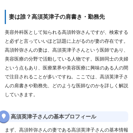
妻は誰？高須英津子の肩書き・勤務先
美容外科医として知られる高須幹弥さんですが、検索する
と必ずと言っていいほど話題に上がるのが妻の存在です。
高須幹弥さんの妻は、高須英津子さんという医師であり、
美容医療の分野で活動している人物です。医師同士の夫婦
という点もあり、医療業界や美容医療に興味のある人の間
で注目されることが多いですね。ここでは、高須英津子さ
んの肩書きや勤務先、どのような医師なのかを詳しく解説
していきます。
高須英津子さんの基本プロフィール
まず、高須幹弥さんの妻である高須英津子さんの基本情報