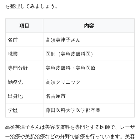
を整理してみましょう。
項目
内容
名前
高須英津子さん
職業
医師（美容皮膚科医）
専門分野
美容皮膚科・美容医療
勤務先
高須クリニック
出身地
名古屋市
学歴
藤田医科大学医学部卒業
高須英津子さんは美容皮膚科を専門とする医師で、レーザ
ー治療や美肌治療などの分野で診療を行っています。美容