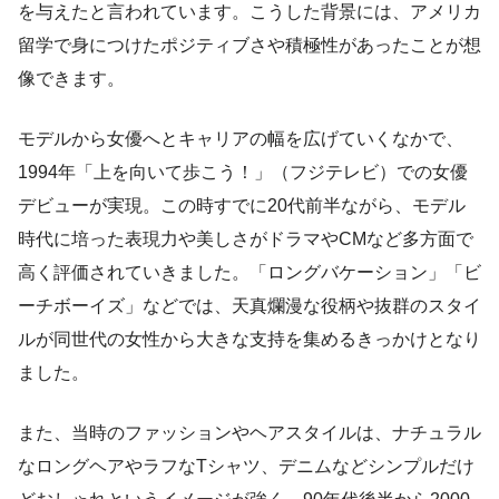
を与えたと言われています。こうした背景には、アメリカ
留学で身につけたポジティブさや積極性があったことが想
像できます。
モデルから女優へとキャリアの幅を広げていくなかで、
1994年「上を向いて歩こう！」（フジテレビ）での女優
デビューが実現。この時すでに20代前半ながら、モデル
時代に培った表現力や美しさがドラマやCMなど多方面で
高く評価されていきました。「ロングバケーション」「ビ
ーチボーイズ」などでは、天真爛漫な役柄や抜群のスタイ
ルが同世代の女性から大きな支持を集めるきっかけとなり
ました。
また、当時のファッションやヘアスタイルは、ナチュラル
なロングヘアやラフなTシャツ、デニムなどシンプルだけ