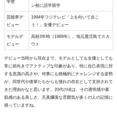
学歴
ン校に語学留学
芸能界デ
1994年フジテレビ「上を向いて歩こ
ビュー
う！」女優デビュー
モデルデ
高校3年時（1989年）、地元鹿児島でスカ
ビュー
ウト
デビュー当時から現在まで、モデルとしても女優としても
常に前向きでアクティブな印象があり、特に自己表現に対
する意識の高さや、何事にも積極的にチャレンジする姿勢
が、同世代や後輩たちからも憧れの存在として支持されて
きた理由かなと思います。20代の頃は、その透明感や素
肌感のある美しさ、天真爛漫な雰囲気が多くの人の記憶に
残っていますね。