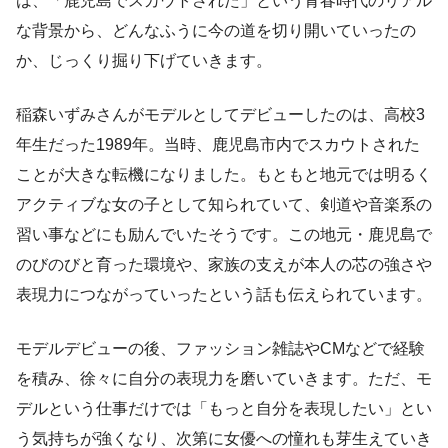
は、「鹿児島でスカウトされた」という青春時代のリアル
な背景から、どんなふうに今の道を切り開いていったの
か、じっくり掘り下げていきます。
稲森いずみさんがモデルとしてデビューしたのは、高校3
年生だった1989年。当時、鹿児島市内でスカウトされた
ことが大きな転機になりました。もともと地元では明るく
アクティブな女の子として知られていて、剣道や音楽系の
習い事などにも励んでいたそうです。この地元・鹿児島で
のびのびと育った環境や、家族の支えが本人の芯の強さや
表現力につながっていったという話も伝えられています。
モデルデビューの後、ファッション雑誌やCMなどで経験
を積み、徐々に自分の表現力を磨いていきます。ただ、モ
デルという仕事だけでは「もっと自分を表現したい」とい
う気持ちが強くなり、次第に女優への憧れも芽生えていき