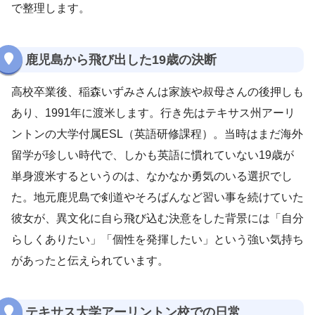
で整理します。
鹿児島から飛び出した19歳の決断
高校卒業後、稲森いずみさんは家族や叔母さんの後押しも
あり、1991年に渡米します。行き先はテキサス州アーリ
ントンの大学付属ESL（英語研修課程）。当時はまだ海外
留学が珍しい時代で、しかも英語に慣れていない19歳が
単身渡米するというのは、なかなか勇気のいる選択でし
た。地元鹿児島で剣道やそろばんなど習い事を続けていた
彼女が、異文化に自ら飛び込む決意をした背景には「自分
らしくありたい」「個性を発揮したい」という強い気持ち
があったと伝えられています。
テキサス大学アーリントン校での日常