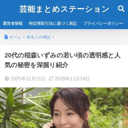
芸能まとめステーション
運営者情報
特定商取引法に基づく表記
プライバシーポリシー
ホーム
有名人の噂話
20代の稲森いずみの若い頃の透明感と人
気の秘密を深掘り紹介
2025年11月21日
2025年11月24日