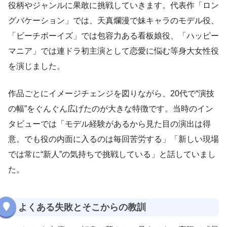
役柄やジャンルに果敢に挑戦していきます。代表作「ロン
グバケーション」では、天真爛漫で妹キャラのモデル役、
「ビーチボーイズ」では包容力ある看板娘役、「ハッピー
マニア」では連ドラ初主演として恋愛に悩む等身大女性役
を演じました。
作品ごとにイメージチェンジを図りながら、20代で“演技
の幅”をぐんぐん広げたのが大きな特徴です。当時のイン
タビューでは「モデル経験があるから見た目の演出は得
意。でも役の内面に入るのは毎回苦労する」「新しい現場
では常に“新人”の気持ちで挑戦している」と話していまし
た。
よくある失敗とそこからの教訓