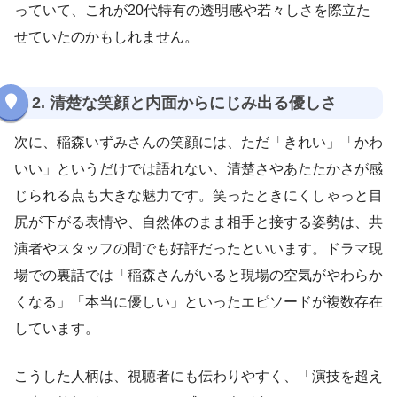
っていて、これが20代特有の透明感や若々しさを際立た
せていたのかもしれません。
2. 清楚な笑顔と内面からにじみ出る優しさ
次に、稲森いずみさんの笑顔には、ただ「きれい」「かわ
いい」というだけでは語れない、清楚さやあたたかさが感
じられる点も大きな魅力です。笑ったときにくしゃっと目
尻が下がる表情や、自然体のまま相手と接する姿勢は、共
演者やスタッフの間でも好評だったといいます。ドラマ現
場での裏話では「稲森さんがいると現場の空気がやわらか
くなる」「本当に優しい」といったエピソードが複数存在
しています。
こうした人柄は、視聴者にも伝わりやすく、「演技を超え