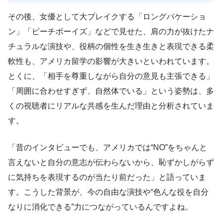
その後、女優として大ブレイクする「ロングバケーショ
ン」「ビーチボーイズ」などで見せた、肩の力が抜けたナ
チュラルな演技や、役柄の個性を生き生きと表現できる柔
軟性も、アメリカ留学の影響が大きいといわれています。
とくに、「相手を尊重しながら自分の意見も主張できる」
「周囲に合わせすぎず、自然体でいる」という姿勢は、多
くの視聴者にリアルな共感を生んだ理由と分析されていま
す。
「昔のインタビューでも、アメリカでは“NO”をちゃんと
言えないと自分の意志が伝わらないから、恥ずかしがらず
に気持ちを表現するのが当たり前だった」と語っていま
す。こうした背景が、今の自由な演技や“色んな役を自分
なりに消化できる”力につながっているんですよね。