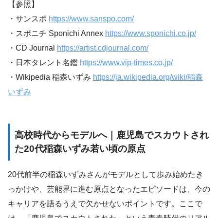
【参照】
・サンスポ
https://www.sanspo.com/
・スポニチ Sponichi Annex
https://www.sponichi.co.jp/
・CD Journal
https://artist.cdjournal.com/
・日本タレント名鑑
https://www.vip-times.co.jp/
・Wikipedia 稲森いずみ
https://ja.wikipedia.org/wiki/稲森
いずみ
高校時代からモデルへ｜鹿児島でスカウトされ
た20代稲森いずみ若い頃の原点
20代前半の稲森いずみさんがモデルとして歩み始めたき
っかけや、芸能界に進む原点となったエピソードは、今の
キャリアを語るうえで欠かせないポイントです。ここで