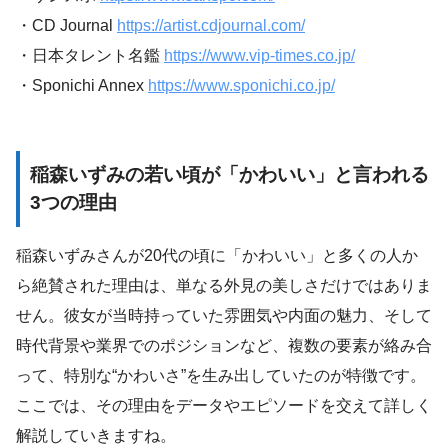
・CD Journal
https://artist.cdjournal.com/
・日本タレント名鑑
https://www.vip-times.co.jp/
・Sponichi Annex
https://www.sponichi.co.jp/
稲森いずみの若い頃が「かわいい」と言われる
3つの理由
稲森いずみさんが20代の頃に「かわいい」と多くの人か
ら絶賛された理由は、単なる外見の美しさだけではありま
せん。彼女が当時持っていた雰囲気や内面の魅力、そして
時代背景や業界でのポジションなど、複数の要素が絡み合
って、特別な“かわいさ”を生み出していたのが特徴です。
ここでは、その理由をデータやエピソードを交えて詳しく
解説していきますね。