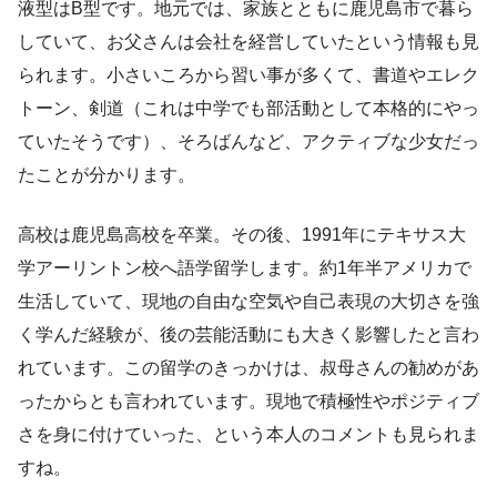
液型はB型です。地元では、家族とともに鹿児島市で暮ら
していて、お父さんは会社を経営していたという情報も見
られます。小さいころから習い事が多くて、書道やエレク
トーン、剣道（これは中学でも部活動として本格的にやっ
ていたそうです）、そろばんなど、アクティブな少女だっ
たことが分かります。
高校は鹿児島高校を卒業。その後、1991年にテキサス大
学アーリントン校へ語学留学します。約1年半アメリカで
生活していて、現地の自由な空気や自己表現の大切さを強
く学んだ経験が、後の芸能活動にも大きく影響したと言わ
れています。この留学のきっかけは、叔母さんの勧めがあ
ったからとも言われています。現地で積極性やポジティブ
さを身に付けていった、という本人のコメントも見られま
すね。