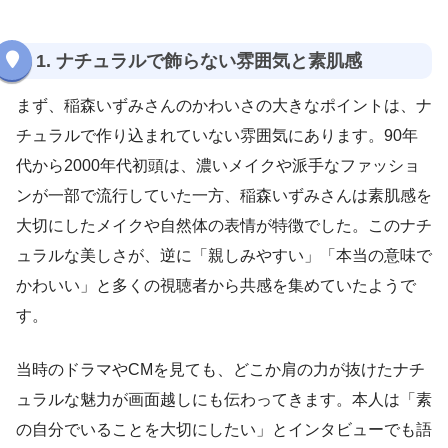
1. ナチュラルで飾らない雰囲気と素肌感
まず、稲森いずみさんのかわいさの大きなポイントは、ナ
チュラルで作り込まれていない雰囲気にあります。90年
代から2000年代初頭は、濃いメイクや派手なファッショ
ンが一部で流行していた一方、稲森いずみさんは素肌感を
大切にしたメイクや自然体の表情が特徴でした。このナチ
ュラルな美しさが、逆に「親しみやすい」「本当の意味で
かわいい」と多くの視聴者から共感を集めていたようで
す。
当時のドラマやCMを見ても、どこか肩の力が抜けたナチ
ュラルな魅力が画面越しにも伝わってきます。本人は「素
の自分でいることを大切にしたい」とインタビューでも語