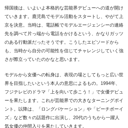
帰国後は、いよいよ本格的な芸能界デビューへの道が開け
ていきます。鹿児島でモデル活動をスタートし、やがて上
京を決意。当時は、電話帳でモデルエージェンシーの連絡
先を調べて片っ端から電話をかけるという、かなりガッツ
のある行動派だったそうです。こうしたエピソードから
も、当時から自分の可能性を信じてチャレンジしていく強
さが際立っていたのかなと思います。
モデルから女優への転身は、表現の場としてもっと広い世
界を目指したいという本人の意思によるもの。1994年、
フジテレビのドラマ「上を向いて歩こう！」で女優デビュ
ーを果たします。これが芸能界での大きなターニングポイ
ント。以降は、「ロングバケーション」や「ビーチボーイ
ズ」など数々の話題作に出演し、20代のうちから一躍人
気女優の仲間入りを果たしていきます。