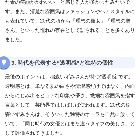
た素の笑顔がかわいい」と感じる人が多かったみたいで
す。また、清楚な雰囲気はファッションやヘアスタイルに
も表れていて、20代の頃から「理想の彼女」「理想の奥
さん」といった憧れの存在として語られることも多くあり
ました。
3. 時代を代表する“透明感”と独特の個性
最後のポイントは、稲森いずみさんが持つ“透明感”です。
透明感とは、単なる肌の白さや清潔感だけではなく、内面
からにじみ出るピュアな印象や儚さ、繊細な雰囲気を指す
言葉として、芸能界ではしばしば使われます。20代の稲
森いずみさんは、そういった独特のオーラを自然に放って
いて、「同じ時代の女優とはまた違うタイプの美しさ」と
して評価されてきました。