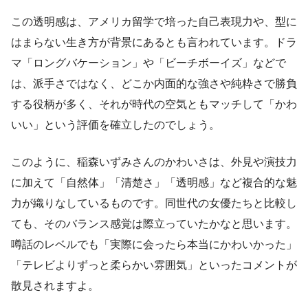
この透明感は、アメリカ留学で培った自己表現力や、型に
はまらない生き方が背景にあるとも言われています。ドラ
マ「ロングバケーション」や「ビーチボーイズ」などで
は、派手さではなく、どこか内面的な強さや純粋さで勝負
する役柄が多く、それが時代の空気ともマッチして「かわ
いい」という評価を確立したのでしょう。
このように、稲森いずみさんのかわいさは、外見や演技力
に加えて「自然体」「清楚さ」「透明感」など複合的な魅
力が織りなしているものです。同世代の女優たちと比較し
ても、そのバランス感覚は際立っていたかなと思います。
噂話のレベルでも「実際に会ったら本当にかわいかった」
「テレビよりずっと柔らかい雰囲気」といったコメントが
散見されますよ。