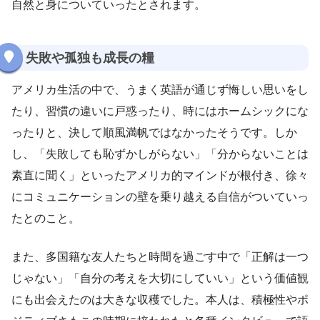
自然と身についていったとされます。
失敗や孤独も成長の糧
アメリカ生活の中で、うまく英語が通じず悔しい思いをし
たり、習慣の違いに戸惑ったり、時にはホームシックにな
ったりと、決して順風満帆ではなかったそうです。しか
し、「失敗しても恥ずかしがらない」「分からないことは
素直に聞く」といったアメリカ的マインドが根付き、徐々
にコミュニケーションの壁を乗り越える自信がついていっ
たとのこと。
また、多国籍な友人たちと時間を過ごす中で「正解は一つ
じゃない」「自分の考えを大切にしていい」という価値観
にも出会えたのは大きな収穫でした。本人は、積極性やポ