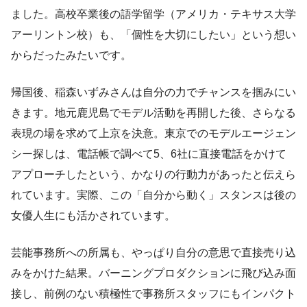
ました。高校卒業後の語学留学（アメリカ・テキサス大学
アーリントン校）も、「個性を大切にしたい」という想い
からだったみたいです。
帰国後、稲森いずみさんは自分の力でチャンスを掴みにい
きます。地元鹿児島でモデル活動を再開した後、さらなる
表現の場を求めて上京を決意。東京でのモデルエージェン
シー探しは、電話帳で調べて5、6社に直接電話をかけて
アプローチしたという、かなりの行動力があったと伝えら
れています。実際、この「自分から動く」スタンスは後の
女優人生にも活かされています。
芸能事務所への所属も、やっぱり自分の意思で直接売り込
みをかけた結果。バーニングプロダクションに飛び込み面
接し、前例のない積極性で事務所スタッフにもインパクト