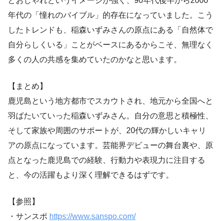
どおしゃれというイメージが強く、90年代後半から2000
年代の「憧れのバイブル」的存在になっていました。こう
したトレンドも、稲森いずみさんの原点にある「自然体で
自分らしくいる」ことがベースにあるからこそ、無理なく
多くの人の共感を集めていたのかなと思います。
【まとめ】
鹿児島という地方都市でスカウトされ、地元から全国へと
羽ばたいていった稲森いずみさん。自分の意思と積極性、
そして家族や周囲のサポートが、20代の輝かしいキャリ
アの原点になっています。芸能界デビューの舞台裏や、原
点となった鹿児島での経験、行動力や表現力に注目する
と、今の活躍もより深く理解できるはずです。
【参照】
・サンスポ
https://www.sanspo.com/