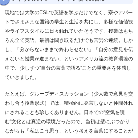
現地では大学のESLで英語を学ぶだけでなく、寮やアパー
トでさまざまな国籍の学生と生活を共にし、多様な価値観
やライフスタイルに日々触れていたそうです。授業はもち
ろん全て英語、最初は聞き取るだけでも苦労の連続。しか
し、「分からないままで終わらせない」「自分の意見を伝
えないと授業が進まない」というアメリカ流の教育環境の
中で、少しずつ“自分の言葉で語る”ことの重要さを体感し
ていきました。
たとえば、グループディスカッション（少人数で意見を交
わし合う授業形式）では、積極的に発言しないと仲間外れ
にされることも珍しくありません。日本での“空気を読
む”文化とは真逆の環境だったので、当初は壁にぶつかり
ながらも「私はこう思う」という考えを言葉にすることが