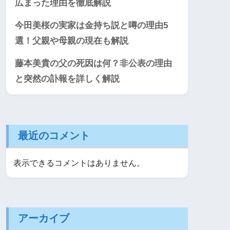
広まった理由を徹底解説
今田美桜の実家は金持ち説と噂の理由5
選！父親や母親の現在も解説
藤本美貴の父の死因は何？非公表の理由
と突然の訃報を詳しく解説
最近のコメント
表示できるコメントはありません。
アーカイブ