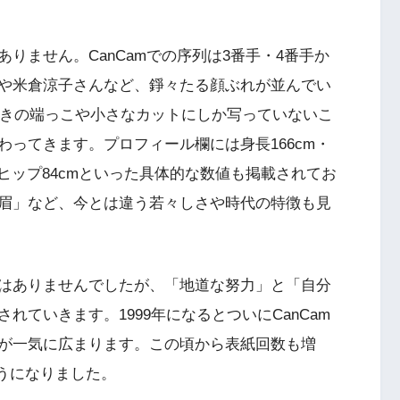
りません。CanCamでの序列は3番手・4番手か
や米倉涼子さんなど、錚々たる顔ぶれが並んでい
開きの端っこや小さなカットにしか写っていないこ
ってきます。プロフィール欄には身長166cm・
m・ヒップ84cmといった具体的な数値も掲載されてお
眉」など、今とは違う若々しさや時代の特徴も見
はありませんでしたが、「地道な努力」と「自分
ていきます。1999年になるとついにCanCam
が一気に広まります。この頃から表紙回数も増
ようになりました。