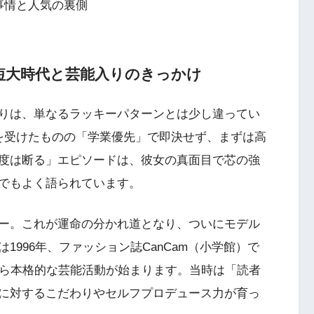
事情と人気の裏側
短大時代と芸能入りのきっかけ
りは、単なるラッキーパターンとは少し違ってい
を受けたものの「学業優先」で即決せず、まずは高
度は断る」エピソードは、彼女の真面目で芯の強
でもよく語られています。
ー。これが運命の分かれ道となり、ついにモデル
996年、ファッション誌CanCam（小学館）で
から本格的な芸能活動が始まります。当時は「読者
に対するこだわりやセルフプロデュース力が育っ