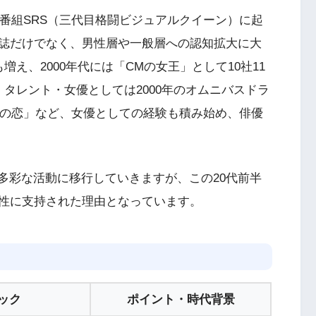
報番組SRS（三代目格闘ビジュアルクイーン）に起
誌だけでなく、男性層や一般層への認知拡大に大
え、2000年代には「CMの女王」として10社11
タレント・女優としては2000年のオムニバスドラ
アの恋」など、女優としての経験も積み始め、俳優
より多彩な活動に移行していきますが、この20代前半
性に支持された理由となっています。
ック
ポイント・時代背景