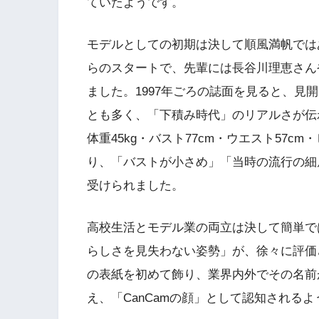
ていたようです。
モデルとしての初期は決して順風満帆ではあ
らのスタートで、先輩には長谷川理恵さん
ました。1997年ごろの誌面を見ると、見
とも多く、「下積み時代」のリアルさが伝わ
体重45kg・バスト77cm・ウエスト57c
り、「バストが小さめ」「当時の流行の細
受けられました。
高校生活とモデル業の両立は決して簡単で
らしさを見失わない姿勢」が、徐々に評価され
の表紙を初めて飾り、業界内外でその名前
え、「CanCamの顔」として認知される