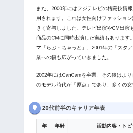
また、2000年にはフジテレビの格闘技情
用されます。これは女性向けファッション
きく寄与しました。テレビ出演やCM出演も増
商品のCMに同時出演した実績もあります。
マ「らぶ・ちゃっと」、2001年の「スタ
業への幅も広がっていきました。
2002年にはCanCamを卒業。その後は
のモデル時代が「原点」であり、多くの女
20代前半のキャリア年表
年
年齢
活動内容・トピ