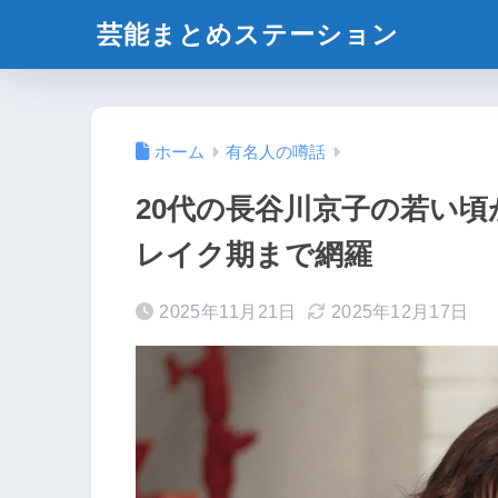
芸能まとめステーション
ホーム
有名人の噂話
20代の長谷川京子の若い
レイク期まで網羅
2025年11月21日
2025年12月17日