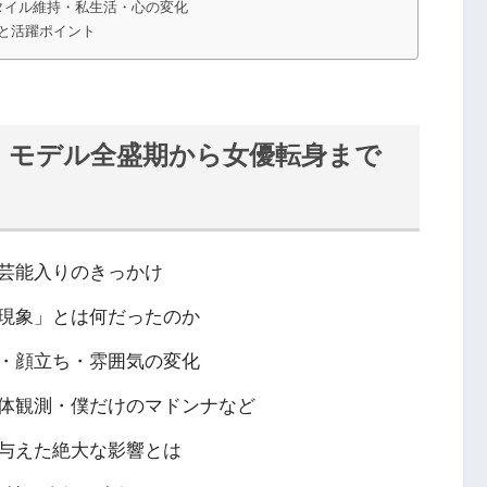
タイル維持・私生活・心の変化
と活躍ポイント
｜モデル全盛期から女優転身まで
芸能入りのきっかけ
現象」とは何だったのか
・顔立ち・雰囲気の変化
体観測・僕だけのマドンナなど
与えた絶大な影響とは