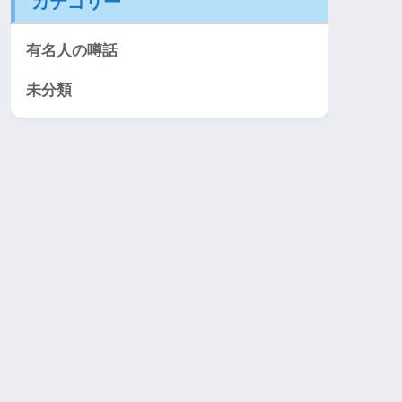
カテゴリー
有名人の噂話
未分類