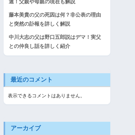
選！父親や母親の現在も解説
藤本美貴の父の死因は何？非公表の理由
と突然の訃報を詳しく解説
中川大志の父は野口五郎説はデマ！実父
との仲良し話を詳しく紹介
最近のコメント
表示できるコメントはありません。
アーカイブ