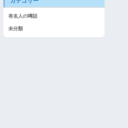
カテゴリー
有名人の噂話
未分類