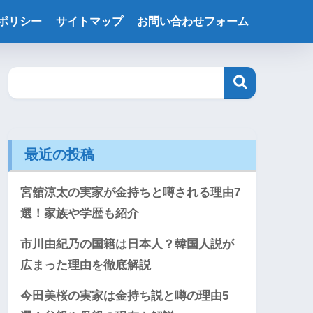
ポリシー
サイトマップ
お問い合わせフォーム
最近の投稿
宮舘涼太の実家が金持ちと噂される理由7
選！家族や学歴も紹介
市川由紀乃の国籍は日本人？韓国人説が
広まった理由を徹底解説
今田美桜の実家は金持ち説と噂の理由5