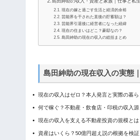
島田紳助の収入・資産と家族｜仕事と私
現在の嫁と過ごす生活と経済的余裕
芸能界を干された直後の貯蓄額は？
芸能界引退後に経営者になった経緯
現在の住まいはどこ？豪邸なの？
島田紳助の現在の収入の総括まとめ
島田紳助の現在収入の実態
現在の収入はゼロ？本人発言と実際の暮ら
何で稼ぐ？不動産・飲食店・印税の収入源
現在の収入を支える不動産投資の規模とは
資産はいくら？50億円超え説の根拠を検証