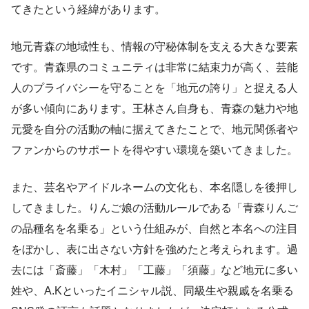
てきたという経緯があります。
地元青森の地域性も、情報の守秘体制を支える大きな要素
です。青森県のコミュニティは非常に結束力が高く、芸能
人のプライバシーを守ることを「地元の誇り」と捉える人
が多い傾向にあります。王林さん自身も、青森の魅力や地
元愛を自分の活動の軸に据えてきたことで、地元関係者や
ファンからのサポートを得やすい環境を築いてきました。
また、芸名やアイドルネームの文化も、本名隠しを後押し
してきました。りんご娘の活動ルールである「青森りんご
の品種名を名乗る」という仕組みが、自然と本名への注目
をぼかし、表に出さない方針を強めたと考えられます。過
去には「斎藤」「木村」「工藤」「須藤」など地元に多い
姓や、A.Kといったイニシャル説、同級生や親戚を名乗る