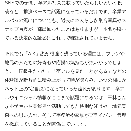
SNSでの伝聞、卒アル写真に載っていたらしいという投
稿など、推測ベースで話題になっているだけです。卒業ア
ルバムの流出についても、過去に本人らしき集合写真やス
ナップ写真が一部出回ったことはありますが、本名が映っ
ている決定的な証拠はこれまで確認されていません。
それでも「A.K」説が根強く残っている理由は、ファンや
地元の人たちの好奇心や応援の気持ちが強いからでしょ
う。「同級生だった」「卒アルを見たことがある」などの
体験談が断片的に積み上がって噂が膨らみ、いつの間にか
ネット上の“定番説”になっていった流れがあります。卒ア
ルやイニシャル情報がここまで話題になるのは、王林さん
が小学生から芸能界で活動してきた特別な経歴や、地元青
森への思い入れ、そして事務所や家族がプライバシー管理
を徹底していることが関係しています。