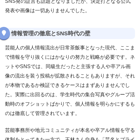
SNS発の証言も話題となりましたが、決定打となる公式
発表や画像は一切ありませんでした。
情報管理の徹底とSNS時代の壁
芸能人の個人情報流出が日常茶飯事となった現代、ここま
で情報を守り抜くにはかなりの努力と戦略が必要です。ネ
ットやSNSでは、同級生だったと主張する人や卒アル画
像の流出を装う投稿が拡散されることもありますが、それ
が本物であるか検証できるケースはまずありませんでし
た。実際に出回るのは、学生時代の集合写真やグループ活
動時のオフショットばかりで、個人情報を明らかにするも
のは徹底して管理されています。
芸能事務所や地元コミュニティが本名や卒アル情報を守る
体制をとってきた一方で、王林さん自身も「芸名とプライ