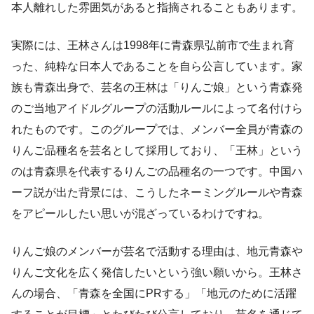
本人離れした雰囲気があると指摘されることもあります。
実際には、王林さんは1998年に青森県弘前市で生まれ育
った、純粋な日本人であることを自ら公言しています。家
族も青森出身で、芸名の王林は「りんご娘」という青森発
のご当地アイドルグループの活動ルールによって名付けら
れたものです。このグループでは、メンバー全員が青森の
りんご品種名を芸名として採用しており、「王林」という
のは青森県を代表するりんごの品種名の一つです。中国ハ
ーフ説が出た背景には、こうしたネーミングルールや青森
をアピールしたい思いが混ざっているわけですね。
りんご娘のメンバーが芸名で活動する理由は、地元青森や
りんご文化を広く発信したいという強い願いから。王林さ
んの場合、「青森を全国にPRする」「地元のために活躍