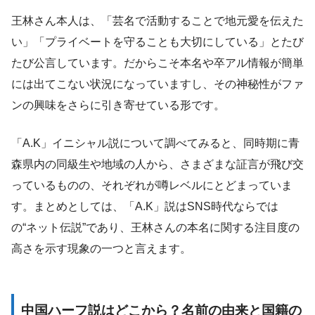
王林さん本人は、「芸名で活動することで地元愛を伝えた
い」「プライベートを守ることも大切にしている」とたび
たび公言しています。だからこそ本名や卒アル情報が簡単
には出てこない状況になっていますし、その神秘性がファ
ンの興味をさらに引き寄せている形です。
「A.K」イニシャル説について調べてみると、同時期に青
森県内の同級生や地域の人から、さまざまな証言が飛び交
っているものの、それぞれが噂レベルにとどまっていま
す。まとめとしては、「A.K」説はSNS時代ならでは
の“ネット伝説”であり、王林さんの本名に関する注目度の
高さを示す現象の一つと言えます。
中国ハーフ説はどこから？名前の由来と国籍の