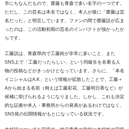
市にちなんだもので、齋藤も青森で多い名字の一つです。
ただし、この芸名は本名ではなく、本人が後に「齋藤は芸
名だった」と明言しています。ファンの間で齋藤説が広ま
ったのは、この活動初期の芸名のインパクトが強かったか
らです。
工藤説は、青森県内で工藤姓が非常に多いこと、また
SNS上で「工藤だったらしい」という同級生を名乗る人
物の投稿などがきっかけとなっています。さらに、「本名
イニシャルはA.K」という情報が拡散したことで、工藤＋
Aから始まる名前（例えば工藤彩花、工藤明日香など）が
候補に挙げられるようになりました。しかし、これも決定
的な証拠や本人・事務所からの発表があるわけではなく、
SNS発の伝聞情報がもとになっている状況です。