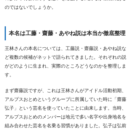
のではないでしょうか。
本名は工藤・齋藤・あやね説は本当か徹底整理
王林さんの本名については、工藤説・齋藤説・あやね説な
ど複数の候補がネットで語られてきました。それぞれの説
がどのように生まれ、実際のところどうなのかを整理しま
す。
まず齋藤説ですが、これは王林さんがアイドル活動初期、
アルプスおとめというグループに所属していた時に「齋藤
弘子」という芸名を使っていたことに由来します。当時、
アルプスおとめのメンバーは地元で多い名字や出身地名を
組み合わせた芸名を名乗る習慣がありました。弘子は弘前