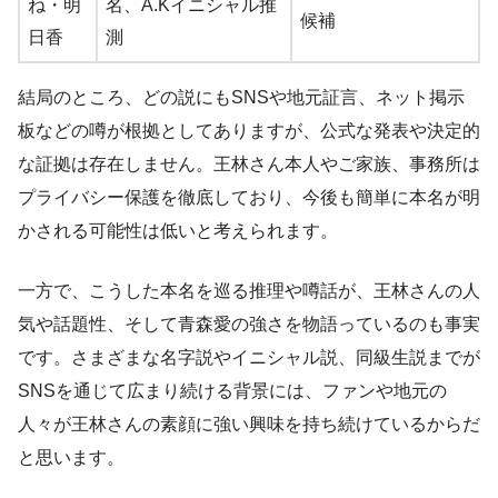
ね・明
名、A.Kイニシャル推
候補
日香
測
結局のところ、どの説にもSNSや地元証言、ネット掲示
板などの噂が根拠としてありますが、公式な発表や決定的
な証拠は存在しません。王林さん本人やご家族、事務所は
プライバシー保護を徹底しており、今後も簡単に本名が明
かされる可能性は低いと考えられます。
一方で、こうした本名を巡る推理や噂話が、王林さんの人
気や話題性、そして青森愛の強さを物語っているのも事実
です。さまざまな名字説やイニシャル説、同級生説までが
SNSを通じて広まり続ける背景には、ファンや地元の
人々が王林さんの素顔に強い興味を持ち続けているからだ
と思います。