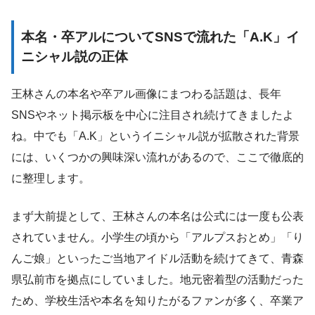
本名・卒アルについてSNSで流れた「A.K」イ
ニシャル説の正体
王林さんの本名や卒アル画像にまつわる話題は、長年
SNSやネット掲示板を中心に注目され続けてきましたよ
ね。中でも「A.K」というイニシャル説が拡散された背景
には、いくつかの興味深い流れがあるので、ここで徹底的
に整理します。
まず大前提として、王林さんの本名は公式には一度も公表
されていません。小学生の頃から「アルプスおとめ」「り
んご娘」といったご当地アイドル活動を続けてきて、青森
県弘前市を拠点にしていました。地元密着型の活動だった
ため、学校生活や本名を知りたがるファンが多く、卒業ア