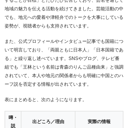
することが目標」とたびたび公言しており、芸名を通じて
地域の魅力を伝える活動を続けてきました。芸能活動の中
でも、地元への愛着や津軽弁でのトークを大事にしている
姿勢が、視聴者からも支持されています。
また、公式プロフィールやインタビュー記事でも国籍につ
いて明言しており、「両親ともに日本人」「日本国籍であ
る」と繰り返し述べています。SNSやブログ、テレビ番
組でも「王林という名前は青森のりんご品種由来」と強調
されていて、本人や地元の関係者からも明確に中国とのハ
ーフ説を否定する情報が出されています。
表にまとめると、次のようになります。
噂・
出どころ／理由
実際の情報
説