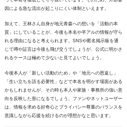
因による急な流出が起こりにくい体制といえます。
加えて、王林さん自身が地元青森への想いを「活動の本
質」にしていることが、今後も本名や卒アルの情報が守ら
れる理由になると考えられます。SNSや匿名掲示板を通
じて噂や証言は今後も飛び交うでしょうが、公式に明かさ
れるケースは極めて少ないと見てよいでしょう。
今後本人が「新しい活動のため」や「地元への恩返し」
「生い立ちを語る必要性」などで本名を明かす場面がある
かもしれませんが、その時も本人や家族・事務所の強い意
向を反映した形になるでしょう。ファンやネットユーザー
は、情報を求める好奇心とプライバシー尊重のバランスを
意識しながら応援を続けるのが理想かなと思います。