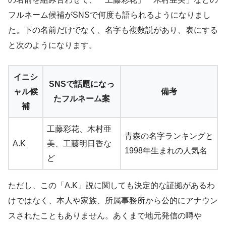
フルネーム候補がSNSで何度も語られるようになりまし
た。下の名前だけでなく、名字も複数説があり、表にする
と次のようになります。
イニシ
SNSで話題になっ
ャル候
備考
たフルネーム案
補
工藤彩花、木村亜
青森の名字ランキングと
A.K
美、工藤明日香な
1998年生まれの人気名
ど
ただし、この「A.K」説に関しても決定的な証拠があるわ
けではなく、本人や家族、所属事務所から公的にアナウン
スされたこともありません。あくまで地元発信の噂や