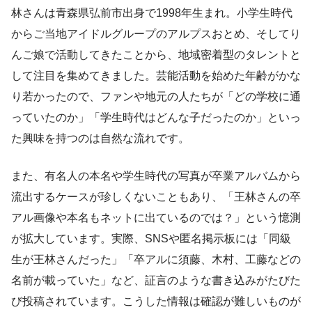
林さんは青森県弘前市出身で1998年生まれ。小学生時代
からご当地アイドルグループのアルプスおとめ、そしてり
んご娘で活動してきたことから、地域密着型のタレントと
して注目を集めてきました。芸能活動を始めた年齢がかな
り若かったので、ファンや地元の人たちが「どの学校に通
っていたのか」「学生時代はどんな子だったのか」といっ
た興味を持つのは自然な流れです。
また、有名人の本名や学生時代の写真が卒業アルバムから
流出するケースが珍しくないこともあり、「王林さんの卒
アル画像や本名もネットに出ているのでは？」という憶測
が拡大しています。実際、SNSや匿名掲示板には「同級
生が王林さんだった」「卒アルに須藤、木村、工藤などの
名前が載っていた」など、証言のような書き込みがたびた
び投稿されています。こうした情報は確認が難しいものが