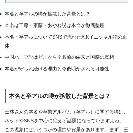
本名と卒アルの噂が拡散した背景とは？
本名は工藤・齋藤・あやね説は本当か徹底整理
本名・卒アルについてSNSで流れたA.Kイニシャル説の正
体
中国ハーフ説はどこから？名前の由来と国籍の真相
本名が守られ続ける理由と今後明かされる可能性
本名と卒アルの噂が拡散した背景とは？
王林さんの本名や卒業アルバム（卒アル）に関する噂は、
ネットやSNSを中心に絶えず話題になっていますよね。
この現象にはいくつかの理由や背景があります。まず、王