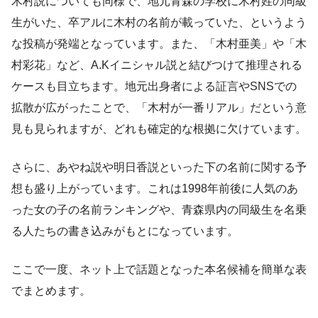
木村説についても同様で、地元青森の学校に木村姓の同級
生がいた、卒アルに木村の名前が載っていた、というよう
な投稿が発端となっています。また、「木村亜美」や「木
村彩花」など、A.Kイニシャル説と結びつけて推理される
ケースも目立ちます。地元出身者による証言やSNSでの
拡散が広がったことで、「木村が一番リアル」だという意
見も見られますが、どれも確定的な根拠に欠けています。
さらに、あやね説や明日香説といった下の名前に関する予
想も盛り上がっています。これは1998年前後に人気のあ
った女の子の名前ランキングや、青森県内の同級生を名乗
る人たちの書き込みがもとになっています。
ここで一度、ネット上で話題となった本名候補を簡単な表
でまとめます。