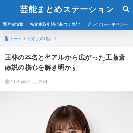
芸能まとめステーション
運営者情報
特定商取引法に基づく表記
プライバシーポリシー
ホーム
有名人の噂話
王林の本名と卒アルから広がった工藤斎
藤説の核心を解き明かす
2025年11月23日