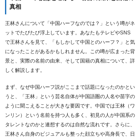
真相
王林さんについて「中国ハーフなのでは？」という噂がネ
ットでたびたび浮上しています。あなたもテレビやSNS
で王林さんを見て、「もしかして中国とのハーフ？」と気
になったことがあるかもしれません。この噂が広まった背
景と、実際の名前の由来、そして国籍の真相について、詳
しく解説します。
まず、なぜ中国ハーフ説がここまで話題になったのかとい
うと、「王林」という芸名自体が中国語圏の人名や苗字の
ように聞こえることが大きな要因です。中国では王林（ワ
ンリン）という名前を持つ人も多く、初見の人が中国系の
タレントなのかと連想するのは自然な流れです。さらに、
王林さん自身のビジュアルも整った顔立ちや高身長で、日