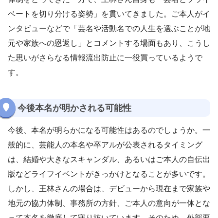
ベートを切り分ける姿勢」を貫いてきました。ご本人がイ
ンタビューなどで「芸名や活動名での人生を選ぶことが地
元や家族への恩返し」とコメントする場面もあり、こうし
た思いがさらなる情報流出防止に一役買っているようで
す。
今後本名が明かされる可能性
今後、本名が明らかになる可能性はあるのでしょうか。一
般的に、芸能人の本名や卒アルが公表されるタイミング
は、結婚や大きなスキャンダル、あるいはご本人の自伝出
版などライフイベントがきっかけとなることが多いです。
しかし、王林さんの場合は、デビューから現在まで家族や
地元の協力体制、事務所の方針、ご本人の意向が一体とな
って本名を徹底して守り抜いています。そのため、外部要