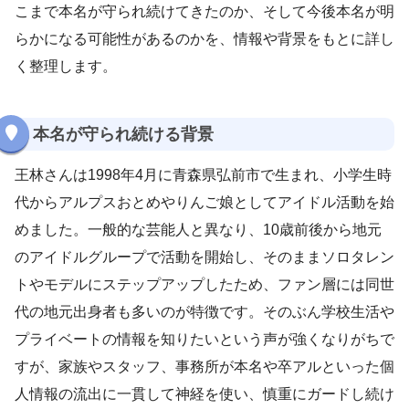
こまで本名が守られ続けてきたのか、そして今後本名が明
らかになる可能性があるのかを、情報や背景をもとに詳し
く整理します。
本名が守られ続ける背景
王林さんは1998年4月に青森県弘前市で生まれ、小学生時
代からアルプスおとめやりんご娘としてアイドル活動を始
めました。一般的な芸能人と異なり、10歳前後から地元
のアイドルグループで活動を開始し、そのままソロタレン
トやモデルにステップアップしたため、ファン層には同世
代の地元出身者も多いのが特徴です。そのぶん学校生活や
プライベートの情報を知りたいという声が強くなりがちで
すが、家族やスタッフ、事務所が本名や卒アルといった個
人情報の流出に一貫して神経を使い、慎重にガードし続け