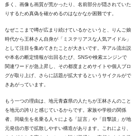
多く、画像も画質が荒かったり、名前部分が隠されていた
りするため真偽を確かめるのはなかなか困難です。
なぜここまで噂が広まり続けているかというと、りんご娘
時代から王林さん自身が「ミステリアスな人気アイドル」
として注目を集めてきたことが大きいです。卒アル流出説
や本名の断定情報が出回るたび、SNSや検索エンジンで
関連ワードが急上昇し、その都度まとめサイトや個人ブロ
グが取り上げ、さらに話題が拡大するというサイクルがで
きあがっています。
もう一つの理由は、地元青森県の人たちが王林さんのこと
を地元の誇りと感じているからです。家族や学校の関係
者、同級生を名乗る人々による「証言」や「目撃談」が地
元発信の形で拡散しやすい構造があります。これにより、