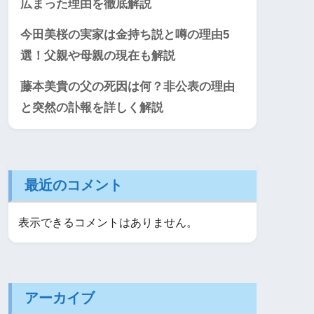
広まった理由を徹底解説
今田美桜の実家は金持ち説と噂の理由5
選！父親や母親の現在も解説
藤本美貴の父の死因は何？非公表の理由
と突然の訃報を詳しく解説
最近のコメント
表示できるコメントはありません。
アーカイブ