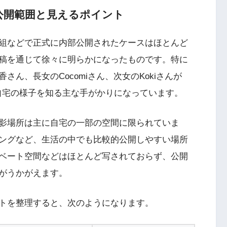
公開範囲と見えるポイント
組などで正式に内部公開されたケースはほとんど
投稿を通じて徐々に明らかになったものです。特に
ん、長女のCocomiさん、次女のKokiさんが
が、自宅の様子を知る主な手がかりになっています。
撮影場所は主に自宅の一部の空間に限られていま
ングなど、生活の中でも比較的公開しやすい場所
ベート空間などはほとんど写されておらず、公開
がうかがえます。
ットを整理すると、次のようになります。