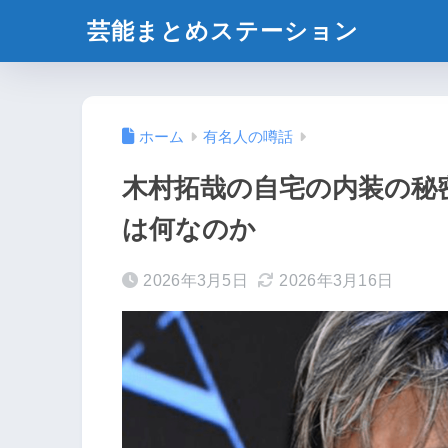
芸能まとめステーション
ホーム
有名人の噂話
木村拓哉の自宅の内装の秘
は何なのか
2026年3月5日
2026年3月16日