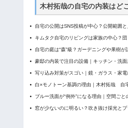
木村拓哉の自宅の内装はど
自宅の公開はSNS投稿が中心？公開範囲
キムタク自宅のリビングは家族の中心？団
自宅の庭は“森”級？ガーデニングや果樹が
豪邸の内装で注目の設備｜キッチン・洗面
写り込み対策がスゴい｜鏡・ガラス・家電
白×モノトーン基調の理由｜木村拓哉 自
ブルー洗面が“例外”になる理由｜空間ごと
窓が少ないのに明るい？吹き抜け採光とプ