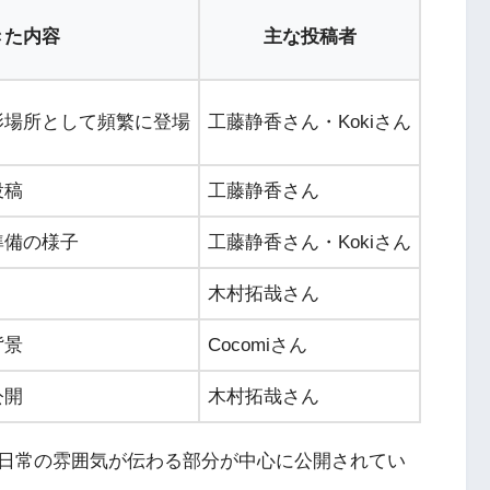
きた内容
主な投稿者
影場所として頻繁に登場
工藤静香さん・Kokiさん
投稿
工藤静香さん
準備の様子
工藤静香さん・Kokiさん
木村拓哉さん
背景
Cocomiさん
公開
木村拓哉さん
日常の雰囲気が伝わる部分が中心に公開されてい