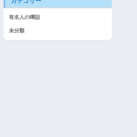
カテゴリー
有名人の噂話
未分類