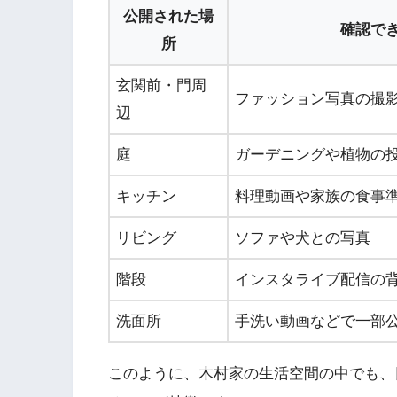
公開された場
確認で
所
玄関前・門周
ファッション写真の撮
辺
庭
ガーデニングや植物の
キッチン
料理動画や家族の食事
リビング
ソファや犬との写真
階段
インスタライブ配信の
洗面所
手洗い動画などで一部
このように、木村家の生活空間の中でも、