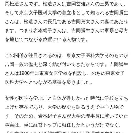
岡松造さんです。松造さんは吉岡玄雄さんの三男であり、
そして東京女子医科大学の創立者として知られる吉岡彌生
さんは、松造さんの長兄である吉岡荒太さんの妻にあたり
ます。つまり岩本絹子さんは、吉岡彌生さんの家系と母方
を通じてつながる位置にいる人物です。
この関係が注目されるのは、東京女子医科大学そのものが
吉岡一族の歴史と深く結び付いてきたからです。吉岡彌生
さんは1900年に東京女医学校を創設し、のちの東京女子
医科大学へとつながる基盤を築きました。
女性が医学を学ぶこと自体が難しかった時代に学校を立ち
上げた存在であり、大学の歴史を語るうえで中心人物で
す。そのため、岩本絹子さんが大学の理事長に就いていた
事実は、単に経営トップに就任したというだけでなく、