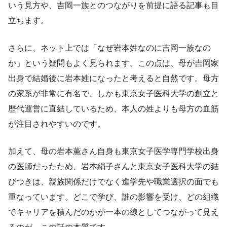
いう見方や、吉岡一族とのつながりを前提に語る記事も目
立ちます。
さらに、ネット上では「なぜ岩本姓なのに吉岡一族なの
か」という疑問もよく見られます。この点は、母が吉岡家
出身で結婚後に岩本姓になったと考えると自然です。母方
の家系が非常に有名で、しかも東京女子医科大学の創立と
歴代運営に直結しているため、本人の姓よりも母方の血筋
が注目されやすいのです。
加えて、母の岩本薫さん自身も東京女子医学専門学校出身
の医師だったため、岩本絹子さんと東京女子医科大学の結
びつきは、親族関係だけでなく進学先や職業選択の面でも
重なっています。どこで学び、誰の影響を受け、どの組織
でキャリアを積んだのかが一本の線としてつながって見え