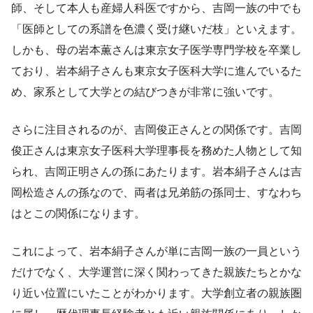
師、そして本人も産婦人科医ですから、吉岡一族の中でも
「医師としての系譜を色濃く受け継いだ枝」といえます。
しかも、母の岩本薫さんは東京女子医学専門学校を卒業し
ており、岩本絹子さんも東京女子医科大学に進んでいるた
め、家系として大学との結びつきが非常に強いです。
さらに注目されるのが、吉岡俊正さんとの関係です。吉岡
俊正さんは東京女子医科大学理事長を務めた人物として知
られ、吉岡正明さんの孫にあたります。岩本絹子さんは吉
岡松造さんの孫なので、両者は兄弟筋の孫同士、すなわち
はとこの関係になります。
これによって、岩本絹子さんが単に吉岡一族の一員という
だけでなく、大学運営に深く関わってきた親族たちとかな
り近い位置にいたことがわかります。大学創立者の親族圏