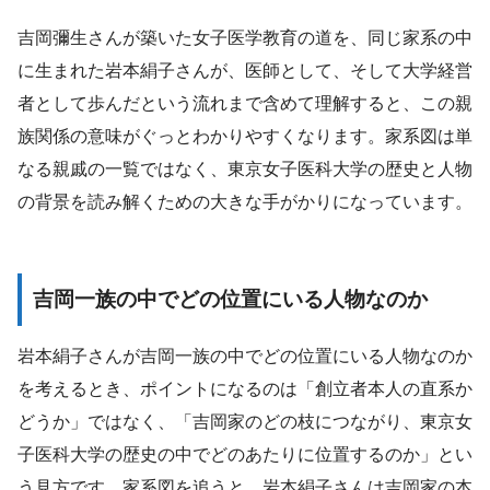
吉岡彌生さんが築いた女子医学教育の道を、同じ家系の中
に生まれた岩本絹子さんが、医師として、そして大学経営
者として歩んだという流れまで含めて理解すると、この親
族関係の意味がぐっとわかりやすくなります。家系図は単
なる親戚の一覧ではなく、東京女子医科大学の歴史と人物
の背景を読み解くための大きな手がかりになっています。
吉岡一族の中でどの位置にいる人物なのか
岩本絹子さんが吉岡一族の中でどの位置にいる人物なのか
を考えるとき、ポイントになるのは「創立者本人の直系か
どうか」ではなく、「吉岡家のどの枝につながり、東京女
子医科大学の歴史の中でどのあたりに位置するのか」とい
う見方です。家系図を追うと、岩本絹子さんは吉岡家の本