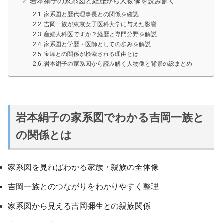
岩本絹子の家系図と経歴から人物像を読み解く
家系図と歴代理事長との関係を確認
吉岡一族が東京女子医科大学に与えた影響
産婦人科医ですか？経歴と専門分野を解説
家系図と学歴・医師としての歩みを解説
宝塚との関係が検索される理由とは
岩本絹子の家系図から読み解く人物像と背景の総まとめ
岩本絹子の家系図でわかる吉岡一族と
の関係とは
家系図を見ればわかる家族・親族の全体像
吉岡一族とのつながりをわかりやすく整理
家系図から見える吉岡彌生との親族関係