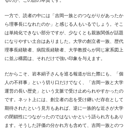
るのが、この話の本質です。
一方で、読者の中には「吉岡一族とのつながりがあったか
ら理事長になれたのか」と感じる人もいるでしょう。そこ
は単純化できない部分ですが、少なくとも親族関係が話題
になりやすい土台はありました。大学の創立者一族、歴代
理事長経験者、病院長経験者、大学教授らが同じ家系図上
に並ぶ構図は、それだけで強い印象を与えます。
だからこそ、岩本絹子さんを巡る報道が出た際にも、「個
人の不祥事」という切り口だけでなく、「吉岡一族と大学
運営の長い歴史」という文脈で受け止められやすかったの
です。ネット上には、創立者の志を受け継いだ存在として
期待されたという見方もあれば、逆に一族的な近さが大学
の閉鎖性につながったのではないかという語られ方もあり
ます。そうした評価の分かれ方も含めて、吉岡一族とのつ