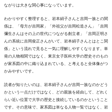
ながりは大きな関心事になっています。
わかりやすく整理すると、岩本絹子さんと吉岡一族との関
係は、「母方が吉岡家」「外祖父が吉岡松造さん」「吉岡
彌生さんはその上の世代につながる創立者」「吉岡正明さ
んの系統に吉岡俊正さんがいて、岩本絹子さんとはとこ関
係」という流れで見ると一気に理解しやすくなります。単
発の人物相関ではなく、東京女子医科大学の歴史そのもの
が家系図の中に織り込まれている、と考えると全体像がつ
かみやすいです。
読者が知りたいのは、岩本絹子さんが吉岡一族なのかどう
かという一点だけではなく、どの親族を経由して、どれく
らい近い位置で大学の歴史と接続しているのかということ
です。その意味で、家系図は単なる人物一覧ではなく、岩