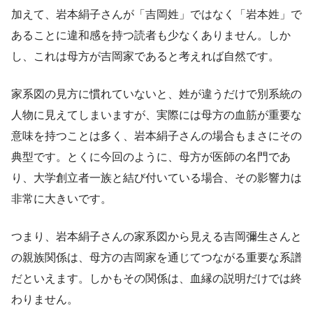
加えて、岩本絹子さんが「吉岡姓」ではなく「岩本姓」で
あることに違和感を持つ読者も少なくありません。しか
し、これは母方が吉岡家であると考えれば自然です。
家系図の見方に慣れていないと、姓が違うだけで別系統の
人物に見えてしまいますが、実際には母方の血筋が重要な
意味を持つことは多く、岩本絹子さんの場合もまさにその
典型です。とくに今回のように、母方が医師の名門であ
り、大学創立者一族と結び付いている場合、その影響力は
非常に大きいです。
つまり、岩本絹子さんの家系図から見える吉岡彌生さんと
の親族関係は、母方の吉岡家を通じてつながる重要な系譜
だといえます。しかもその関係は、血縁の説明だけでは終
わりません。