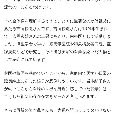
流れの中にあるわけです。
その全体像を理解するうえで、とくに重要なのが外祖父に
あたる吉岡松造さんです。吉岡松造さんは1874年生まれ
で、吉岡玄雄さんの三男にあたり、内科医として活動しま
した。済生学舎で学び、順天堂医院や和泉橋慈善病院、至
誠病院などで研究し、その後は実家の医業を継いだ人物と
して紹介されています。
村医や校医も務めていたことから、家庭内で医学が日常の
延長線上にあった様子が想像しやすいです。岩本絹子さん
が幼いころから医療の世界を身近に感じていた背景には、
こうした祖父の存在が大きかったと考えられます。
さらに母親の岩本薫さんも、家系を語るうえで欠かせない