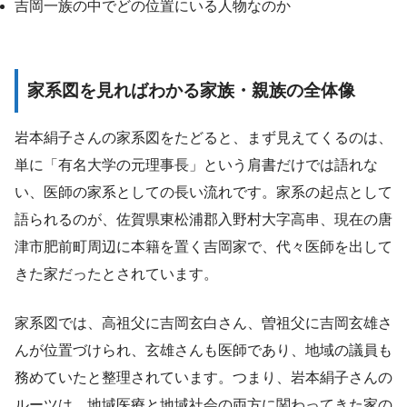
吉岡一族の中でどの位置にいる人物なのか
家系図を見ればわかる家族・親族の全体像
岩本絹子さんの家系図をたどると、まず見えてくるのは、
単に「有名大学の元理事長」という肩書だけでは語れな
い、医師の家系としての長い流れです。家系の起点として
語られるのが、佐賀県東松浦郡入野村大字高串、現在の唐
津市肥前町周辺に本籍を置く吉岡家で、代々医師を出して
きた家だったとされています。
家系図では、高祖父に吉岡玄白さん、曽祖父に吉岡玄雄さ
んが位置づけられ、玄雄さんも医師であり、地域の議員も
務めていたと整理されています。つまり、岩本絹子さんの
ルーツは、地域医療と地域社会の両方に関わってきた家の