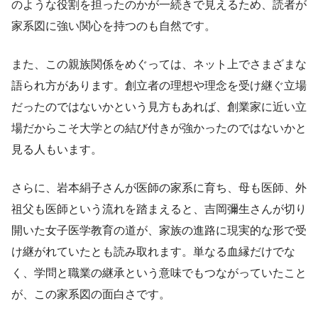
のような役割を担ったのかが一続きで見えるため、読者が
家系図に強い関心を持つのも自然です。
また、この親族関係をめぐっては、ネット上でさまざまな
語られ方があります。創立者の理想や理念を受け継ぐ立場
だったのではないかという見方もあれば、創業家に近い立
場だからこそ大学との結び付きが強かったのではないかと
見る人もいます。
さらに、岩本絹子さんが医師の家系に育ち、母も医師、外
祖父も医師という流れを踏まえると、吉岡彌生さんが切り
開いた女子医学教育の道が、家族の進路に現実的な形で受
け継がれていたとも読み取れます。単なる血縁だけでな
く、学問と職業の継承という意味でもつながっていたこと
が、この家系図の面白さです。