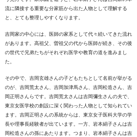
流に隣接する重要な分家筋から出た人物として理解する
と、とても整理しやすくなります。
吉岡家の中心には、医師の家系として代々続いてきた流れ
があります。高祖父、曽祖父の代から医師が続き、その後
の世代で兄弟たちがそれぞれ医学や教育の道を進みまし
た。
その中で、吉岡玄雄さんの子どもたちとして名前が挙がる
のが、吉岡荒太さん、吉岡加津馬さん、吉岡松造さん、吉
岡正明さんらです。吉岡荒太さんは吉岡彌生さんの夫で、
東京女医学校の創設に深く関わった人物として知られてい
ます。吉岡正明さんの系統からは、東京女子医科大学の学
長や理事長経験者が出ています。一方、岩本絹子さんは吉
岡松造さんの孫にあたります。つまり、岩本絹子さんは吉