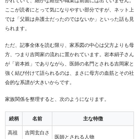
かれていて、細かな経歴や職業は前面には出ていません。
ここが読者にとって気になりやすい部分ですが、ネット上
では「父親は弁護士だったのではないか」といった話も見
られます。
ただ、記事全体を読む限り、家系図の中心は父方よりも母
方、つまり吉岡家の流れに置かれています。岩本絹子さん
が「岩本姓」でありながら、医師の名門とされる吉岡家と
強く結び付けて語られるのは、まさに母方の血筋とその社
会的な系譜が大きいからです。
家族関係を整理すると、次のようになります。
続柄
名前
主な特徴
高祖
吉岡玄白さ
医師とされる人物