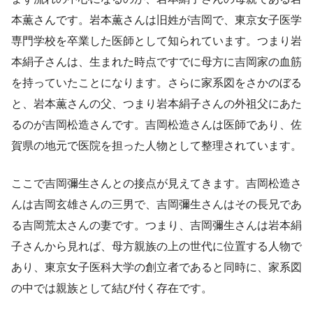
本薫さんです。岩本薫さんは旧姓が吉岡で、東京女子医学
専門学校を卒業した医師として知られています。つまり岩
本絹子さんは、生まれた時点ですでに母方に吉岡家の血筋
を持っていたことになります。さらに家系図をさかのぼる
と、岩本薫さんの父、つまり岩本絹子さんの外祖父にあた
るのが吉岡松造さんです。吉岡松造さんは医師であり、佐
賀県の地元で医院を担った人物として整理されています。
ここで吉岡彌生さんとの接点が見えてきます。吉岡松造さ
んは吉岡玄雄さんの三男で、吉岡彌生さんはその長兄であ
る吉岡荒太さんの妻です。つまり、吉岡彌生さんは岩本絹
子さんから見れば、母方親族の上の世代に位置する人物で
あり、東京女子医科大学の創立者であると同時に、家系図
の中では親族として結び付く存在です。