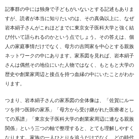
記事群の中には独身で子どもがいないとする記述もありま
すが、読者が本当に知りたいのは、その真偽以上に、なぜ
岩本絹子さんがこれほどまでに東京女子医科大学と強く結
び付いて語られるのかという点でしょう。その答えは、個
人の家庭事情だけでなく、母方の吉岡家を中心とする親族
ネットワークの中にあります。家系図を見れば、岩本絹子
さんは偶然その地位にいた人物ではなく、もともと大学の
歴史や創業家周辺と接点を持つ血縁の中にいたことがわか
ります。
つまり、岩本絹子さんの家系図の全体像は、「佐賀にルー
ツを持つ医師の家系」「母方から受け継がれた医療者とし
ての系譜」「東京女子医科大学の創業家周辺に連なる親族
関係」という三つの軸で整理すると、とても理解しやすく
なります。家族の一人ひとりを追うだけでなく、どの時代