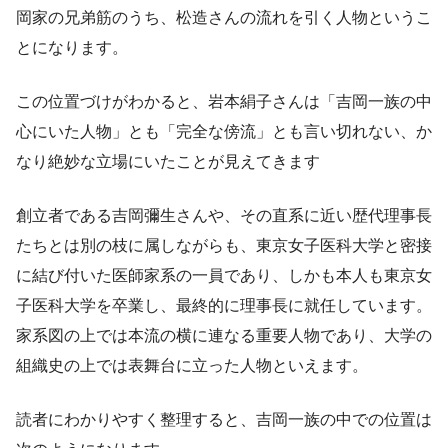
岡家の兄弟筋のうち、松造さんの流れを引く人物というこ
とになります。
この位置づけがわかると、岩本絹子さんは「吉岡一族の中
心にいた人物」とも「完全な傍流」とも言い切れない、か
なり絶妙な立場にいたことが見えてきます
創立者である吉岡彌生さんや、その直系に近い歴代理事長
たちとは別の枝に属しながらも、東京女子医科大学と密接
に結び付いた医師家系の一員であり、しかも本人も東京女
子医科大学を卒業し、最終的に理事長に就任しています。
家系図の上では本流の横に連なる重要人物であり、大学の
組織史の上では表舞台に立った人物といえます。
読者にわかりやすく整理すると、吉岡一族の中での位置は