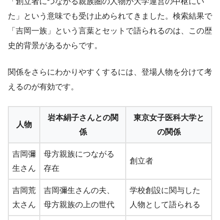
「創立者につながる親族圏の人物が大学運営の中枢にい
た」という意味でも受け止められてきました。検索結果で
「吉岡一族」という言葉とセットで語られるのは、この歴
史的背景があるからです。
関係をさらにわかりやすくするには、登場人物を分けて考
えるのが有効です。
岩本絹子さんとの関
東京女子医科大学と
人物
係
の関係
吉岡彌
母方親族につながる
創立者
生さん
存在
吉岡荒
吉岡彌生さんの夫、
学校創設に関与した
太さん
母方親族の上の世代
人物として語られる