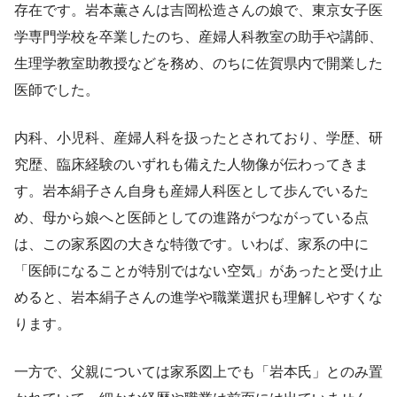
存在です。岩本薫さんは吉岡松造さんの娘で、東京女子医
学専門学校を卒業したのち、産婦人科教室の助手や講師、
生理学教室助教授などを務め、のちに佐賀県内で開業した
医師でした。
内科、小児科、産婦人科を扱ったとされており、学歴、研
究歴、臨床経験のいずれも備えた人物像が伝わってきま
す。岩本絹子さん自身も産婦人科医として歩んでいるた
め、母から娘へと医師としての進路がつながっている点
は、この家系図の大きな特徴です。いわば、家系の中に
「医師になることが特別ではない空気」があったと受け止
めると、岩本絹子さんの進学や職業選択も理解しやすくな
ります。
一方で、父親については家系図上でも「岩本氏」とのみ置