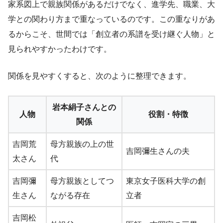
家系図上で親族関係があるだけでなく、進学先、職業、大
学との関わり方まで重なっているのです。この重なりがあ
るからこそ、世間では「創立者の系譜を受け継ぐ人物」と
見られやすかったわけです。
関係を見やすくすると、次のように整理できます。
岩本絹子さんとの
人物
役割・特徴
関係
吉岡荒
母方親族の上の世
吉岡彌生さんの夫
太さん
代
吉岡彌
母方親族としてつ
東京女子医科大学の創
生さん
ながる存在
立者
吉岡松