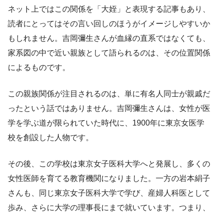
ネット上ではこの関係を「大姪」と表現する記事もあり、
読者にとってはその言い回しのほうがイメージしやすいか
もしれません。吉岡彌生さんが血縁の直系ではなくても、
家系図の中で近い親族として語られるのは、その位置関係
によるものです。
この親族関係が注目されるのは、単に有名人同士が親戚だ
ったという話ではありません。吉岡彌生さんは、女性が医
学を学ぶ道が限られていた時代に、1900年に東京女医学
校を創設した人物です。
その後、この学校は東京女子医科大学へと発展し、多くの
女性医師を育てる教育機関になりました。一方の岩本絹子
さんも、同じ東京女子医科大学で学び、産婦人科医として
歩み、さらに大学の理事長にまで就いています。つまり、