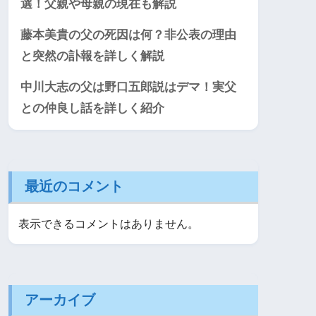
選！父親や母親の現在も解説
藤本美貴の父の死因は何？非公表の理由
と突然の訃報を詳しく解説
中川大志の父は野口五郎説はデマ！実父
との仲良し話を詳しく紹介
最近のコメント
表示できるコメントはありません。
アーカイブ