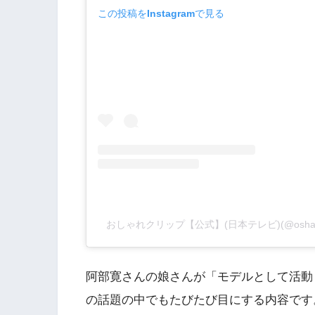
この投稿をInstagramで見る
おしゃれクリップ【公式】(日本テレビ)(@oshare
阿部寛さんの娘さんが「モデルとして活動
の話題の中でもたびたび目にする内容です