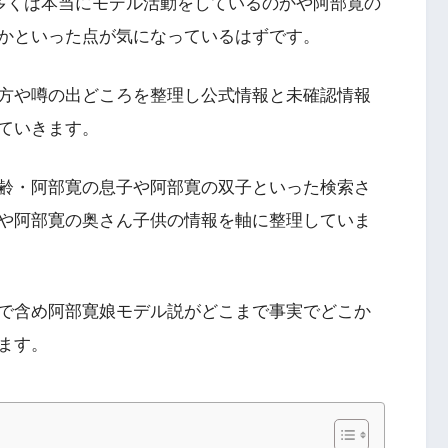
の多くは本当にモデル活動をしているのかや阿部寛の
かといった点が気になっているはずです。
方や噂の出どころを整理し公式情報と未確認情報
ていきます。
齢・阿部寛の息子や阿部寛の双子といった検索さ
や阿部寛の奥さん子供の情報を軸に整理していま
で含め阿部寛娘モデル説がどこまで事実でどこか
ます。