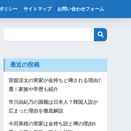
ポリシー
サイトマップ
お問い合わせフォーム
最近の投稿
宮舘涼太の実家が金持ちと噂される理由7
選！家族や学歴も紹介
市川由紀乃の国籍は日本人？韓国人説が
広まった理由を徹底解説
今田美桜の実家は金持ち説と噂の理由5