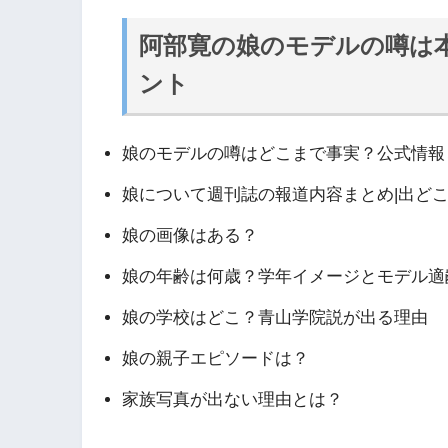
阿部寛の娘のモデルの噂は
ント
娘のモデルの噂はどこまで事実？公式情報
娘について週刊誌の報道内容まとめ|出ど
娘の画像はある？
娘の年齢は何歳？学年イメージとモデル適
娘の学校はどこ？青山学院説が出る理由
娘の親子エピソードは？
家族写真が出ない理由とは？