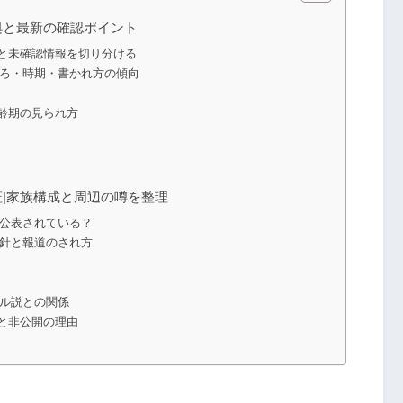
拠と最新の確認ポイント
と未確認情報を切り分ける
ころ・時期・書かれ方の傾向
齢期の見られ方
|家族構成と周辺の噂を整理
で公表されている？
方針と報道のされ方
デル説との関係
と非公開の理由