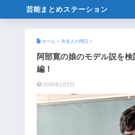
芸能まとめステーション
ホーム
有名人の噂話
阿部寛の娘のモデル説を検
編！
2026年2月5日