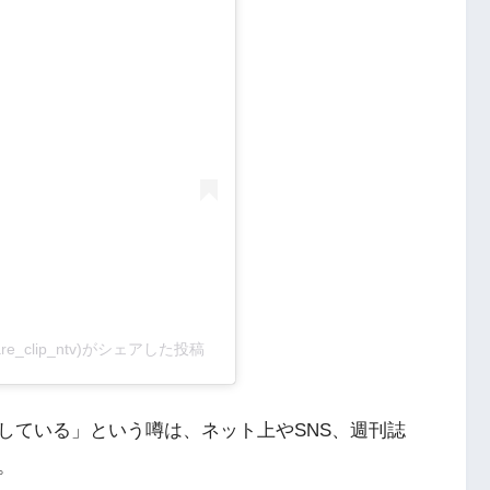
_clip_ntv)がシェアした投稿
している」という噂は、ネット上やSNS、週刊誌
。