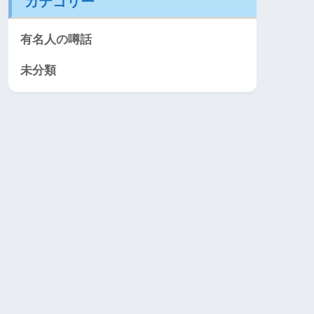
カテゴリー
有名人の噂話
未分類