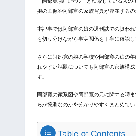
「阿部寛 娘 モデル」と検索している人
娘の画像や阿部寛の家族写真が存在するの
本記事では阿部寛の娘の週刊誌での扱われ
を切り分けながら事実関係を丁寧に確認し
さらに阿部寛の娘の学校や阿部寛の娘の年
れやすい話題についても阿部寛の家族構成
す。
阿部寛の家系図や阿部寛の兄に関する噂ま
らが憶測なのかを分かりやすくまとめてい
Table of Contents