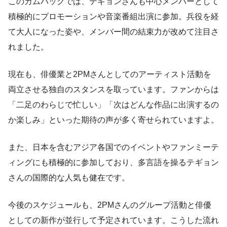
このカムバックでは、テギョンさんも中心メンバーとして
積極的にプロモーションや音楽番組出演に参加。兵役を経
て大人になった姿や、メンバー間の結束力が改めて注目さ
れました。
現在も、俳優業と2PMさんとしてのアーティスト活動を
両立させる独自のスタンスを取っています。ファンからは
「二足のわらじで忙しい」「次はどんな作品に出演するの
か楽しみ」といった期待の声が多く寄せられていますよ。
また、日本を含むアジア各国でのイベントやファンミーテ
ィングにも積極的に参加しており、多言語を操るテギョン
さんの国際的な人気も健在です。
今後のスケジュールも、2PMさんのグループ活動と俳優
としての新作が並行して予定されています。こうした流れ