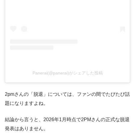
Panerai(@panerai)がシェアした投稿
2pmさんの「脱退」については、ファンの間でたびたび話
題になりますよね。
結論から言うと、2026年1月時点で2PMさんの正式な脱退
発表はありません。