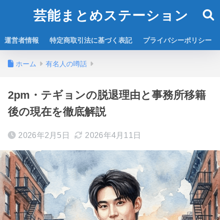
芸能まとめステーション
運営者情報
特定商取引法に基づく表記
プライバシーポリシー
ホーム
有名人の噂話
2pm・テギョンの脱退理由と事務所移籍
後の現在を徹底解説
2026年2月5日
2026年4月11日