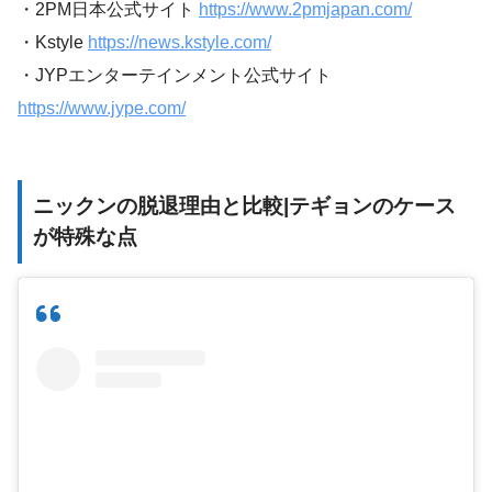
・2PM日本公式サイト
https://www.2pmjapan.com/
・Kstyle
https://news.kstyle.com/
・JYPエンターテインメント公式サイト
https://www.jype.com/
ニックンの脱退理由と比較|テギョンのケース
が特殊な点