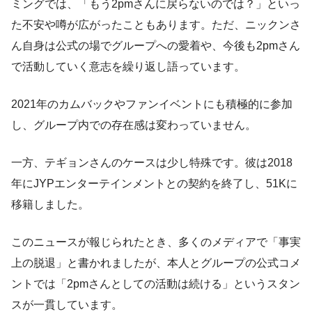
ミングでは、「もう2pmさんに戻らないのでは？」といっ
た不安や噂が広がったこともあります。ただ、ニックンさ
ん自身は公式の場でグループへの愛着や、今後も2pmさん
で活動していく意志を繰り返し語っています。
2021年のカムバックやファンイベントにも積極的に参加
し、グループ内での存在感は変わっていません。
一方、テギョンさんのケースは少し特殊です。彼は2018
年にJYPエンターテインメントとの契約を終了し、51Kに
移籍しました。
このニュースが報じられたとき、多くのメディアで「事実
上の脱退」と書かれましたが、本人とグループの公式コメ
ントでは「2pmさんとしての活動は続ける」というスタン
スが一貫しています。