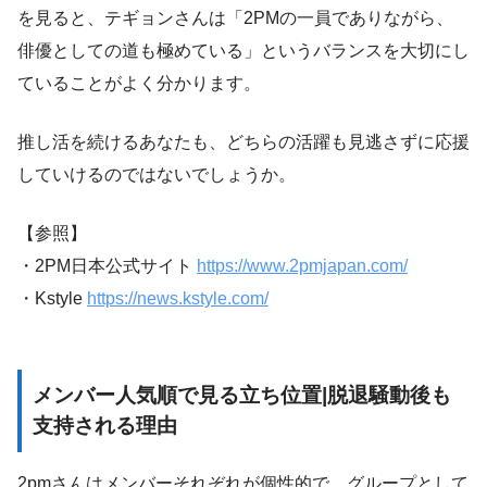
を見ると、テギョンさんは「2PMの一員でありながら、
俳優としての道も極めている」というバランスを大切にし
ていることがよく分かります。
推し活を続けるあなたも、どちらの活躍も見逃さずに応援
していけるのではないでしょうか。
【参照】
・2PM日本公式サイト
https://www.2pmjapan.com/
・Kstyle
https://news.kstyle.com/
メンバー人気順で見る立ち位置|脱退騒動後も
支持される理由
2pmさんはメンバーそれぞれが個性的で、グループとして