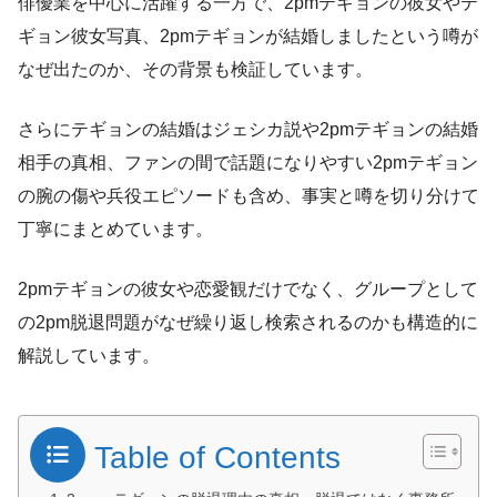
俳優業を中心に活躍する一方で、2pmテギョンの彼女やテ
ギョン彼女写真、2pmテギョンが結婚しましたという噂が
なぜ出たのか、その背景も検証しています。
さらにテギョンの結婚はジェシカ説や2pmテギョンの結婚
相手の真相、ファンの間で話題になりやすい2pmテギョン
の腕の傷や兵役エピソードも含め、事実と噂を切り分けて
丁寧にまとめています。
2pmテギョンの彼女や恋愛観だけでなく、グループとして
の2pm脱退問題がなぜ繰り返し検索されるのかも構造的に
解説しています。
Table of Contents