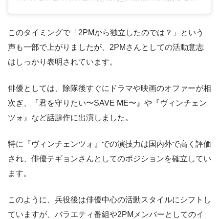
このタイミングで「2PMから独立したのでは？」という
声も一部で上がりましたが、2PMさんとしての活動意志
はしっかり表明されています。
俳優としては、除隊後すぐにドラマや映画のオファーが相
次ぎ、『君を守りたい〜SAVE ME〜』や『ヴィンチェン
ツォ』など話題作に出演しました。
特に『ヴィンチェンツォ』での演技力は国内外で高く評価
され、俳優テギョンさんとしてのポジションを確立してい
ます。
このように、兵役後は俳優中心の活動スタイルにシフトし
ていますが、バラエティ番組や2PMメンバーとしてのイ