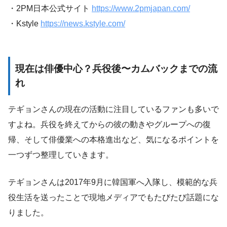
・2PM日本公式サイト
https://www.2pmjapan.com/
・Kstyle
https://news.kstyle.com/
現在は俳優中心？兵役後〜カムバックまでの流
れ
テギョンさんの現在の活動に注目しているファンも多いで
すよね。兵役を終えてからの彼の動きやグループへの復
帰、そして俳優業への本格進出など、気になるポイントを
一つずつ整理していきます。
テギョンさんは2017年9月に韓国軍へ入隊し、模範的な兵
役生活を送ったことで現地メディアでもたびたび話題にな
りました。