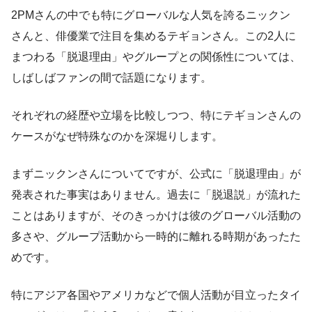
2PMさんの中でも特にグローバルな人気を誇るニックン
さんと、俳優業で注目を集めるテギョンさん。この2人に
まつわる「脱退理由」やグループとの関係性については、
しばしばファンの間で話題になります。
それぞれの経歴や立場を比較しつつ、特にテギョンさんの
ケースがなぜ特殊なのかを深堀りします。
まずニックンさんについてですが、公式に「脱退理由」が
発表された事実はありません。過去に「脱退説」が流れた
ことはありますが、そのきっかけは彼のグローバル活動の
多さや、グループ活動から一時的に離れる時期があったた
めです。
特にアジア各国やアメリカなどで個人活動が目立ったタイ