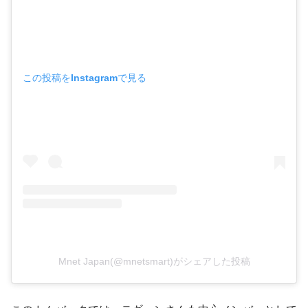
この投稿をInstagramで見る
Mnet Japan(@mnetsmart)がシェアした投稿