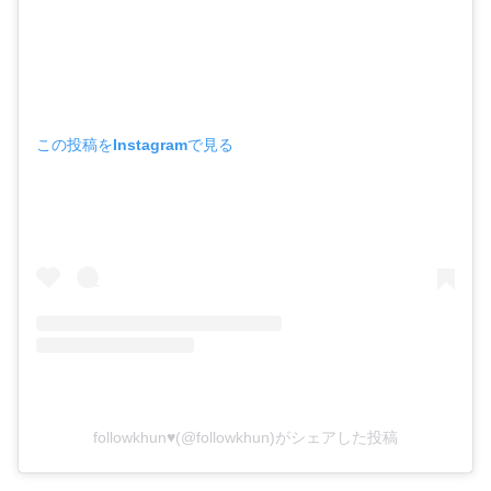
この投稿をInstagramで見る
followkhun♥(@followkhun)がシェアした投稿