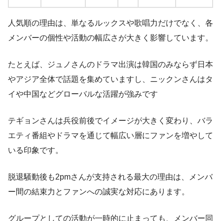
人気順の理由は、単なるルックスや歌唱力だけでなく、各
メンバーの個性や活動の幅広さが大きく影響しています。
たとえば、ジュノさんのドラマ出演は韓国のみならず日本
やアジア全体で話題を集めていますし、ニックンさんはタ
イや中国などグローバルな活躍が強みです
テギョンさんは兵役前後でイメージが大きく変わり、バラ
エティ番組やドラマを通じて幅広い層にファンを増やして
いる印象です。
脱退騒動後も2pmさんが支持される最大の理由は、メンバ
ー間の結束力とファンへの誠実な対応にあります。
グループとしての活動が一時的に止まっても、メンバー同