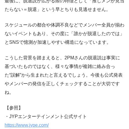
最後に、脱退説が広がる際の特徴として「推しメンが見当
たらない＝脱退」という早とちりも見逃せません。
スケジュールの都合や体調不良などでメンバー全員が揃わ
ないイベントもあり、その度に「誰かが脱退したのでは」
とSNSで憶測が加速しやすい構造になっています。
こうした背景を踏まえると、2PMさんの脱退説は事実に
基づいたものではなく、様々な事情が複雑に絡み合っ
た“誤解”から生まれたと言えるでしょう。今後も公式発表
やメンバーの発信を正しくチェックすることが大切です
ね。
【参照】
・JYPエンターテインメント公式サイト
https://www.jype.com/