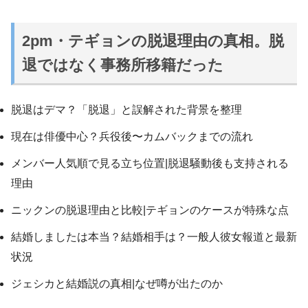
2pm・テギョンの脱退理由の真相。脱
退ではなく事務所移籍だった
脱退はデマ？「脱退」と誤解された背景を整理
現在は俳優中心？兵役後〜カムバックまでの流れ
メンバー人気順で見る立ち位置|脱退騒動後も支持される
理由
ニックンの脱退理由と比較|テギョンのケースが特殊な点
結婚しましたは本当？結婚相手は？一般人彼女報道と最新
状況
ジェシカと結婚説の真相|なぜ噂が出たのか