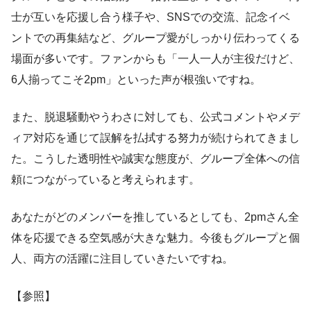
士が互いを応援し合う様子や、SNSでの交流、記念イベ
ントでの再集結など、グループ愛がしっかり伝わってくる
場面が多いです。ファンからも「一人一人が主役だけど、
6人揃ってこそ2pm」といった声が根強いですね。
また、脱退騒動やうわさに対しても、公式コメントやメデ
ィア対応を通じて誤解を払拭する努力が続けられてきまし
た。こうした透明性や誠実な態度が、グループ全体への信
頼につながっていると考えられます。
あなたがどのメンバーを推しているとしても、2pmさん全
体を応援できる空気感が大きな魅力。今後もグループと個
人、両方の活躍に注目していきたいですね。
【参照】