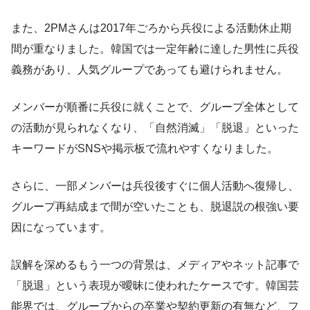
また、2PMさんは2017年ごろから兵役による活動休止期
間が重なりました。韓国では一定年齢に達した男性に兵役
義務があり、人気グループであっても避けられません。
メンバーが順番に兵役に就くことで、グループ全体として
の活動が見られなくなり、「自然消滅」「脱退」といった
キーワードがSNSや掲示板で流れやすくなりました。
さらに、一部メンバーは兵役後すぐに個人活動へ復帰し、
グループ再結成まで間が空いたことも、脱退説の根強い要
因になっています。
誤解を深めるもう一つの背景は、メディアやネット記事で
「脱退」という表現が曖昧に使われたケースです。韓国芸
能界では、グループからの卒業や契約更新の有無など、フ