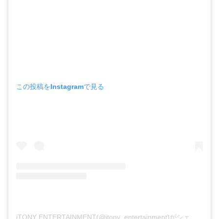
この投稿をInstagramで見る
iTONY ENTERTAINMENT(@itony_entertainment)がシェアした投稿