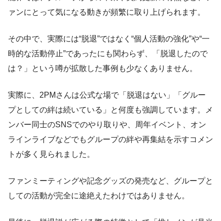
ァンにとって気になる動きが頻繁に取り上げられます。
その中で、実際には“脱退”ではなく“個人活動の強化”や“一
時的な活動停止”であったにも関わらず、「脱退したので
は？」という噂が拡散した事例も少なくありません。
実際に、2PMさんは公式な場で「脱退はない」「グルー
プとしての絆は続いている」と何度も強調しています。メ
ンバー同士のSNSでのやり取りや、周年イベント、オン
ラインライブなどでもグループの絆や再集結を示すコメン
トが多く見られました。
ファンミーティングや記念グッズの発売など、グループと
しての活動が完全に途絶えたわけではありません。